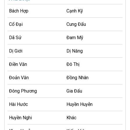
Bách Hợp
Cạnh Kỹ
Cổ Đại
Cung Đấu
Dã Sử
Đam Mỹ
Dị Giới
Dị Năng
Điền Văn
Đô Thị
Đoản Văn
Đồng Nhân
Đông Phương
Gia Đấu
Hài Hước
Huyền Huyễn
Huyền Nghi
Khác