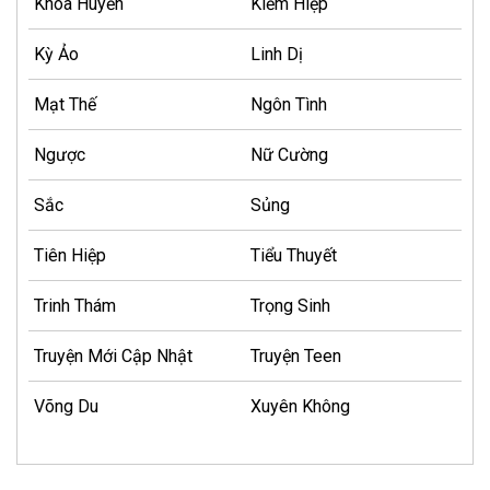
Khoa Huyễn
Kiếm Hiệp
Kỳ Ảo
Linh Dị
Mạt Thế
Ngôn Tình
Ngược
Nữ Cường
Sắc
Sủng
Tiên Hiệp
Tiểu Thuyết
Trinh Thám
Trọng Sinh
Truyện Mới Cập Nhật
Truyện Teen
Võng Du
Xuyên Không