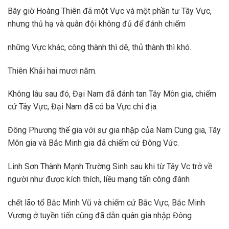
Bây giờ Hoàng Thiên đã một Vực và một phần tư Tây Vực,
nhưng thủ hạ và quân đội không đủ để đánh chiếm
những Vực khác, công thành thì dê, thủ thành thì khó.
Thiên Khải hai mươi năm.
Không lâu sau đó, Đại Nam đã đánh tan Tây Môn gia, chiếm
cứ Tây Vực, Đại Nam đã có ba Vực chi địa.
Đông Phương thế gia với sự gia nhập của Nam Cung gia, Tây
Môn gia và Bắc Minh gia đã chiếm cứ Đông Vức.
Linh Sơn Thành Mạnh Trường Sinh sau khi từ Tây Vc trở về
người như được kích thích, liều mạng tấn công đánh
chết lão tổ Bắc Minh Vũ và chiếm cứ Bắc Vực, Bắc Minh
Vương ở tuyền tiến cũng đã dẫn quân gia nhập Đông