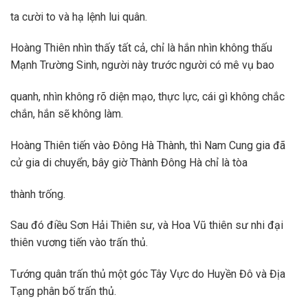
ta cười to và hạ lệnh lui quân.
Hoàng Thiên nhìn thấy tất cả, chỉ là hắn nhìn không thấu
Mạnh Trường Sinh, người này trước người có mê vụ bao
quanh, nhìn không rõ diện mạo, thực lực, cái gì không chắc
chắn, hắn sẽ không làm.
Hoàng Thiên tiến vào Đông Hà Thành, thì Nam Cung gia đã
cử gia di chuyển, bây giờ Thành Đông Hà chỉ là tòa
thành trống.
Sau đó điều Sơn Hải Thiên sư, và Hoa Vũ thiên sư nhi đại
thiên vương tiến vào trấn thủ.
Tướng quân trấn thủ một góc Tây Vực do Huyền Đô và Địa
Tạng phân bố trấn thủ.