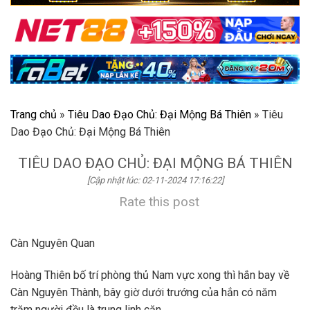
Trang chủ
»
Tiêu Dao Đạo Chủ: Đại Mộng Bá Thiên
»
Tiêu
Dao Đạo Chủ: Đại Mộng Bá Thiên
TIÊU DAO ĐẠO CHỦ: ĐẠI MỘNG BÁ THIÊN
[Cập nhật lúc: 02-11-2024 17:16:22]
Rate this post
Càn Nguyên Quan
Hoàng Thiên bố trí phòng thủ Nam vực xong thì hắn bay về
Càn Nguyên Thành, bây giờ dưới trướng của hắn có năm
trăm người đều là trung linh căn.