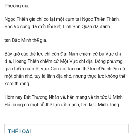
Phương gia.
Ngọc Thiên gia chỉ co lại một cụm tại Ngọc Thiên Thành,
Bắc Vc cũng đã đến hồi kết, Linh Sơn Quân đã đánh
tan Bắc Minh thế gia.
Bây giờ các thế lực chỉ còn Đại Nam chiếm cứ ba Vực chi
địa, Hoàng Thiên chiếm cứ Một Vực chi địa, Đông phương
gia chiếm cứ một vực. Còn sót lại các thế lực đều chiếm cứ
một phần nhỏ, tuy là lãnh địa nhỏ, nhưng thực lực không thể
xem thường.
Hôm nay Bát Thương Nhân về, hắn mang về tin tức U Minh
Hải cũng có một cỗ thế lực rất mạnh, tên là U Minh Tông.
THỂ LOẠI