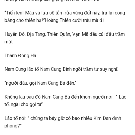
“Tiến lên! Máu và lửa sẽ tắm rửa vùng đất này, trả lại công
bằng cho thiên hạ!”Hoàng Thiên cưỡi trâu mà đi.
Huyền Đô, Địa Tang, Thiên Quân, Vạn Mã đều cúi đầu trầm
mặt.
Thành Đông Hà
Nam Cung lão tổ Nam Cung Bình ngồi trầm tư suy nghĩ.
“người đâu, gọi Nam Cung Bá đến.”
Không lâu sau đó Nam Cung Bá đến khom người nói : ” Lão
tố, ngài cho gọi ta”
Lão tổ nói: ” chúng ta bây giờ có bao nhiêu Kim Đan đỉnh
phong?”