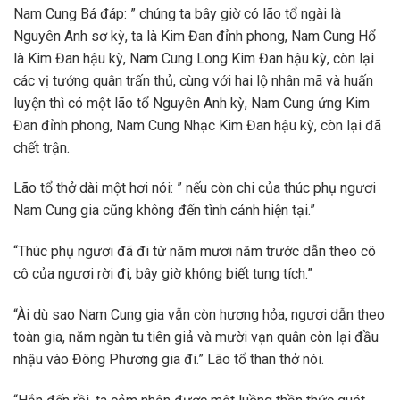
Nam Cung Bá đáp: ” chúng ta bây giờ có lão tổ ngài là
Nguyên Anh sơ kỳ, ta là Kim Đan đỉnh phong, Nam Cung Hổ
là Kim Đan hậu kỳ, Nam Cung Long Kim Đan hậu kỳ, còn lại
các vị tướng quân trấn thủ, cùng với hai lộ nhân mã và huấn
luyện thì có một lão tổ Nguyên Anh kỳ, Nam Cung ứng Kim
Đan đỉnh phong, Nam Cung Nhạc Kim Đan hậu kỳ, còn lại đã
chết trận.
Lão tổ thở dài một hơi nói: ” nếu còn chi của thúc phụ ngươi
Nam Cung gia cũng không đến tình cảnh hiện tại.”
“Thúc phụ ngươi đã đi từ năm mươi năm trước dẫn theo cô
cô của ngươi rời đi, bây giờ không biết tung tích.”
“Ài dù sao Nam Cung gia vẫn còn hương hỏa, ngươi dẫn theo
toàn gia, năm ngàn tu tiên giả và mười vạn quân còn lại đầu
nhậu vào Đông Phương gia đi.” Lão tổ than thở nói.