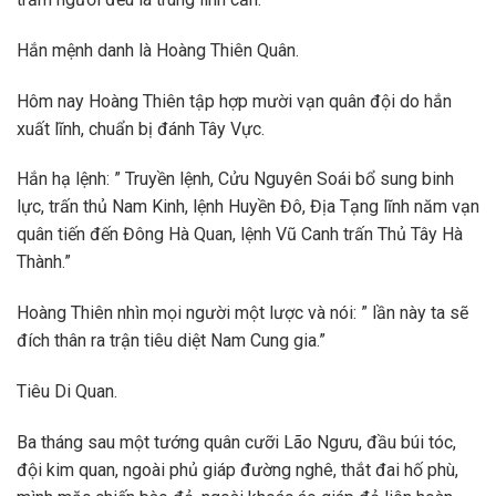
Hắn mệnh danh là Hoàng Thiên Quân.
Hôm nay Hoàng Thiên tập hợp mười vạn quân đội do hắn
xuất lĩnh, chuẩn bị đánh Tây Vực.
Hắn hạ lệnh: ” Truyền lệnh, Cửu Nguyên Soái bổ sung binh
lực, trấn thủ Nam Kinh, lệnh Huyền Đô, Địa Tạng lĩnh năm vạn
quân tiến đến Đông Hà Quan, lệnh Vũ Canh trấn Thủ Tây Hà
Thành.”
Hoàng Thiên nhìn mọi người một lược và nói: ” lần này ta sẽ
đích thân ra trận tiêu diệt Nam Cung gia.”
Tiêu Di Quan.
Ba tháng sau một tướng quân cưỡi Lão Ngưu, đầu búi tóc,
đội kim quan, ngoài phủ giáp đường nghê, thắt đai hố phù,