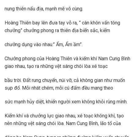
nung thiên nấu địa, mạnh mẽ vô cùng.
Hoàng Thiên bay lên đưa tay vỗ ra, ” càn khôn vấn tông
chưởng” chưởng phong ra thiên địa biến sắc, kiếm
chưởng dụng vào nhau.” Ẩm, Ẩm ầm”.
Chưởng phong của Hoàng Thiên và kiếm khí Nam Cung Bình
giao nhau, tạo ra những vệt sáng chói lòa xé toạc
bầu trời. Đất rung chuyển, núi vỡ, cả không gian như muốn
sụp đổ. Mỗi nhát chém, mỗi cú đấm đều mang theo
sức mạnh hủy diệt, khiến người xem không khỏi rùng mình.
Kiếm khí và chưởng lực giao nhau, xé toạc không khí, tạo
nên những vệt sáng chói lòa. Nam Cung Bình, lão tổ của