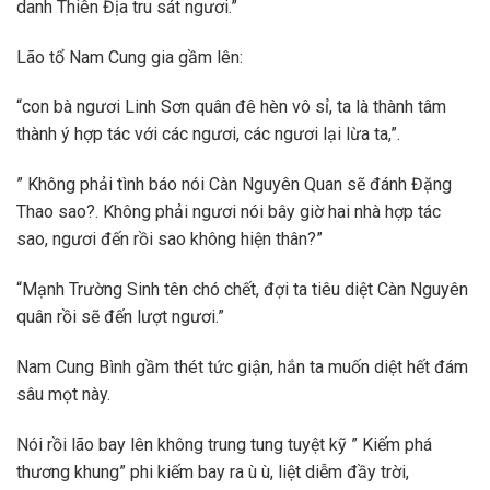
danh Thiên Địa tru sát ngươi.”
Lão tổ Nam Cung gia gầm lên:
“con bà ngươi Linh Sơn quân đê hèn vô sỉ, ta là thành tâm
thành ý hợp tác với các ngươi, các ngươi lại lừa ta,”.
” Không phải tình báo nói Càn Nguyên Quan sẽ đánh Đặng
Thao sao?. Không phải ngươi nói bây giờ hai nhà hợp tác
sao, ngươi đến rồi sao không hiện thân?”
“Mạnh Trường Sinh tên chó chết, đợi ta tiêu diệt Càn Nguyên
quân rồi sẽ đến lượt ngươi.”
Nam Cung Bình gầm thét tức giận, hắn ta muốn diệt hết đám
sâu mọt này.
Nói rồi lão bay lên không trung tung tuyệt kỹ ” Kiếm phá
thương khung” phi kiếm bay ra ù ù, liệt diễm đầy trời,