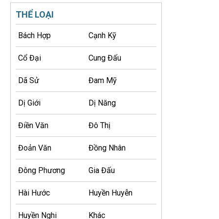
THỂ LOẠI
Bách Hợp
Cạnh Kỹ
Cổ Đại
Cung Đấu
Dã Sử
Đam Mỹ
Dị Giới
Dị Năng
Điền Văn
Đô Thị
Đoản Văn
Đồng Nhân
Đông Phương
Gia Đấu
Hài Hước
Huyền Huyễn
Huyền Nghi
Khác