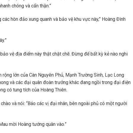
hanh chóng và cẩn thận.”
óng các hòn đảo xung quanh và bảo vệ khu vực này,” Hoàng Đình
ây.”
 bảo vệ địa điểm này thật chặt chẽ. Đừng để bất kỳ kẻ nào nghi
nh rộng lớn của Càn Nguyên Phủ, Mạnh Trường Sinh, Lạc Long
ong và các đại quân đoàn trưởng khác đang ngồi trong đại điện
ông có tung tích của Hoàng Thiên.
chào và nói: “Báo các vị đại nhân, bên ngoài phủ có một người
“Mau mời Hoàng tướng quân vào.”