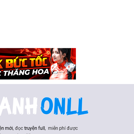
ện mới
, đọc
truyện full
, miễn phí được