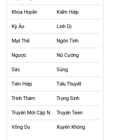
Khoa Huyễn
Kiếm Hiệp
Kỳ Ảo
Linh Dị
Mạt Thế
Ngôn Tình
Ngược
Nữ Cường
Sắc
Sủng
Tiên Hiệp
Tiểu Thuyết
Trinh Thám
Trọng Sinh
Truyện Mới Cập Nhật
Truyện Teen
Võng Du
Xuyên Không