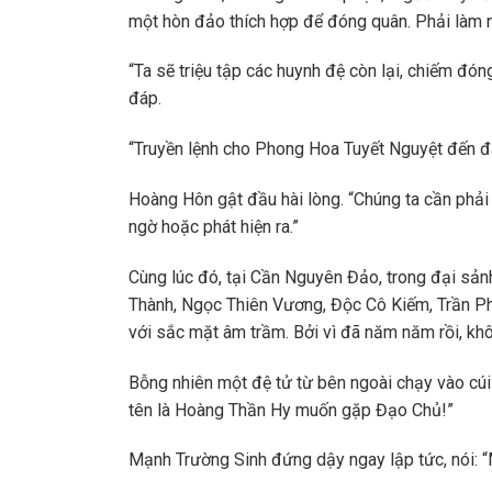
một hòn đảo thích hợp để đóng quân. Phải làm n
“Ta sẽ triệu tập các huynh đệ còn lại, chiếm đ
đáp.
“Truyền lệnh cho Phong Hoa Tuyết Nguyệt đến đ
Hoàng Hôn gật đầu hài lòng. “Chúng ta cần phải
ngờ hoặc phát hiện ra.”
Cùng lúc đó, tại Cần Nguyên Đảo, trong đại sả
Thành, Ngọc Thiên Vương, Độc Cô Kiếm, Trần Ph
với sắc mặt âm trầm. Bởi vì đã năm năm rồi, kh
Bỗng nhiên một đệ tử từ bên ngoài chạy vào cúi 
tên là Hoàng Thần Hy muốn gặp Đạo Chủ!”
Mạnh Trường Sinh đứng dậy ngay lập tức, nói: 