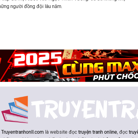
những người đồng đội lâu năm.
Truyentranhonll.com
là website đọc
truyện tranh online
, đọc
truy