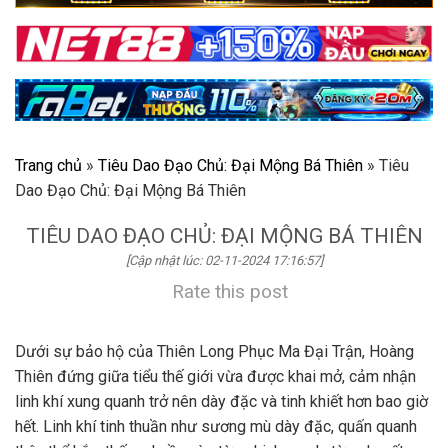
Trang chủ
»
Tiêu Dao Đạo Chủ: Đại Mộng Bá Thiên
»
Tiêu
Dao Đạo Chủ: Đại Mộng Bá Thiên
TIÊU DAO ĐẠO CHỦ: ĐẠI MỘNG BÁ THIÊN
[Cập nhật lúc: 02-11-2024 17:16:57]
Rate this post
Dưới sự bảo hộ của Thiên Long Phục Ma Đại Trận, Hoàng
Thiên đứng giữa tiểu thế giới vừa được khai mở, cảm nhận
linh khí xung quanh trở nên dày đặc và tinh khiết hơn bao giờ
hết. Linh khí tinh thuần như sương mù dày đặc, quấn quanh