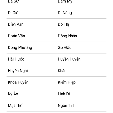
Dã Sử
Đam Mỹ
Dị Giới
Dị Năng
Điền Văn
Đô Thị
Đoản Văn
Đồng Nhân
Đông Phương
Gia Đấu
Hài Hước
Huyền Huyễn
Huyền Nghi
Khác
Khoa Huyễn
Kiếm Hiệp
Kỳ Ảo
Linh Dị
Mạt Thế
Ngôn Tình