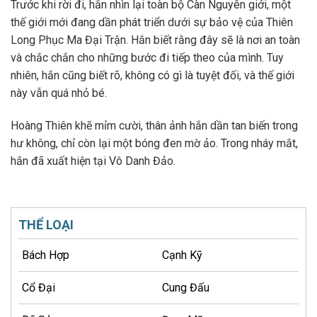
Trước khi rời đi, hắn nhìn lại toàn bộ Càn Nguyên giới, một
thế giới mới đang dần phát triển dưới sự bảo vệ của Thiên
Long Phục Ma Đại Trận. Hắn biết rằng đây sẽ là nơi an toàn
và chắc chắn cho những bước đi tiếp theo của mình. Tuy
nhiên, hắn cũng biết rõ, không có gì là tuyệt đối, và thế giới
này vẫn quá nhỏ bé.
Hoàng Thiên khẽ mỉm cười, thân ảnh hắn dần tan biến trong
hư không, chỉ còn lại một bóng đen mờ ảo. Trong nháy mắt,
hắn đã xuất hiện tại Vô Danh Đảo.
THỂ LOẠI
Bách Hợp
Cạnh Kỹ
Cổ Đại
Cung Đấu