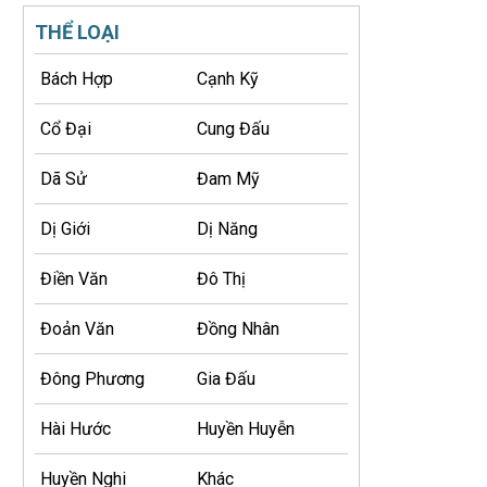
THỂ LOẠI
Bách Hợp
Cạnh Kỹ
Cổ Đại
Cung Đấu
Dã Sử
Đam Mỹ
Dị Giới
Dị Năng
Điền Văn
Đô Thị
Đoản Văn
Đồng Nhân
Đông Phương
Gia Đấu
Hài Hước
Huyền Huyễn
Huyền Nghi
Khác