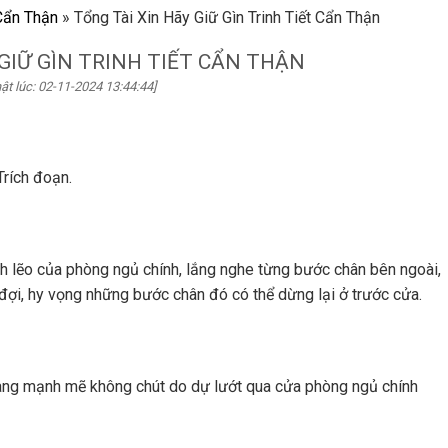
 Cẩn Thận
»
Tổng Tài Xin Hãy Giữ Gìn Trinh Tiết Cẩn Thận
 GIỮ GÌN TRINH TIẾT CẨN THẬN
ật lúc: 02-11-2024 13:44:44]
rích đoạn.
nh lẽo của phòng ngủ chính, lắng nghe từng bước chân bên ngoài,
đợi, hy vọng những bước chân đó có thể dừng lại ở trước cửa.
ng mạnh mẽ không chút do dự lướt qua cửa phòng ngủ chính