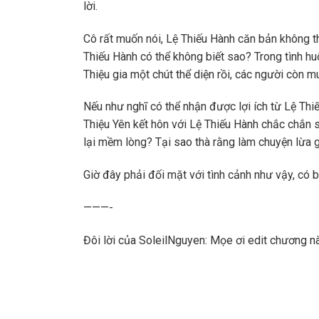
lời.
Cô rất muốn nói, Lệ Thiếu Hành căn bản không th
Thiếu Hành có thể không biết sao? Trong tình hu
Thiệu gia một chút thể diện rồi, các người còn 
Nếu như nghĩ có thể nhận được lợi ích từ Lệ Thi
Thiệu Yên kết hôn với Lệ Thiếu Hành chắc chắn sẽ
lại mềm lòng? Tại sao thà rằng làm chuyện lừa 
Giờ đây phải đối mặt với tình cảnh như vậy, có b
———-
Đôi lời của SoleilNguyen: Mọe ơi edit chương nà