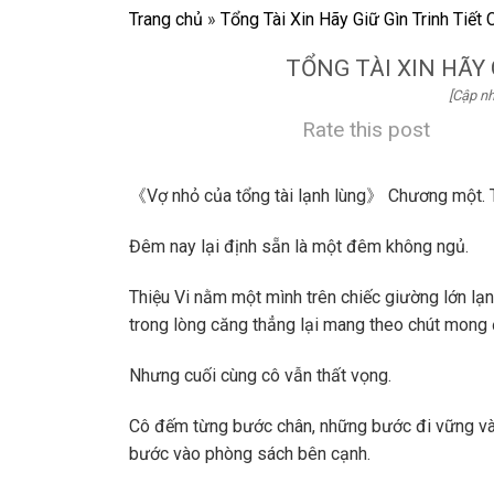
Trang chủ
»
Tổng Tài Xin Hãy Giữ Gìn Trinh Tiết
TỔNG TÀI XIN HÃY
[Cập nh
Rate this post
《Vợ nhỏ của tổng tài lạnh lùng》 Chương một. T
Đêm nay lại định sẵn là một đêm không ngủ.
Thiệu Vi nằm một mình trên chiếc giường lớn lạ
trong lòng căng thẳng lại mang theo chút mong 
Nhưng cuối cùng cô vẫn thất vọng.
Cô đếm từng bước chân, những bước đi vững và
bước vào phòng sách bên cạnh.