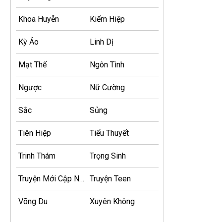
Khoa Huyễn
Kiếm Hiệp
Kỳ Ảo
Linh Dị
Mạt Thế
Ngôn Tình
Ngược
Nữ Cường
Sắc
Sủng
Tiên Hiệp
Tiểu Thuyết
Trinh Thám
Trọng Sinh
Truyện Mới Cập Nhật
Truyện Teen
Võng Du
Xuyên Không