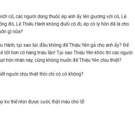
ích cô, các người dùng thuốc ép anh ấy lên giường với cô, Lệ
ống đó, Lệ Thiếu Hành không đuổi cô đi, ép cô ly hôn đã là cho
muốn gì nữa?
ếu Hành, tại sao lúc đầu không để Thiệu Yên gả cho anh ấy? Để
 tốt hơn cô hàng triệu lần! Tại sao Thiệu Yên khóc thì các người
gạt hôn nhân này, cũng không muốn để Thiệu Yên chịu thiệt?
iết người chịu thiệt thòi chỉ có cô không?
y ko thể nhịn được cười, thật máu chó 🤣