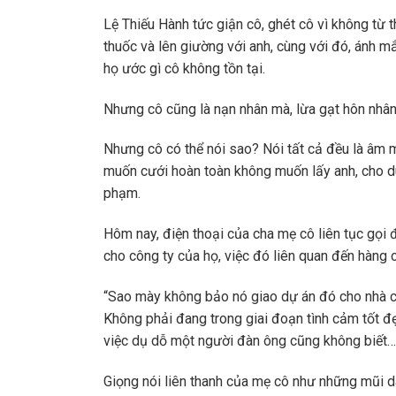
Lệ Thiếu Hành tức giận cô, ghét cô vì không từ 
thuốc và lên giường với anh, cùng với đó, ánh m
họ ước gì cô không tồn tại.
Nhưng cô cũng là nạn nhân mà, lừa gạt hôn nhân 
Nhưng cô có thể nói sao? Nói tất cả đều là âm
muốn cưới hoàn toàn không muốn lấy anh, cho dù
phạm.
Hôm nay, điện thoại của cha mẹ cô liên tục gọi 
cho công ty của họ, việc đó liên quan đến hàng c
“Sao mày không bảo nó giao dự án đó cho nhà c
Không phải đang trong giai đoạn tình cảm tốt đ
việc dụ dỗ một người đàn ông cũng không biết
Giọng nói liên thanh của mẹ cô như những mũi d