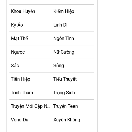
Khoa Huyễn
Kiếm Hiệp
Kỳ Ảo
Linh Dị
Mạt Thế
Ngôn Tình
Ngược
Nữ Cường
Sắc
Sủng
Tiên Hiệp
Tiểu Thuyết
Trinh Thám
Trọng Sinh
Truyện Mới Cập Nhật
Truyện Teen
Võng Du
Xuyên Không