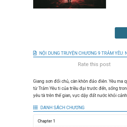
NỘI DUNG TRUYỆN CHƯƠNG 9 TRẢM YÊU: 
Rate this post
Giang sơn đổi chủ, càn khôn đảo điên. Yêu ma qu
từ Trảm Yêu ti của triều đại trước đến, sống tro
yêu tà trên thế gian, vực dậy đất nước khỏi cảnh l
DANH SÁCH CHƯƠNG
Chapter 1