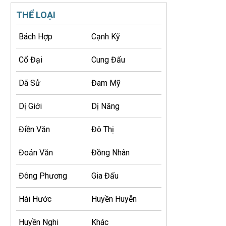
THỂ LOẠI
Bách Hợp
Cạnh Kỹ
Cổ Đại
Cung Đấu
Dã Sử
Đam Mỹ
Dị Giới
Dị Năng
Điền Văn
Đô Thị
Đoản Văn
Đồng Nhân
Đông Phương
Gia Đấu
Hài Hước
Huyền Huyễn
Huyền Nghi
Khác