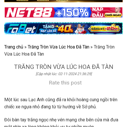
Trang chủ
»
Trăng Tròn Vừa Lúc Hoa Đã Tàn
»
Trăng Tròn
Vừa Lúc Hoa Đã Tàn
TRĂNG TRÒN VỪA LÚC HOA ĐÃ TÀN
[Cập nhật lúc: 02-11-2024 21:36:29]
Rate this post
Một lúc sau Lạc Anh cũng đã ra khỏi hoàng cung ngồi trên
chiếc xe ngựa nhỏ đang từ từ hướng về Sở phủ.
Đôi bàn tay trắng ngọc nhẹ vén mạng che bên cửa mà đưa
mắt nhìn xa lòng không khỏi ưu tư phiền muộn.