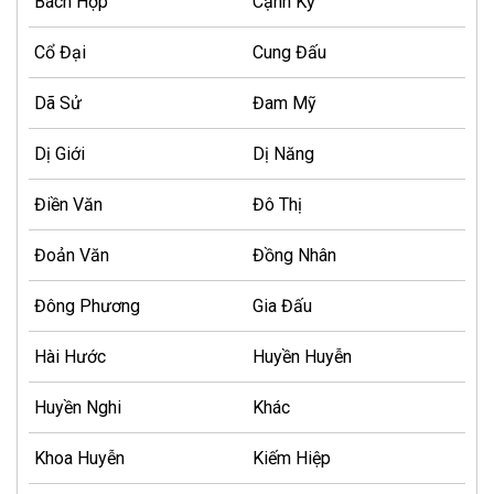
Bách Hợp
Cạnh Kỹ
Cổ Đại
Cung Đấu
Dã Sử
Đam Mỹ
Dị Giới
Dị Năng
Điền Văn
Đô Thị
Đoản Văn
Đồng Nhân
Đông Phương
Gia Đấu
Hài Hước
Huyền Huyễn
Huyền Nghi
Khác
Khoa Huyễn
Kiếm Hiệp