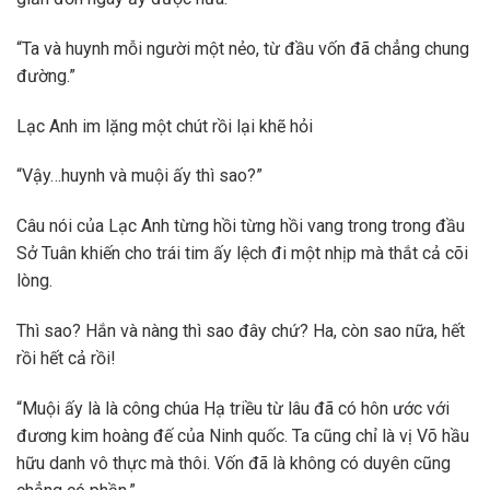
“Ta và huynh mỗi người một nẻo, từ đầu vốn đã chẳng chung
đường.”
Lạc Anh im lặng một chút rồi lại khẽ hỏi
“Vậy…huynh và muội ấy thì sao?”
Câu nói của Lạc Anh từng hồi từng hồi vang trong trong đầu
Sở Tuân khiến cho trái tim ấy lệch đi một nhịp mà thắt cả cõi
lòng.
Thì sao? Hắn và nàng thì sao đây chứ? Ha, còn sao nữa, hết
rồi hết cả rồi!
“Muội ấy là là công chúa Hạ triều từ lâu đã có hôn ước với
đương kim hoàng đế của Ninh quốc. Ta cũng chỉ là vị Võ hầu
hữu danh vô thực mà thôi. Vốn đã là không có duyên cũng