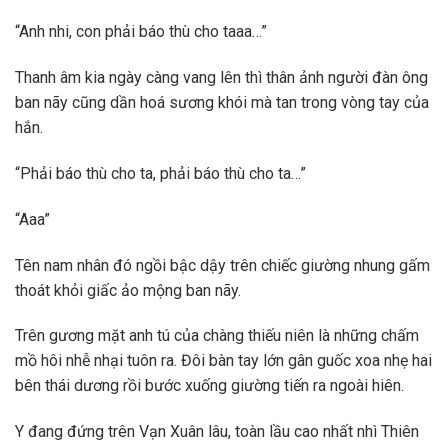
“Anh nhi, con phải báo thù cho taaa…”
Thanh âm kia ngày càng vang lên thì thân ảnh người đàn ông
ban nãy cũng dần hoá sương khói mà tan trong vòng tay của
hắn.
“Phải báo thù cho ta, phải báo thù cho ta…”
“Aaa”
Tên nam nhân đó ngồi bậc dậy trên chiếc giường nhung gấm
thoát khỏi giấc ảo mộng ban nãy.
Trên gương mặt anh tú của chàng thiếu niên là những chấm
mồ hôi nhễ nhại tuôn ra. Đôi bàn tay lớn gân guốc xoa nhẹ hai
bên thái dương rồi bước xuống giường tiến ra ngoài hiên.
Y đang đứng trên Vạn Xuân lâu, toàn lầu cao nhất nhì Thiên