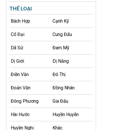
THỂ LOẠI
Bách Hợp
Cạnh Kỹ
Cổ Đại
Cung Đấu
Dã Sử
Đam Mỹ
Dị Giới
Dị Năng
Điền Văn
Đô Thị
Đoản Văn
Đồng Nhân
Đông Phương
Gia Đấu
Hài Hước
Huyền Huyễn
Huyền Nghi
Khác