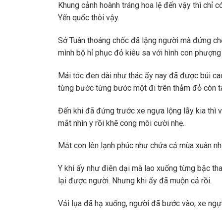
Khung cảnh hoành tráng hoa lệ đến vậy thì chỉ c
Yến quốc thôi vậy.
Sở Tuân thoáng chốc đã lặng người mà đứng chết
mình bộ hỉ phục đỏ kiêu sa với hình con phượng
Mái tóc đen dài như thác ấy nay đã được búi ca
từng bước từng bước một đi trên thảm đỏ còn ta
Đến khi đã đứng trước xe ngựa lộng lẫy kia thì 
mắt nhìn y rồi khẽ cong môi cười nhẹ.
Mắt con lên lạnh phúc như chứa cả mùa xuân nh
Y khi ấy như điên dại mà lao xuống từng bậc th
lại được người. Nhưng khi ấy đã muộn cả rồi.
Vải lụa đã hạ xuống, người đã bước vào, xe ngự