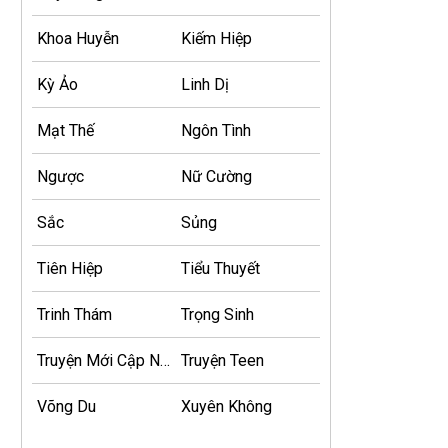
Khoa Huyễn
Kiếm Hiệp
Kỳ Ảo
Linh Dị
Mạt Thế
Ngôn Tình
Ngược
Nữ Cường
Sắc
Sủng
Tiên Hiệp
Tiểu Thuyết
Trinh Thám
Trọng Sinh
Truyện Mới Cập Nhật
Truyện Teen
Võng Du
Xuyên Không