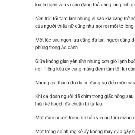
kia là ngàn vạn vì sao đang toả sáng lung linh g
Nền trời tối tăm làm những vì sao kia càng trở n
của người thiếu nữ cũng như soi rọi mối tơ lòng 
Một lúc sau ngọn lửa cũng đã tàn, người cũng 
phùng trong ảo cảnh.
Giữa không gian yên tĩnh những cơn gió lạnh bu
nơi. Tiếng kêu ấy cùng màng đêm tâm tối lại càn
Nhưng âm thanh đó dù có đáng sợ đến mức nào
Khi cả đoàn người đã chìm trong giấc nồng sau 
hiện kế hoạch đã chuẩn bị từ lâu.
Một đám người trong bộ hắc y cùng tấm màng ch
Một trong số những kẻ ấy không may đạp gãy nhà