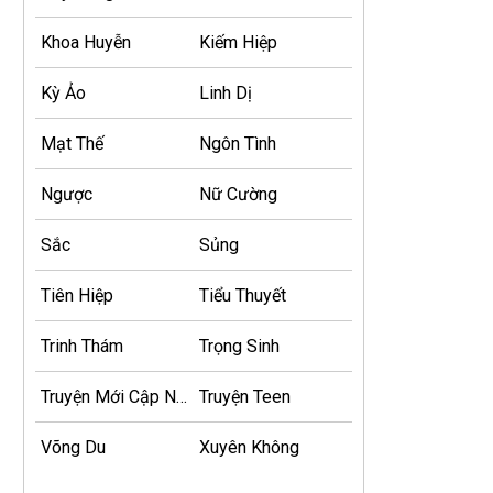
Khoa Huyễn
Kiếm Hiệp
Kỳ Ảo
Linh Dị
Mạt Thế
Ngôn Tình
Ngược
Nữ Cường
Sắc
Sủng
Tiên Hiệp
Tiểu Thuyết
Trinh Thám
Trọng Sinh
Truyện Mới Cập Nhật
Truyện Teen
Võng Du
Xuyên Không