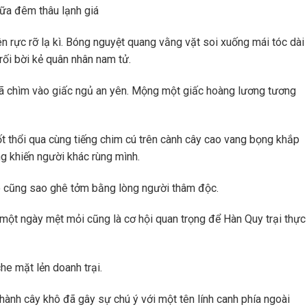
iữa đêm thâu lạnh giá
ên rực rỡ lạ kì. Bóng nguyệt quang vằng vặt soi xuống mái tóc dài
rối bời kẻ quân nhân nam tử.
đã chìm vào giấc ngủ an yên. Mộng một giấc hoàng lương tương
ốt thổi qua cùng tiếng chim cú trên cành cây cao vang bọng khắp
g khiến người khác rùng mình.
 cũng sao ghê tởm bằng lòng người thâm độc.
một ngày mệt mỏi cũng là cơ hội quan trọng để Hàn Quy trại thực
e mặt lẻn doanh trại.
nh cây khô đã gây sự chú ý với một tên lính canh phía ngoài