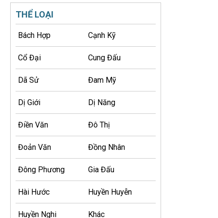
THỂ LOẠI
Bách Hợp
Cạnh Kỹ
Cổ Đại
Cung Đấu
Dã Sử
Đam Mỹ
Dị Giới
Dị Năng
Điền Văn
Đô Thị
Đoản Văn
Đồng Nhân
Đông Phương
Gia Đấu
Hài Hước
Huyền Huyễn
Huyền Nghi
Khác