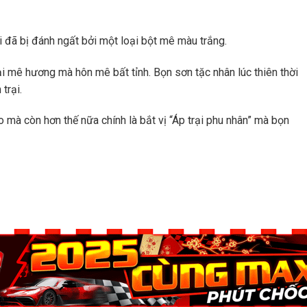
ổi đã bị đánh ngất bởi một loại bột mê màu trắng.
ại mê hương mà hôn mê bất tỉnh. Bọn sơn tặc nhân lúc thiên thời
trại.
 mà còn hơn thế nữa chính là bắt vị “Áp trại phu nhân” mà bọn