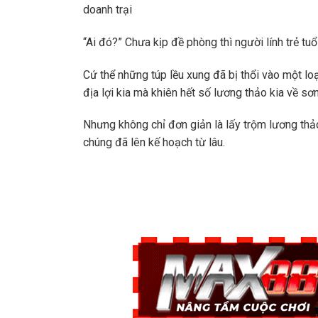
doanh trại
“Ai đó?” Chưa kịp đề phòng thì người lính trẻ tu
Cứ thể những túp lều xung đã bị thổi vào một lo
địa lợi kia mà khiên hết số lương thảo kia về sơn 
Nhưng không chỉ đơn giản là lấy trộm lương thảo
chúng đã lên kế hoạch từ lâu.