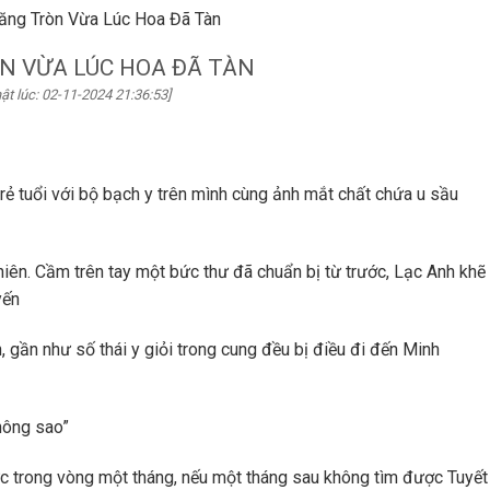
ăng Tròn Vừa Lúc Hoa Đã Tàn
N VỪA LÚC HOA ĐÃ TÀN
ật lúc: 02-11-2024 21:36:53]
trẻ tuổi với bộ bạch y trên mình cùng ảnh mắt chất chứa u sầu
iên. Cầm trên tay một bức thư đã chuẩn bị từ trước, Lạc Anh khẽ
yến
 gần như số thái y giỏi trong cung đều bị điều đi đến Minh
không sao”
lực trong vòng một tháng, nếu một tháng sau không tìm được Tuyết