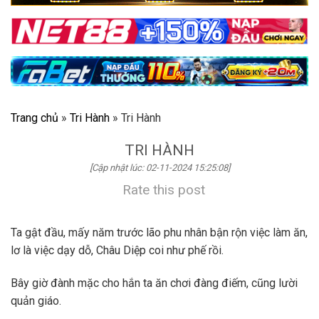
Trang chủ
»
Tri Hành
»
Tri Hành
TRI HÀNH
[Cập nhật lúc: 02-11-2024 15:25:08]
Rate this post
Ta gật đầu, mấy năm trước lão phu nhân bận rộn việc làm ăn,
lơ là việc dạy dỗ, Châu Diệp coi như phế rồi.
Bây giờ đành mặc cho hắn ta ăn chơi đàng điếm, cũng lười
quản giáo.