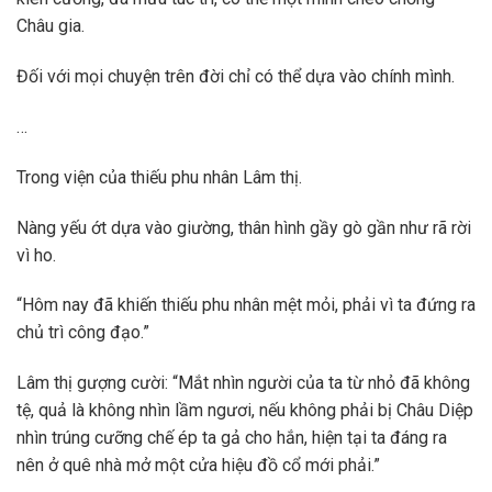
Châu gia.
Đối với mọi chuyện trên đời chỉ có thể dựa vào chính mình.
…
Trong viện của thiếu phu nhân Lâm thị.
Nàng yếu ớt dựa vào giường, thân hình gầy gò gần như rã rời
vì ho.
“Hôm nay đã khiến thiếu phu nhân mệt mỏi, phải vì ta đứng ra
chủ trì công đạo.”
Lâm thị gượng cười: “Mắt nhìn người của ta từ nhỏ đã không
tệ, quả là không nhìn lầm ngươi, nếu không phải bị Châu Diệp
nhìn trúng cưỡng chế ép ta gả cho hắn, hiện tại ta đáng ra
nên ở quê nhà mở một cửa hiệu đồ cổ mới phải.”