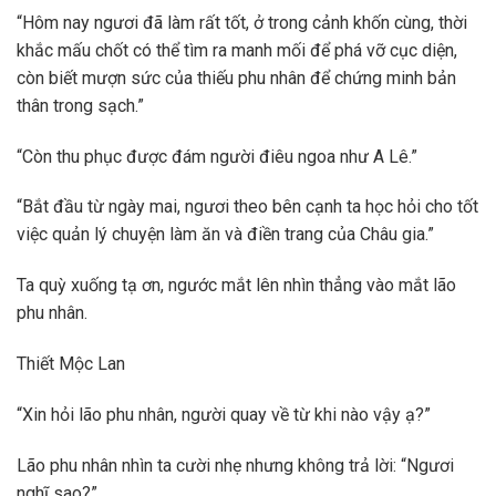
“Hôm nay ngươi đã làm rất tốt, ở trong cảnh khốn cùng, thời
khắc mấu chốt có thể tìm ra manh mối để phá vỡ cục diện,
còn biết mượn sức của thiếu phu nhân để chứng minh bản
thân trong sạch.”
“Còn thu phục được đám người điêu ngoa như A Lê.”
“Bắt đầu từ ngày mai, ngươi theo bên cạnh ta học hỏi cho tốt
việc quản lý chuyện làm ăn và điền trang của Châu gia.”
Ta quỳ xuống tạ ơn, ngước mắt lên nhìn thẳng vào mắt lão
phu nhân.
Thiết Mộc Lan
“Xin hỏi lão phu nhân, người quay về từ khi nào vậy ạ?”
Lão phu nhân nhìn ta cười nhẹ nhưng không trả lời: “Ngươi
nghĩ sao?”