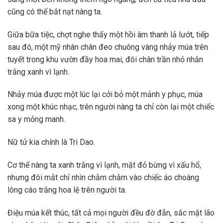
cũng có thể bắt nạt nàng ta.
Giữa bữa tiệc, chợt nghe thấy một hồi âm thanh lả lướt, tiếp
sau đó, một mỹ nhân chân đeo chuông vàng nhảy múa trên
tuyết trong khu vườn đầy hoa mai, đôi chân trần nhỏ nhắn
trắng xanh vì lạnh.
Nhảy múa được một lúc lại cởi bỏ một mảnh y phục, múa
xong một khúc nhạc, trên người nàng ta chỉ còn lại một chiếc
sa y mỏng manh.
Nữ tử kia chính là Tri Dao.
Cơ thể nàng ta xanh trắng vì lạnh, mặt đỏ bừng vì xấu hổ,
nhưng đôi mắt chỉ nhìn chằm chằm vào chiếc áo choàng
lông cáo trắng hoa lệ trên người ta.
Điệu múa kết thúc, tất cả mọi người đều đờ đẫn, sắc mặt lão