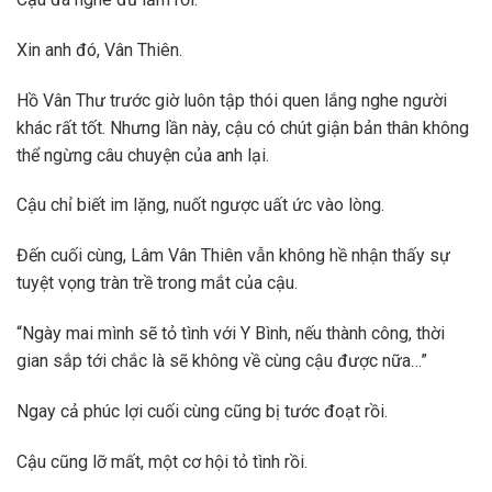
Xin anh đó, Vân Thiên.
Hồ Vân Thư trước giờ luôn tập thói quen lắng nghe người
khác rất tốt. Nhưng lần này, cậu có chút giận bản thân không
thể ngừng câu chuyện của anh lại.
Cậu chỉ biết im lặng, nuốt ngược uất ức vào lòng.
Đến cuối cùng, Lâm Vân Thiên vẫn không hề nhận thấy sự
tuyệt vọng tràn trề trong mắt của cậu.
“Ngày mai mình sẽ tỏ tình với Y Bình, nếu thành công, thời
gian sắp tới chắc là sẽ không về cùng cậu được nữa…”
Ngay cả phúc lợi cuối cùng cũng bị tước đoạt rồi.
Cậu cũng lỡ mất, một cơ hội tỏ tình rồi.