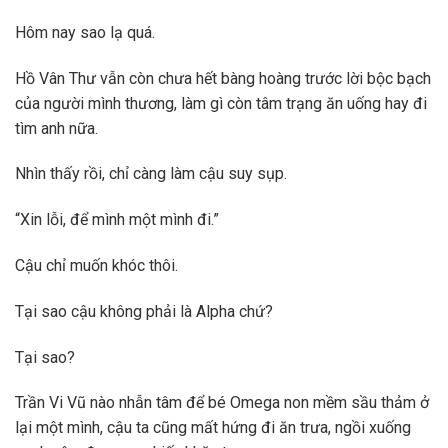
Hôm nay sao lạ quá.
Hồ Vân Thư vẫn còn chưa hết bàng hoàng trước lời bộc bạch
của người mình thương, làm gì còn tâm trạng ăn uống hay đi
tìm anh nữa.
Nhìn thấy rồi, chỉ càng làm cậu suy sụp.
“Xin lỗi, để mình một mình đi.”
Cậu chỉ muốn khóc thôi.
Tại sao cậu không phải là Alpha chứ?
Tại sao?
Trần Vi Vũ nào nhẫn tâm để bé Omega non mềm sầu thảm ở
lại một mình, cậu ta cũng mất hứng đi ăn trưa, ngồi xuống