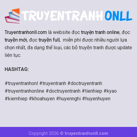
Truyentranhonll.com
là website đọc
truyện tranh online
, đọc
truyện mới
, đọc
truyện full
, miễn phí được nhiều người lựa
chọn nhất, đa dạng thể loại, các bộ truyện tranh được update
liên tục.
HASHTAG:
#truyentranhonl #truyentranh #doctruyentranh
#truyentranhonline #doctruyentranh #tienhiep #kyao
#kiemhiep #khoahuyen #huyennghi #huyenhuyen
Copyright 2026 ©
truyentranhonll.com