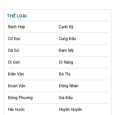
THỂ LOẠI
Bách Hợp
Cạnh Kỹ
Cổ Đại
Cung Đấu
Dã Sử
Đam Mỹ
Dị Giới
Dị Năng
Điền Văn
Đô Thị
Đoản Văn
Đồng Nhân
Đông Phương
Gia Đấu
Hài Hước
Huyền Huyễn