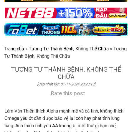
Trang chủ
»
Tương Tư Thành Bệnh, Không Thể Chữa
»
Tương
Tư Thành Bệnh, Không Thể Chữa
TƯƠNG TƯ THÀNH BỆNH, KHÔNG THỂ
CHỮA
[Cập nhật lúc: 01-11-2024 20:23:13]
Rate this post
Lâm Vân Thiên thích Alpha mạnh mẽ và cá tính, không thích
Omega yếu ớt cần được bảo vệ lại còn hay phát tình lung
tung. Anh thích tình yêu AA không bị một thứ gì hạn chế,