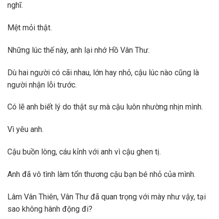
nghĩ.
Mệt mỏi thật.
Những lúc thế này, anh lại nhớ Hồ Vân Thư.
Dù hai người có cãi nhau, lớn hay nhỏ, cậu lúc nào cũng là
người nhận lỗi trước.
Có lẽ anh biết lý do thật sự mà cậu luôn nhường nhịn mình.
Vì yêu anh.
Cậu buồn lòng, cáu kỉnh với anh vì cậu ghen tị.
Anh đã vô tình làm tổn thương cậu bạn bé nhỏ của mình.
Lâm Vân Thiên, Vân Thư đã quan trọng với mày như vậy, tại
sao không hành động đi?