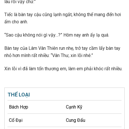
lâu rồi vậy chứ.”
Tiếc là bàn tay cậu cũng lạnh ngắt, không thể mang đến hơi
ấm cho anh.
“Sao cậu không nói gì vậy…?” Hôm nay anh ấy lạ quá.
Bàn tay của Lâm Vân Thiên run nhẹ, trở tay cầm lấy bàn tay
nhỏ hơn mình rất nhiều: “Vân Thư, xin lỗi nhé.”
Xin lỗi vì đã làm tổn thương em, làm em phải khóc rất nhiều.
THỂ LOẠI
Bách Hợp
Cạnh Kỹ
Cổ Đại
Cung Đấu