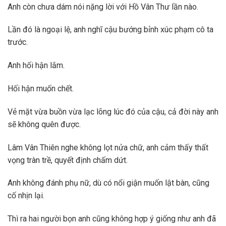
Anh còn chưa dám nói nặng lời với Hồ Vân Thư lần nào.
Lần đó là ngoại lệ, anh nghĩ cậu bướng bỉnh xúc phạm cô ta
trước.
Anh hối hận lắm.
Hối hận muốn chết.
Vẻ mặt vừa buồn vừa lạc lõng lúc đó của cậu, cả đời này anh
sẽ không quên được.
Lâm Vân Thiên nghe không lọt nửa chữ, anh cảm thấy thất
vọng tràn trề, quyết định chấm dứt.
Anh không đánh phụ nữ, dù có nổi giận muốn lật bàn, cũng
cố nhịn lại.
Thì ra hai người bọn anh cũng không hợp ý giống như anh đã