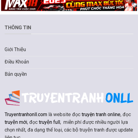
THÔNG TIN
Giới Thiệu
Điều Khoản
Bản quyền
Truyentranhonll.com
là website đọc
truyện tranh online
, đọc
truyện mới
, đọc
truyện full
, miễn phí được nhiều người lựa
chọn nhất, đa dạng thể loại, các bộ truyện tranh được update
liên tục.