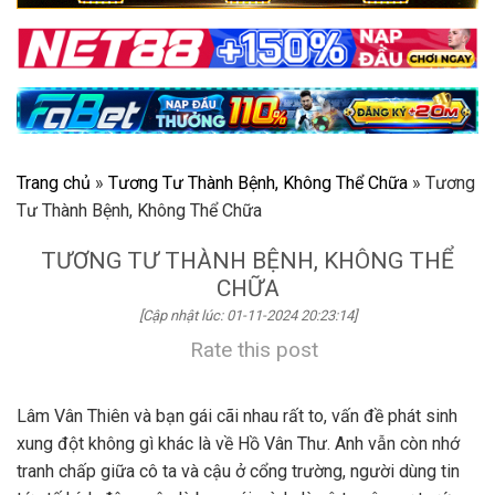
Trang chủ
»
Tương Tư Thành Bệnh, Không Thể Chữa
»
Tương
Tư Thành Bệnh, Không Thể Chữa
TƯƠNG TƯ THÀNH BỆNH, KHÔNG THỂ
CHỮA
[Cập nhật lúc: 01-11-2024 20:23:14]
Rate this post
Lâm Vân Thiên và bạn gái cãi nhau rất to, vấn đề phát sinh
xung đột không gì khác là về Hồ Vân Thư. Anh vẫn còn nhớ
tranh chấp giữa cô ta và cậu ở cổng trường, người dùng tin