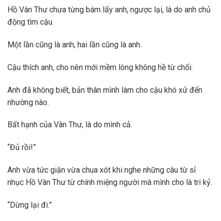
Hồ Vân Thư chưa từng bám lấy anh, ngược lại, là do anh chủ
động tìm cậu.
Một lần cũng là anh, hai lần cũng là anh.
Cậu thích anh, cho nên mới mềm lòng không hề từ chối.
Anh đã không biết, bản thân mình làm cho cậu khó xử đến
nhường nào.
Bất hạnh của Vân Thư, là do mình cả.
“Đủ rồi!”
Anh vừa tức giận vừa chua xót khi nghe những câu từ sỉ
nhục Hồ Vân Thư từ chính miệng người mà mình cho là tri kỷ.
“Dừng lại đi.”