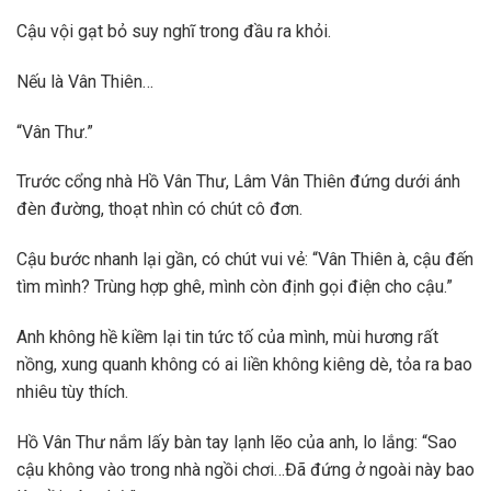
Cậu vội gạt bỏ suy nghĩ trong đầu ra khỏi.
Nếu là Vân Thiên…
“Vân Thư.”
Trước cổng nhà Hồ Vân Thư, Lâm Vân Thiên đứng dưới ánh
đèn đường, thoạt nhìn có chút cô đơn.
Cậu bước nhanh lại gần, có chút vui vẻ: “Vân Thiên à, cậu đến
tìm mình? Trùng hợp ghê, mình còn định gọi điện cho cậu.”
Anh không hề kiềm lại tin tức tố của mình, mùi hương rất
nồng, xung quanh không có ai liền không kiêng dè, tỏa ra bao
nhiêu tùy thích.
Hồ Vân Thư nắm lấy bàn tay lạnh lẽo của anh, lo lắng: “Sao
cậu không vào trong nhà ngồi chơi…Đã đứng ở ngoài này bao