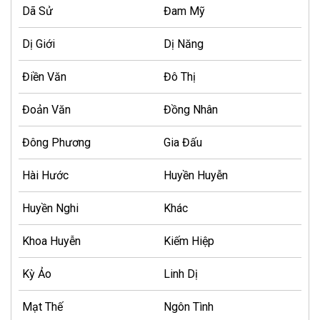
Dã Sử
Đam Mỹ
Dị Giới
Dị Năng
Điền Văn
Đô Thị
Đoản Văn
Đồng Nhân
Đông Phương
Gia Đấu
Hài Hước
Huyền Huyễn
Huyền Nghi
Khác
Khoa Huyễn
Kiếm Hiệp
Kỳ Ảo
Linh Dị
Mạt Thế
Ngôn Tình