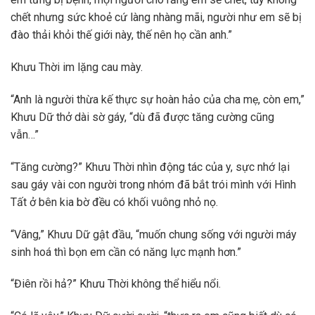
chết nhưng sức khoẻ cứ làng nhàng mãi, người như em sẽ bị
đào thải khỏi thế giới này, thế nên họ cần anh.”
Khưu Thời im lặng cau mày.
“Anh là người thừa kế thực sự hoàn hảo của cha mẹ, còn em,”
Khưu Dữ thở dài sờ gáy, “dù đã được tăng cường cũng
vẫn…”
“Tăng cường?” Khưu Thời nhìn động tác của y, sực nhớ lại
sau gáy vài con người trong nhóm đã bắt trói mình với Hình
Tất ở bên kia bờ đều có khối vuông nhỏ nọ.
“Vâng,” Khưu Dữ gật đầu, “muốn chung sống với người máy
sinh hoá thì bọn em cần có năng lực mạnh hơn.”
“Điên rồi hả?” Khưu Thời không thể hiểu nổi.