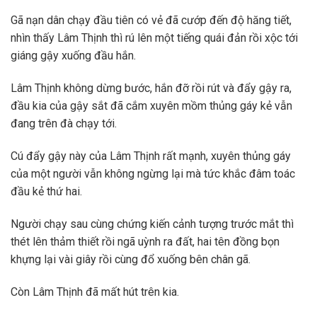
Gã nạn dân chạy đầu tiên có vẻ đã cướp đến độ hăng tiết,
nhìn thấy Lâm Thịnh thì rú lên một tiếng quái đản rồi xộc tới
giáng gậy xuống đầu hắn.
Lâm Thịnh không dừng bước, hắn đỡ rồi rút và đẩy gậy ra,
đầu kia của gậy sắt đã cắm xuyên mồm thủng gáy kẻ vẫn
đang trên đà chạy tới.
Cú đẩy gậy này của Lâm Thịnh rất mạnh, xuyên thủng gáy
của một người vẫn không ngừng lại mà tức khắc đâm toác
đầu kẻ thứ hai.
Người chạy sau cùng chứng kiến cảnh tượng trước mắt thì
thét lên thảm thiết rồi ngã uỳnh ra đất, hai tên đồng bọn
khựng lại vài giây rồi cùng đổ xuống bên chân gã.
Còn Lâm Thịnh đã mất hút trên kia.