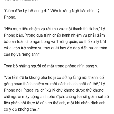
“Giám đốc Lý, bổ sung đi.” Viện trưởng Ngô liếc nhìn Lý
Phong.
“Nếu mục tiêu nhiệm vụ rời khu vực nội thành thì từ bỏ,” Lý
Phong bảo, “trong quá trình chấp hành nhiệm vụ phải đảm
bảo an toàn cho ngài Long và Tướng quân, có thể xử lý bất
cứ ai cản trở nhiệm vụ truy quét hay đe doạ đến sự an toàn
của họ và riêng anh.”
Toàn bộ những người có mặt trong phòng nhìn sang y.
“Với tiền đề là không phá hoại cơ sở hạ tầng nội thành, cố
gắng hoàn thành nhiệm vụ một cách nhanh nhất có thể,” Lý
Phong nói, “ngoài ra, chỉ xử lý chứ không được thử khống
chế người máy cộng sinh phe địch, chúng tôi sẽ giám sát số
liệu phản hồi thực tế của cơ thể anh, một khi nhận định anh
có ý đồ khống chế…”