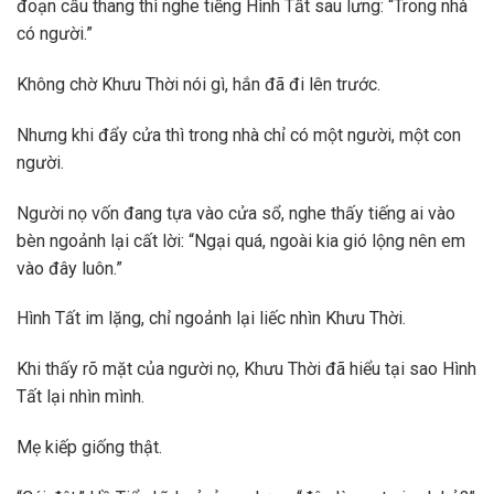
đoạn cầu thang thì nghe tiếng Hình Tất sau lưng: “Trong nhà
có người.”
Không chờ Khưu Thời nói gì, hắn đã đi lên trước.
Nhưng khi đẩy cửa thì trong nhà chỉ có một người, một con
người.
Người nọ vốn đang tựa vào cửa sổ, nghe thấy tiếng ai vào
bèn ngoảnh lại cất lời: “Ngại quá, ngoài kia gió lộng nên em
vào đây luôn.”
Hình Tất im lặng, chỉ ngoảnh lại liếc nhìn Khưu Thời.
Khi thấy rõ mặt của người nọ, Khưu Thời đã hiểu tại sao Hình
Tất lại nhìn mình.
Mẹ kiếp giống thật.