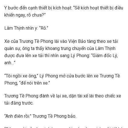
Y bước đến cạnh thiết bị kích hoạt: “Sẽ kích hoạt thiết bị điều
khiển ngay, rõ chưa?”
Lâm Thịnh nhìn y: “Rõ.”
Xe của Trương Tề Phong lái vào Viện Bảo tàng theo xe tải
quân sự, ông ta thấy khoang trung chuyển của Lâm Thịnh
được đưa lên xe tải thì nhìn sang Lý Phong: “Giám đốc Lý,
anh…”
“Tôi ngồi xe ông,” Lý Phong mở cửa bước lên xe Trương Tề
Phong, “để nói trên xe.”
Trương Tề Phong đành về lại xe, dặn tài xế lái theo chiếc xe
tải đằng trước.
“Anh điên rồi.” Trương Tề Phong bảo.