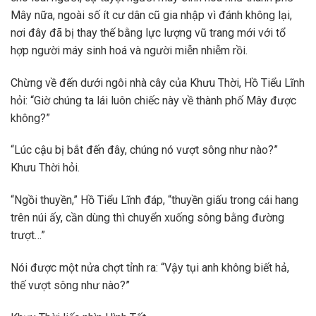
Mây nữa, ngoài số ít cư dân cũ gia nhập vì đánh không lại,
nơi đây đã bị thay thế bằng lực lượng vũ trang mới với tổ
hợp người máy sinh hoá và người miễn nhiễm rồi.
Chừng về đến dưới ngôi nhà cây của Khưu Thời, Hồ Tiểu Lĩnh
hỏi: “Giờ chúng ta lái luôn chiếc này về thành phố Mây được
không?”
“Lúc cậu bị bắt đến đây, chúng nó vượt sông như nào?”
Khưu Thời hỏi.
“Ngồi thuyền,” Hồ Tiểu Lĩnh đáp, “thuyền giấu trong cái hang
trên núi ấy, cần dùng thì chuyển xuống sông bằng đường
trượt…”
Nói được một nửa chợt tỉnh ra: “Vậy tụi anh không biết hả,
thế vượt sông như nào?”