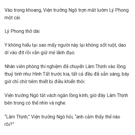
Vào trong khoang, Viện trưởng Ngô trợn mắt lườm Lý Phong
một cái.
Lý Phong thở dài.
Y không hiểu tại sao mấy người này lại không sốt ruột, dao
dí vào đít rồi vẫn giữ mẻ lãnh đạo.
Nhân viên phòng thí nghiệm đã chuyển Lâm Thịnh vào lồng
thuỷ tinh như Hình Tất trước kia, tất cả đều đã sẵn sàng, bây
giờ chỉ chờ tiêm thiết bị điều khiển thôi.
Viện trưởng Ngô tắt vách ngăn lồng kính, giờ đây Lâm Thịnh
bên trong có thể nhìn và nghe.
“Lâm Thịnh,” Viện trưởng Ngô hỏi, “anh cảm thấy thế nào
rồi?”