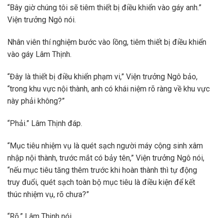
“Bây giờ chúng tôi sẽ tiêm thiết bị điều khiển vào gáy anh.”
Viện trưởng Ngô nói.
Nhân viên thí nghiệm bước vào lồng, tiêm thiết bị điều khiển
vào gáy Lâm Thịnh.
“Đây là thiết bị điều khiển phạm vi,” Viện trưởng Ngô bảo,
“trong khu vực nội thành, anh có khái niệm rõ ràng về khu vực
này phải không?”
“Phải.” Lâm Thịnh đáp.
“Mục tiêu nhiệm vụ là quét sạch người máy cộng sinh xâm
nhập nội thành, trước mắt có bảy tên,” Viện trưởng Ngô nói,
“nếu mục tiêu tăng thêm trước khi hoàn thành thì tự động
truy đuổi, quét sạch toàn bộ mục tiêu là điều kiện để kết
thúc nhiệm vụ, rõ chưa?”
“Rõ.” Lâm Thịnh nói.