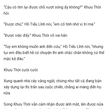
“Cậu có tìm lại được chỗ vượt sông ấy không?” Khưu Thời
hỏi.
“Được chứ,” Hồ Tiểu Lĩnh nói, “em cố tình nhớ vị trí mà.”
“Được việc đấy.” Khưu Thời vỗ vai hắn.
“Tuy em không muốn anh đến cứu,” Hồ Tiểu Lĩnh nói, “nhưng
tụi em đều biết hễ có chuyện thì anh chắc chắn không cứ thế
mặc kệ đâu.”
Khưu Thời cười cười.
Xung quanh nhà cây vắng ngắt, chừng như tất cả đang bận
xây dựng lại thị trấn sau cuộc chiến, chẳng ai màng đến họ
nữa.
Song Khưu Thời vẫn cảm nhận được ánh mắt, lên được nửa