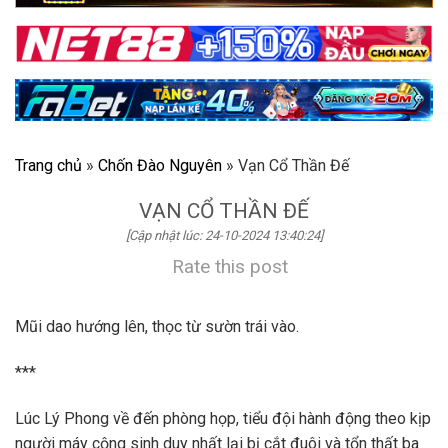
Trang chủ
»
Chốn Đào Nguyên
»
Vạn Cổ Thần Đế
VẠN CỔ THẦN ĐẾ
[Cập nhật lúc: 24-10-2024 13:40:24]
Rate this post
Mũi dao hướng lên, thọc từ sườn trái vào.
***
Lúc Lý Phong về đến phòng họp, tiểu đội hành động theo kịp
người máy cộng sinh duy nhất lại bị cắt đuôi và tổn thất ba