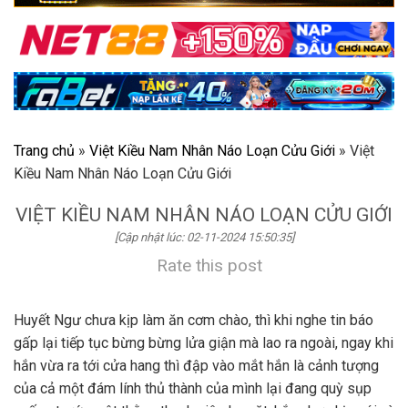
Trang chủ
»
Việt Kiều Nam Nhân Náo Loạn Cửu Giới
»
Việt
Kiều Nam Nhân Náo Loạn Cửu Giới
VIỆT KIỀU NAM NHÂN NÁO LOẠN CỬU GIỚI
[Cập nhật lúc: 02-11-2024 15:50:35]
Rate this post
Huyết Ngư chưa kịp làm ăn cơm chào, thì khi nghe tin báo
gấp lại tiếp tục bừng bừng lửa giận mà lao ra ngoài, ngay khi
hắn vừa ra tới cửa hang thì đập vào mắt hắn là cảnh tượng
của cả một đám lính thủ thành của mình lại đang quỳ sụp