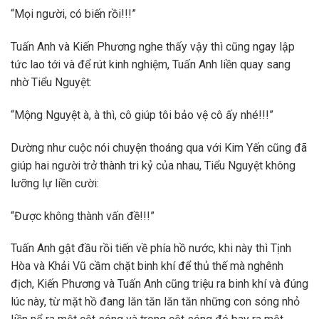
“Mọi người, có biến rồi!!!”
Tuấn Anh và Kiến Phương nghe thấy vậy thì cũng ngay lập
tức lao tới và để rút kinh nghiệm, Tuấn Anh liền quay sang
nhờ Tiểu Nguyệt:
“Mộng Nguyệt à, à thì, cô giúp tôi bảo vệ cô ấy nhé!!!”
Dường như cuộc nói chuyện thoáng qua với Kim Yến cũng đã
giúp hai người trở thành tri kỷ của nhau, Tiểu Nguyệt không
lưỡng lự liền cười:
“Được không thành vấn đề!!!”
Tuấn Anh gật đầu rồi tiến về phía hồ nước, khi này thì Tịnh
Hòa và Khải Vũ cầm chặt binh khí để thủ thế mà nghênh
địch, Kiến Phương và Tuấn Anh cũng triệu ra binh khí và đúng
lúc này, từ mặt hồ đang lăn tăn lăn tăn những con sóng nhỏ