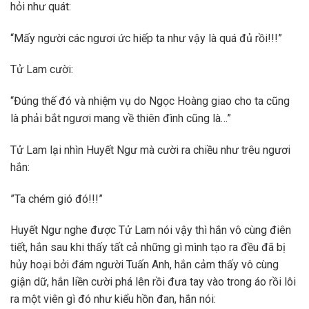
hỏi như quát:
“Mấy người các ngươi ức hiếp ta như vậy là quá đủ rồi!!!”
Tử Lam cười:
“Đúng thế đó và nhiệm vụ do Ngọc Hoàng giao cho ta cũng
là phải bắt ngươi mang về thiên đình cũng là…”
Tử Lam lại nhìn Huyết Ngư mà cười ra chiều như trêu ngươi
hắn:
”Ta chém gió đó!!!”
Huyết Ngư nghe được Tử Lam nói vậy thì hắn vô cùng điên
tiết, hắn sau khi thấy tất cả những gì mình tạo ra đều đã bị
hủy hoại bởi đám người Tuấn Anh, hắn cảm thấy vô cùng
giận dữ, hắn liền cười phá lên rồi đưa tay vào trong áo rồi lôi
ra một viên gì đó như kiểu hồn đan, hắn nói: