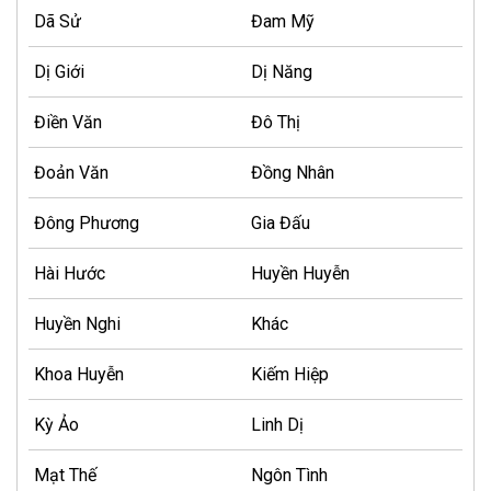
Dã Sử
Đam Mỹ
Dị Giới
Dị Năng
Điền Văn
Đô Thị
Đoản Văn
Đồng Nhân
Đông Phương
Gia Đấu
Hài Hước
Huyền Huyễn
Huyền Nghi
Khác
Khoa Huyễn
Kiếm Hiệp
Kỳ Ảo
Linh Dị
Mạt Thế
Ngôn Tình