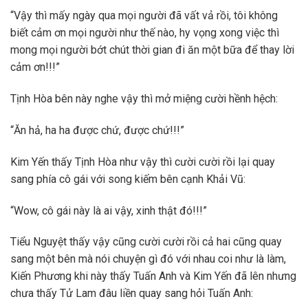
“Vậy thì mấy ngày qua mọi người đã vất vả rồi, tôi không
biết cảm ơn mọi người như thế nào, hy vọng xong việc thì
mong mọi người bớt chút thời gian đi ăn một bữa để thay lời
cảm ơn!!!”
Tịnh Hòa bên này nghe vậy thì mở miệng cười hềnh hệch:
“Ăn hả, ha ha được chứ, được chứ!!!”
Kim Yến thấy Tịnh Hòa như vậy thì cười cười rồi lại quay
sang phía cô gái với song kiếm bên cạnh Khải Vũ:
“Wow, cô gái này là ai vậy, xinh thật đó!!!”
Tiểu Nguyệt thấy vậy cũng cười cười rồi cả hai cũng quay
sang một bên mà nói chuyện gì đó với nhau coi như là làm,
Kiến Phương khi này thấy Tuấn Anh và Kim Yến đã lên nhưng
chưa thấy Tử Lam đâu liền quay sang hỏi Tuấn Anh: