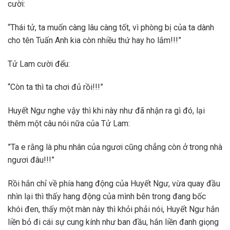
cười:
“Thái tử, ta muốn càng lâu càng tốt, vì phòng bị của ta dành
cho tên Tuấn Anh kia còn nhiều thứ hay ho lắm!!!”
Tử Lam cười đểu:
“Còn ta thì ta chơi đủ rồi!!!”
Huyết Ngư nghe vậy thì khi này như đã nhận ra gì đó, lại
thêm một câu nói nữa của Tử Lam:
”Ta e rằng là phu nhân của ngươi cũng chẳng còn ở trong nhà
ngươi đâu!!!”
Rồi hắn chỉ về phía hang động của Huyết Ngư, vừa quay đầu
nhìn lại thì thấy hang động của mình bên trong đang bốc
khói đen, thấy một màn này thì khỏi phải nói, Huyết Ngư hắn
liền bỏ đi cái sự cung kính như ban đầu, hắn liền đanh giọng