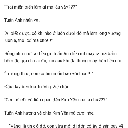
“Trai miền biển làm gì mà lâu vậy???”
Tuấn Anh nhún vai:
“Ai biết được, có khi nào ở luôn dưới đó mà làm long vương
luôn á, thôi cố mà chờ!!!”
Bỗng như nhớ ra điều gì, Tuấn Anh liền rút máy ra mà bấm
bấm để gọi cho ai đó, lúc sau khi đã thông máy, hắn liền nói:
“Trương thúc, con có tin muốn báo với thúc!!!”
Đầu dây bên kia Trương Viễn hỏi:
“Con nói đi, có liên quan đến Kim Yến nhà ta chứ???”
Tuấn Anh hướng về phía Kim Yến mà cười nhẹ:
”Vâng, là tin đó đó, con vừa mới đi đón cô ấy ở sân bay về