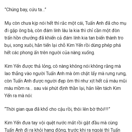
”Chúng bay, cứu ta…”
Mụ còn chưa kịp nói hết thì rắc một cái, Tuấn Anh đã cho mụ
đi gặp ông bà, còn đám lính lâu la kia thì chỉ cần một đòn
trấn hồn chưởng đã khiến cả đám lính kia tan biến thành tro
bụi, xong xuôi, hắn tiến lại chỗ Kim Yến rồi dùng phép phá
hết các phong ấn trên người của nàng xuống.
Kim Yến được thả lỏng, cô nàng không nói không rằng mà
lao thẳng vào người Tuấn Anh mà ôm chặt lấy mà rưng rưng,
còn Tuấn Anh được người đẹp ôm thì như xịt hết cả máu mũi
máu mồm ra… sau vài phút định thần lại, hắn liền tách Kim
Yến ra mà nói:
“Thời gian qua đã khổ cho cậu rồi, thôi lên bờ thôi!!!”
Kim Yến đưa tay vội quệt nước mắt rồi gật đầu mà cùng
Tuấn Anh đi ra khỏi hang động, trước khi ra ngoài thì Tuấn