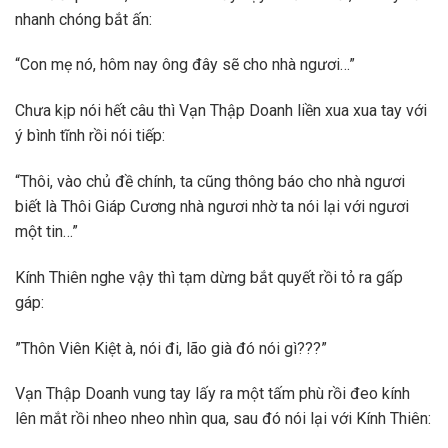
nhanh chóng bắt ấn:
“Con mẹ nó, hôm nay ông đây sẽ cho nhà ngươi…”
Chưa kịp nói hết câu thì Vạn Thập Doanh liền xua xua tay với
ý bình tĩnh rồi nói tiếp:
“Thôi, vào chủ đề chính, ta cũng thông báo cho nhà ngươi
biết là Thôi Giáp Cương nhà ngươi nhờ ta nói lại với ngươi
một tin…”
Kính Thiên nghe vậy thì tạm dừng bắt quyết rồi tỏ ra gấp
gáp:
”Thôn Viên Kiệt à, nói đi, lão già đó nói gì???”
Vạn Thập Doanh vung tay lấy ra một tấm phù rồi đeo kính
lên mắt rồi nheo nheo nhìn qua, sau đó nói lại với Kính Thiên: