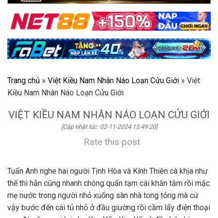
Trang chủ
»
Việt Kiều Nam Nhân Náo Loạn Cửu Giới
»
Việt
Kiều Nam Nhân Náo Loạn Cửu Giới
VIỆT KIỀU NAM NHÂN NÁO LOẠN CỬU GIỚI
[Cập nhật lúc: 02-11-2024 15:49:20]
Rate this post
Tuấn Anh nghe hai người Tịnh Hòa và Kính Thiên cà khịa như
thế thì hắn cũng nhanh chóng quấn tạm cái khăn tắm rồi mặc
mẹ nước trong người nhỏ xuống sàn nhà tong tỏng mà cứ
vậy bước đến cái tủ nhỏ ở đầu giường rồi cầm lấy điện thoại