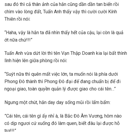
sau đó thì cả thân ảnh của hắn cũng dần dần tan biến rồi
chìm vào lòng đất, Tuấn Anh thấy vậy thì cười cười Kính
Thiên rồi nói:
“Haha, vậy là hắn ta đã nhìn thấy hết của cậu, lại còn là quả
ớt nữa chứ!!!”
Tuấn Anh vừa dứt lời thì tên Vạn Thập Doanh kia lại bất thình
lình hiện lên giữa phòng rồi nói:
“Suýt nữa thì quên mất việc lớn, ta muốn nói là phía dưới
Phong Đô thành thì Phong Đô đại đế đang chuẩn bị để đi
ngoại giao, toàn quyền quản lý được giao cho cái tên…”
Ngưng một chút, hắn day day sống mũi rồi lẩm bẩm:
”Cái tên, cái tên gì ấy nhỉ à, là Bắc Đô Âm Vương, hôm nào
có dịp ngươi cứ xuống đó làm quen, biết đâu lại được hỗ
trợ!!!”