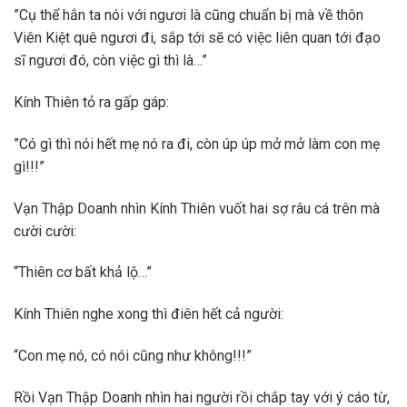
”Cụ thể hắn ta nói với ngươi là cũng chuẩn bị mà về thôn
Viên Kiệt quê ngươi đi, sắp tới sẽ có việc liên quan tới đạo
sĩ ngươi đó, còn việc gì thì là…”
Kính Thiên tỏ ra gấp gáp:
”Có gì thì nói hết mẹ nó ra đi, còn úp úp mở mở làm con mẹ
gì!!!”
Vạn Thập Doanh nhìn Kính Thiên vuốt hai sợ râu cá trên mà
cười cười:
“Thiên cơ bất khả lộ…”
Kính Thiên nghe xong thì điên hết cả người:
“Con mẹ nó, có nói cũng như không!!!”
Rồi Vạn Thập Doanh nhìn hai người rồi chắp tay với ý cáo từ,