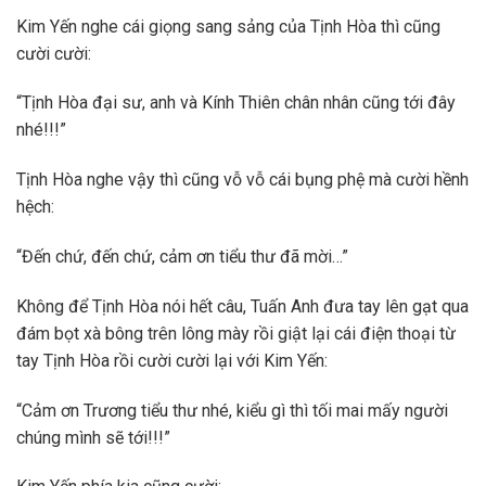
Kim Yến nghe cái giọng sang sảng của Tịnh Hòa thì cũng
cười cười:
“Tịnh Hòa đại sư, anh và Kính Thiên chân nhân cũng tới đây
nhé!!!”
Tịnh Hòa nghe vậy thì cũng vỗ vỗ cái bụng phệ mà cười hềnh
hệch:
“Đến chứ, đến chứ, cảm ơn tiểu thư đã mời…”
Không để Tịnh Hòa nói hết câu, Tuấn Anh đưa tay lên gạt qua
đám bọt xà bông trên lông mày rồi giật lại cái điện thoại từ
tay Tịnh Hòa rồi cười cười lại với Kim Yến:
“Cảm ơn Trương tiểu thư nhé, kiểu gì thì tối mai mấy người
chúng mình sẽ tới!!!”