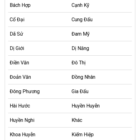
Bách Hợp
Cạnh Kỹ
Cổ Đại
Cung Đấu
Dã Sử
Đam Mỹ
Dị Giới
Dị Năng
Điền Văn
Đô Thị
Đoản Văn
Đồng Nhân
Đông Phương
Gia Đấu
Hài Hước
Huyền Huyễn
Huyền Nghi
Khác
Khoa Huyễn
Kiếm Hiệp