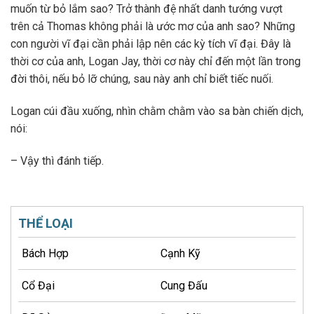
muốn từ bỏ lắm sao? Trở thành đệ nhất danh tướng vượt
trên cả Thomas không phải là ước mơ của anh sao? Những
con người vĩ đại cần phải lập nên các kỳ tích vĩ đại. Đây là
thời cơ của anh, Logan Jay, thời cơ này chỉ đến một lần trong
đời thôi, nếu bỏ lỡ chúng, sau này anh chỉ biết tiếc nuối.
Logan cúi đầu xuống, nhìn chằm chằm vào sa bàn chiến dịch,
nói:
– Vậy thì đánh tiếp.
THỂ LOẠI
Bách Hợp
Cạnh Kỹ
Cổ Đại
Cung Đấu