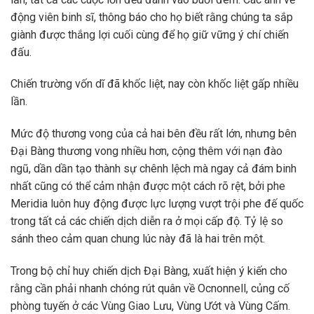
động viên binh sĩ, thông báo cho họ biết rằng chúng ta sắp
giành được thắng lợi cuối cùng để họ giữ vững ý chí chiến
đấu.
Chiến trường vốn dĩ đã khốc liệt, nay còn khốc liệt gấp nhiều
lần.
Mức độ thương vong của cả hai bên đều rất lớn, nhưng bên
Đại Bàng thương vong nhiều hơn, cộng thêm với nạn đào
ngũ, dần dần tạo thành sự chênh lệch mà ngay cả đám binh
nhất cũng có thể cảm nhận được một cách rõ rệt, bởi phe
Meridia luôn huy động được lực lượng vượt trội phe đế quốc
trong tất cả các chiến dịch diễn ra ở mọi cấp độ. Tỷ lệ so
sánh theo cảm quan chung lúc này đã là hai trên một.
Trong bộ chỉ huy chiến dịch Đại Bàng, xuất hiện ý kiến cho
rằng cần phải nhanh chóng rút quân về Ocnonnell, củng cố
phòng tuyến ở các Vùng Giao Lưu, Vùng Ướt và Vùng Cấm.