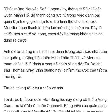
“Chúc mừng Nguyên Soái Logan Jay, thống chế Đại Đoàn
Quân Mãnh Hổ, đã thành công rực rỡ trong việc đánh bại
quân Đại Bàng, giành lại toàn bộ lãnh thổ cho nhà nước
Meridia, hoàn thành lời hứa lúc mới nhận nhiệm vụ. Đây là
chiến tích rực rỡ vô song, cách đây ba tháng không ai hình
dung ra được.
Anh đã tự chứng minh mình là danh tướng xuất sắc nhất của
hai quốc gia Cộng hòa Liên Minh Thần Thánh và Meridia,
thậm chí có lẽ là danh tướng số hai ở Vùng đất Tự Do chỉ
sau Thomas Grey. Vinh quang này là niềm mơ ước của tất cả
mọi người.
Tất cả chúng tôi đều tự hào về anh.
Tôi được biết bại quân Đại Bàng lúc này đang cố thủ ở Vùng
Giao Lưu là đất cũ thuộc Oconnell. Bằng việc xua quân sang