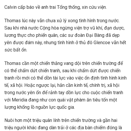
Calvin cấp báo về anh trai Tổng thống, xin cứu viện.
Thomas lúc này vẫn chưa xử lý xong tình hình trong nước.
Sau khi nhà nước Cộng hòa ngừng viện trợ vũ khí, đạn dược,
lương thực cho phiến quân, các sư đoàn Đại Bàng đã dẹp
yên được đám này, nhưng tình hình ở thủ đô Glencoe vẫn hết
sức bất ổn.
Thomas cần một chiến thắng vang dội trên chiến trường để
có thể chấm dứt chiến tranh, sau khi chấm dứt được chiến
tranh rồi mới có thể dồn tài lực vào việc ổn định tình hình kinh
tế, xã hội. Hoặc ngược lại, hắn cần kinh tế, chính trị, xã hội
trong nước yên ổn để rảnh tay dồn lực cho cuộc chiến tranh
với Meridia đang như con quái vật phàm ăn tiêu tốn một
lượng khổng lồ nguồn lực quốc gia.
Nuôi hơn một triệu quân lính trên chiến trường và gần hai
triệu người khác đang dàn trải ở các địa bàn chiếm đóng là