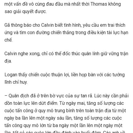
một vấn đề vô cùng đau đầu mà nhất thời Thomas không
sao giải quyết được.
Gã thông báo cho Calvin biết tình hình, yêu cầu em trai thích
ứng và tìm con đường chiến thắng trong điều kiện tài lực hạn
chế.
Calvin nghe xong, chỉ có thể đốc thúc quân lính giữ vững trận
địa.
Logan thấy chiến cuộc thuận lợi, liền họp bàn với các tướng
lĩnh chỉ huy.
– Quân địch đã ở trên bờ vực của sự tan rã. Lúc này cần phải
dồn toàn lực lên dứt điểm. Từ ngày mai, tăng số lượng các
cuộc tấn công ở quy mô trung bình trên toàn trận địa từ một
ngày ba lần lên một ngày sáu lần, tăng số lượng các cuộc
tấn công quy mô lớn từ ba ngày một lần lên một ngày một
lần, tất cả các cuộc lớn đều đánh vào buổi đêm. Các anh về