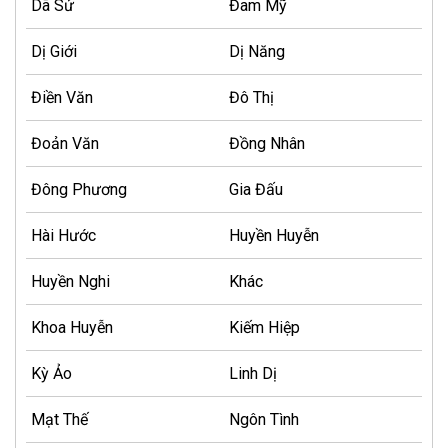
Dã Sử
Đam Mỹ
Dị Giới
Dị Năng
Điền Văn
Đô Thị
Đoản Văn
Đồng Nhân
Đông Phương
Gia Đấu
Hài Hước
Huyền Huyễn
Huyền Nghi
Khác
Khoa Huyễn
Kiếm Hiệp
Kỳ Ảo
Linh Dị
Mạt Thế
Ngôn Tình