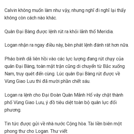
Calvin không muốn làm như vậy, nhưng nghĩ đi nghĩ lại thấy
không còn cách nào khác.
Quân Đại Bàng được lệnh rút ra khỏi lãnh thổ Meridia.
Logan nhận ra ngay điều này, bèn phát lệnh đánh rát hơn nữa.
Pháo binh dã liên hồi vào các lực lượng đang rút chạy của
quân Đại Bàng, toàn mặt trận cũng di chuyển từ Bắc xuống
Nam, truy quét đến cùng. Lúc quân Đại Bàng rút được về
Vùng Giao Lưu thì đã mười phần chết sáu.
Logan ra lệnh cho Đại Đoàn Quân Mãnh Hổ vây chặt thành
phố Vùng Giao Lưu, ý đồ tiêu diệt toàn bộ quân lực đối
phương.
Tin tức được gửi về nhà nước Cộng hòa. Tài liền biên một
phong thư cho Logan. Thư viết: