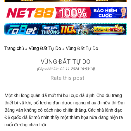
Trang chủ
»
Vùng Đất Tự Do
»
Vùng Đất Tự Do
VÙNG ĐẤT TỰ DO
[Cập nhật lúc: 02-11-2024 16:53:14]
Rate this post
Một khi lòng quân đã mất thì bại cục đã định. Cho dù trang
thiết bị vũ khí, số lượng đạn dược ngang nhau đi nữa thì Đại
Bàng vẫn không có cách nào chiến thắng. Các nhà lãnh đạo
Đế quốc đã lờ mờ nhìn thấy một thảm họa nữa đang hiện ra
cuối đường chân trời.