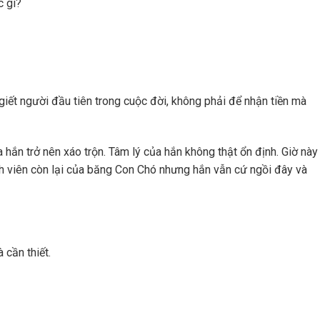
c gì?
iết người đầu tiên trong cuộc đời, không phải để nhận tiền mà
hắn trở nên xáo trộn. Tâm lý của hắn không thật ổn định. Giờ này
ành viên còn lại của băng Con Chó nhưng hắn vẫn cứ ngồi đây và
 cần thiết.