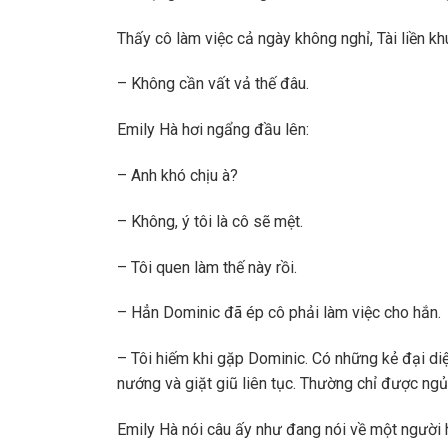
Thấy cô làm việc cả ngày không nghỉ, Tài liền kh
– Không cần vất vả thế đâu.
Emily Hà hơi ngẩng đầu lên:
– Anh khó chịu à?
– Không, ý tôi là cô sẽ mệt.
– Tôi quen làm thế này rồi.
– Hẳn Dominic đã ép cô phải làm việc cho hắn.
– Tôi hiếm khi gặp Dominic. Có những kẻ đại diện
nướng và giặt giũ liên tục. Thường chỉ được ngủ
Emily Hà nói câu ấy như đang nói về một người 