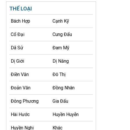
THỂ LOẠI
Bách Hợp
Cạnh Kỹ
Cổ Đại
Cung Đấu
Dã Sử
Đam Mỹ
Dị Giới
Dị Năng
Điền Văn
Đô Thị
Đoản Văn
Đồng Nhân
Đông Phương
Gia Đấu
Hài Hước
Huyền Huyễn
Huyền Nghi
Khác