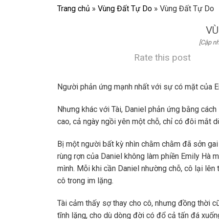
Trang chủ
»
Vùng Đất Tự Do
»
Vùng Đất Tự Do
VÙ
[Cập nh
Rate this post
Người phản ứng mạnh nhất với sự có mặt của Emi
Nhưng khác với Tài, Daniel phản ứng bằng cách 
cao, cả ngày ngồi yên một chỗ, chỉ có đôi mắt d
Bị một người bất kỳ nhìn chằm chằm đã sởn gai 
rùng rợn của Daniel không làm phiền Emily Hà 
mình. Mỗi khi cần Daniel nhường chỗ, cô lại lên 
cô trong im lặng.
Tài cảm thấy sợ thay cho cô, nhưng đồng thời 
tĩnh lặng, cho dù dòng đời có đổ cả tấn đá xuốn