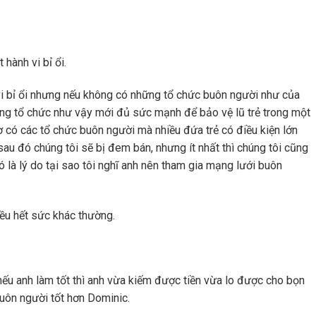
hành vi bỉ ổi.
vi bỉ ổi nhưng nếu không có những tổ chức buôn người như của
hững tổ chức như vậy mới đủ sức mạnh để bảo vệ lũ trẻ trong một
 có các tổ chức buôn người mà nhiều đứa trẻ có điều kiện lớn
sau đó chúng tôi sẽ bị đem bán, nhưng ít nhất thì chúng tôi cũng
ó là lý do tại sao tôi nghĩ anh nên tham gia mạng lưới buôn
đều hết sức khác thường.
nếu anh làm tốt thì anh vừa kiếm được tiền vừa lo được cho bọn
uôn người tốt hơn Dominic.