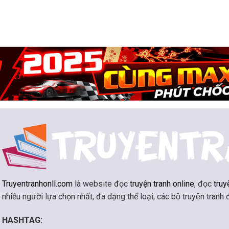
Truyentranhonll.com
là website đọc
truyện tranh online
, đọc
truy
nhiều người lựa chọn nhất, đa dạng thể loại, các bộ truyện tranh
HASHTAG: