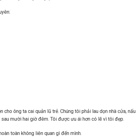
uyên:
 cho ông ta cai quản lũ trẻ. Chúng tôi phải lau dọn nhà cửa, nấu
 sau mười hai giờ đêm. Tôi được ưu ái hơn có lẽ vì tôi đẹp.
hoàn toàn không liên quan gì đến mình.