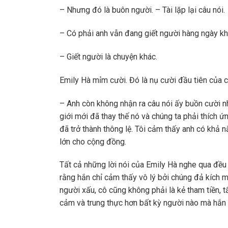
– Nhưng đó là buôn người. – Tài lặp lại câu nói.
– Có phải anh vẫn đang giết người hàng ngày k
– Giết người là chuyện khác.
Emily Hà mỉm cười. Đó là nụ cười đầu tiên của c
– Anh còn không nhận ra câu nói ấy buồn cười nh
giới mới đã thay thế nó và chúng ta phải thích ứ
đã trở thành thông lệ. Tôi cảm thấy anh có khả 
lớn cho cộng đồng.
Tất cả những lời nói của Emily Hà nghe qua đều 
rằng hắn chỉ cảm thấy vô lý bởi chúng đả kích m
người xấu, cô cũng không phải là kẻ tham tiền, t
cảm và trung thực hơn bất kỳ người nào mà hắn 