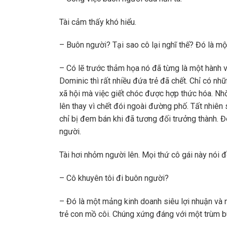
Tài cảm thấy khó hiểu.
– Buôn người? Tại sao cô lại nghĩ thế? Đó là một 
– Có lẽ trước thảm họa nó đã từng là một hành 
Dominic thì rất nhiều đứa trẻ đã chết. Chỉ có n
xã hội mà việc giết chóc được hợp thức hóa. Nhờ
lên thay vì chết đói ngoài đường phố. Tất nhiên 
chỉ bị đem bán khi đã tương đối trưởng thành. Đ
người.
Tài hơi nhỏm người lên. Mọi thứ cô gái này nói 
– Cô khuyên tôi đi buôn người?
– Đó là một mảng kinh doanh siêu lợi nhuận và 
trẻ con mồ côi. Chúng xứng đáng với một trùm b