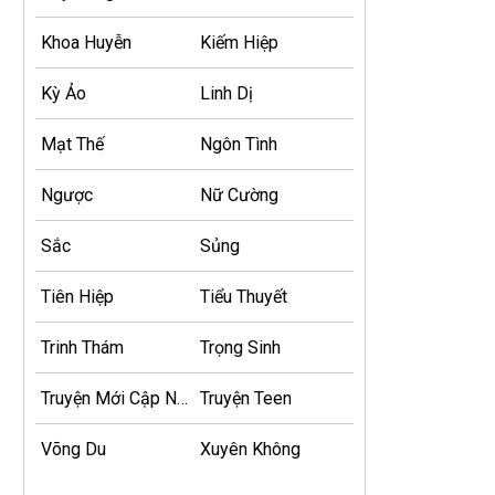
Khoa Huyễn
Kiếm Hiệp
Kỳ Ảo
Linh Dị
Mạt Thế
Ngôn Tình
Ngược
Nữ Cường
Sắc
Sủng
Tiên Hiệp
Tiểu Thuyết
Trinh Thám
Trọng Sinh
Truyện Mới Cập Nhật
Truyện Teen
Võng Du
Xuyên Không