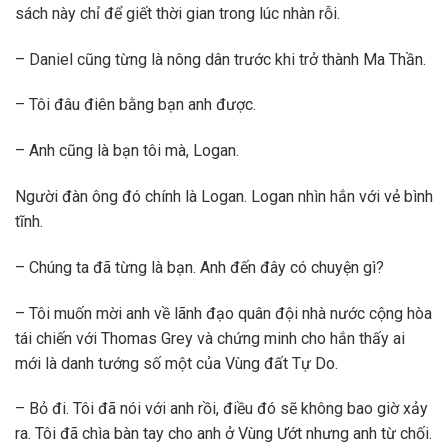
sách này chỉ để giết thời gian trong lúc nhàn rỗi.
– Daniel cũng từng là nông dân trước khi trở thành Ma Thần.
– Tôi đâu điên bằng bạn anh được.
– Anh cũng là bạn tôi mà, Logan.
Người đàn ông đó chính là Logan. Logan nhìn hắn với vẻ bình
tĩnh.
– Chúng ta đã từng là bạn. Anh đến đây có chuyện gì?
– Tôi muốn mời anh về lãnh đạo quân đội nhà nước cộng hòa
tái chiến với Thomas Grey và chứng minh cho hắn thấy ai
mới là danh tướng số một của Vùng đất Tự Do.
– Bỏ đi. Tôi đã nói với anh rồi, điều đó sẽ không bao giờ xảy
ra. Tôi đã chìa bàn tay cho anh ở Vùng Ướt nhưng anh từ chối.