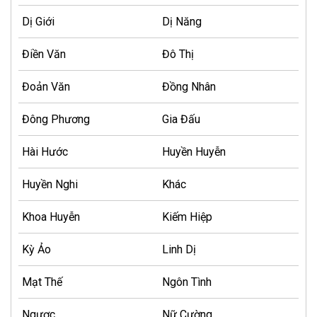
Dị Giới
Dị Năng
Điền Văn
Đô Thị
Đoản Văn
Đồng Nhân
Đông Phương
Gia Đấu
Hài Hước
Huyền Huyễn
Huyền Nghi
Khác
Khoa Huyễn
Kiếm Hiệp
Kỳ Ảo
Linh Dị
Mạt Thế
Ngôn Tình
Ngược
Nữ Cường