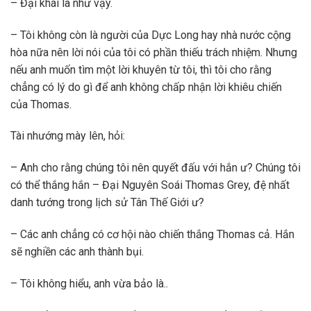
– Đại khái là như vậy.
– Tôi không còn là người của Dực Long hay nhà nước cộng
hòa nữa nên lời nói của tôi có phần thiếu trách nhiệm. Nhưng
nếu anh muốn tìm một lời khuyên từ tôi, thì tôi cho rằng
chẳng có lý do gì để anh không chấp nhận lời khiêu chiến
của Thomas.
Tài nhướng mày lên, hỏi:
– Anh cho rằng chúng tôi nên quyết đấu với hắn ư? Chúng tôi
có thể thắng hắn – Đại Nguyên Soái Thomas Grey, đệ nhất
danh tướng trong lịch sử Tân Thế Giới ư?
– Các anh chẳng có cơ hội nào chiến thắng Thomas cả. Hắn
sẽ nghiền các anh thành bụi.
– Tôi không hiểu, anh vừa bảo là..