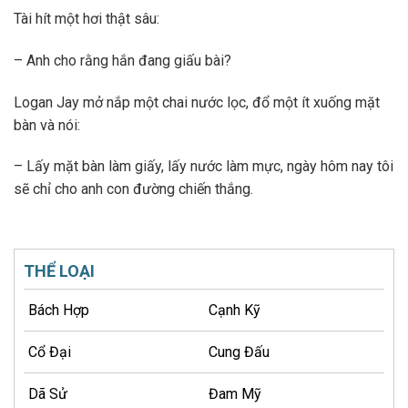
Tài hít một hơi thật sâu:
– Anh cho rằng hắn đang giấu bài?
Logan Jay mở nắp một chai nước lọc, đổ một ít xuống mặt
bàn và nói:
– Lấy mặt bàn làm giấy, lấy nước làm mực, ngày hôm nay tôi
sẽ chỉ cho anh con đường chiến thắng.
THỂ LOẠI
Bách Hợp
Cạnh Kỹ
Cổ Đại
Cung Đấu
Dã Sử
Đam Mỹ