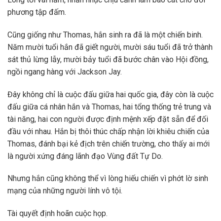
phương tập đấm.
Cũng giống như Thomas, hắn sinh ra đã là một chiến binh.
Năm mười tuổi hắn đã giết người, mười sáu tuổi đã trở thành
sát thủ lừng lẫy, mười bảy tuổi đã bước chân vào Hội đồng,
ngồi ngang hàng với Jackson Jay.
Đây không chỉ là cuộc đấu giữa hai quốc gia, đây còn là cuộc
đấu giữa cá nhân hắn và Thomas, hai tổng thống trẻ trung và
tài năng, hai con người được định mệnh xếp đặt sẵn để đối
đầu với nhau. Hắn bị thôi thúc chấp nhận lời khiêu chiến của
Thomas, đánh bại kẻ địch trên chiến trường, cho thấy ai mới
là người xứng đáng lãnh đạo Vùng đất Tự Do.
Nhưng hắn cũng không thể vì lòng hiếu chiến vì phớt lờ sinh
mạng của những người lính vô tội.
Tài quyết định hoãn cuộc họp.