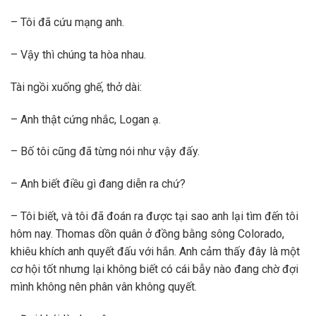
– Tôi đã cứu mạng anh.
– Vậy thì chúng ta hòa nhau.
Tài ngồi xuống ghế, thở dài:
– Anh thật cứng nhắc, Logan ạ.
– Bố tôi cũng đã từng nói như vậy đấy.
– Anh biết điều gì đang diễn ra chứ?
– Tôi biết, và tôi đã đoán ra được tại sao anh lại tìm đến tôi
hôm nay. Thomas dồn quân ở đồng bằng sông Colorado,
khiêu khích anh quyết đấu với hắn. Anh cảm thấy đây là một
cơ hội tốt nhưng lại không biết có cái bẫy nào đang chờ đợi
mình không nên phân vân không quyết.