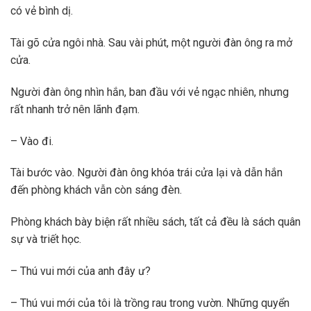
có vẻ bình dị.
Tài gõ cửa ngôi nhà. Sau vài phút, một người đàn ông ra mở
cửa.
Người đàn ông nhìn hắn, ban đầu với vẻ ngạc nhiên, nhưng
rất nhanh trở nên lãnh đạm.
– Vào đi.
Tài bước vào. Người đàn ông khóa trái cửa lại và dẫn hắn
đến phòng khách vẫn còn sáng đèn.
Phòng khách bày biện rất nhiều sách, tất cả đều là sách quân
sự và triết học.
– Thú vui mới của anh đây ư?
– Thú vui mới của tôi là trồng rau trong vườn. Những quyển