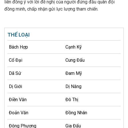
liền đồng ý với lời đề nghị của người đứng đầu quân đội
đồng minh, chấp nhận gửi lực lượng tham chiến.
THỂ LOẠI
Bách Hợp
Cạnh Kỹ
Cổ Đại
Cung Đấu
Dã Sử
Đam Mỹ
Dị Giới
Dị Năng
Điền Văn
Đô Thị
Đoản Văn
Đồng Nhân
Đông Phương
Gia Đấu