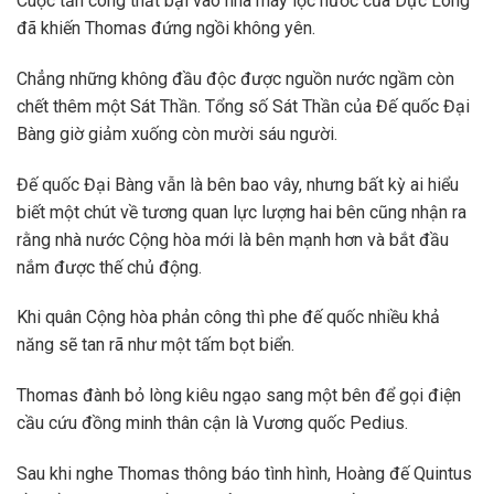
Cuộc tấn công thất bại vào nhà máy lọc nước của Dực Long
đã khiến Thomas đứng ngồi không yên.
Chẳng những không đầu độc được nguồn nước ngầm còn
chết thêm một Sát Thần. Tổng số Sát Thần của Đế quốc Đại
Bàng giờ giảm xuống còn mười sáu người.
Đế quốc Đại Bàng vẫn là bên bao vây, nhưng bất kỳ ai hiểu
biết một chút về tương quan lực lượng hai bên cũng nhận ra
rằng nhà nước Cộng hòa mới là bên mạnh hơn và bắt đầu
nắm được thế chủ động.
Khi quân Cộng hòa phản công thì phe đế quốc nhiều khả
năng sẽ tan rã như một tấm bọt biển.
Thomas đành bỏ lòng kiêu ngạo sang một bên để gọi điện
cầu cứu đồng minh thân cận là Vương quốc Pedius.
Sau khi nghe Thomas thông báo tình hình, Hoàng đế Quintus