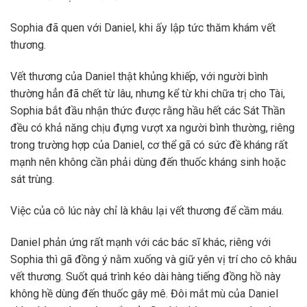
Sophia đã quen với Daniel, khi ấy lập tức thăm khám vết
thương.
Vết thương của Daniel thật khủng khiếp, với người bình
thường hẳn đã chết từ lâu, nhưng kể từ khi chữa trị cho Tài,
Sophia bắt đầu nhận thức được rằng hầu hết các Sát Thần
đều có khả năng chịu đựng vượt xa người bình thường, riêng
trong trường hợp của Daniel, cơ thể gã có sức đề kháng rất
mạnh nên không cần phải dùng đến thuốc kháng sinh hoặc
sát trùng.
Việc của cô lúc này chỉ là khâu lại vết thương để cầm máu.
Daniel phản ứng rất mạnh với các bác sĩ khác, riêng với
Sophia thì gã đồng ý nằm xuống và giữ yên vị trí cho cô khâu
vết thương. Suốt quá trình kéo dài hàng tiếng đồng hồ này
không hề dùng đến thuốc gây mê. Đôi mắt mù của Daniel