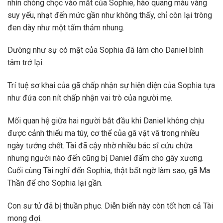
nhìn chòng chọc vào mắt của Sophie, hào quang màu vàng
suy yếu, nhạt đến mức gần như không thấy, chỉ còn lại tròng
đen dày như một tấm thảm nhung.
Dường như sự có mặt của Sophia đã làm cho Daniel bình
tâm trở lại.
Trí tuệ sơ khai của gã chấp nhận sự hiện diện của Sophia tựa
như đứa con nít chấp nhận vai trò của người mẹ.
Mối quan hệ giữa hai người bắt đầu khi Daniel không chịu
được cảnh thiếu ma túy, cơ thể của gã vật vã trong nhiều
ngày tưởng chết. Tài đã cậy nhờ nhiều bác sĩ cứu chữa
nhưng người nào đến cũng bị Daniel đấm cho gãy xương.
Cuối cùng Tài nghĩ đến Sophia, thật bất ngờ làm sao, gã Ma
Thần để cho Sophia lại gần.
Con sư tử đã bị thuần phục. Diễn biến này còn tốt hơn cả Tài
mong đợi.