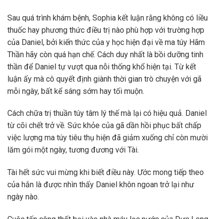
Sau quá trình khám bệnh, Sophia kết luận rằng không có liều
thuốc hay phương thức điều trị nào phù hợp với trường hợp
của Daniel, bởi kiến thức của y học hiện đại về ma túy Hãm
Thần hãy còn quá hạn chế. Cách duy nhất là bồi dưỡng tinh
thần để Daniel tự vượt qua nỗi thống khổ hiện tại. Từ kết
luận ấy mà cô quyết định giành thời gian trò chuyện với gã
mỗi ngày, bất kể sáng sớm hay tối muộn.
Cách chữa trị thuần túy tâm lý thế mà lại có hiệu quả. Daniel
từ cõi chết trở về. Sức khỏe của gã dần hồi phục bất chấp
việc lượng ma túy tiêu thụ hiện đã giảm xuống chỉ còn mười
lăm gói một ngày, tương đương với Tài.
Tài hết sức vui mừng khi biết điều này. Ước mong tiếp theo
của hắn là được nhìn thấy Daniel khôn ngoan trở lại như
ngày nào.