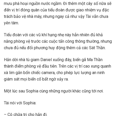
mưu phá hoại nguồn nước ngầm. Đi thêm một cây số nữa sẽ
đến vị trí đóng quân của tiểu đoàn được giao nhiệm vụ đặc
trách bảo vệ nhà máy, nhưng ngay cả như vậy Tài vẫn chưa
yên tâm.
Tiểu đoàn với các vũ khí hạng nhẹ này hẳn nhiên đủ khả
năng phòng vệ trước các cuộc tấn công thông thường, nhưng
chưa đủ nếu đối phương huy động thêm cả các Sát Thần.
Hắn dời nhà tù giam Daniel xuống đây, biến gã Ma Thần
thành điểm phòng vệ đầu tiên. Trên các vị trí cao xung quanh
xà lim gắn bốn chiếc camera, cho phép lực lượng an ninh
giám sát mọi biến cố bất ngờ xảy ra.
Một lúc sau Sophia cùng những người khác cũng tới nơi.
Tài nói với Sophia:
– Cô chữa trị cho hắn đi.