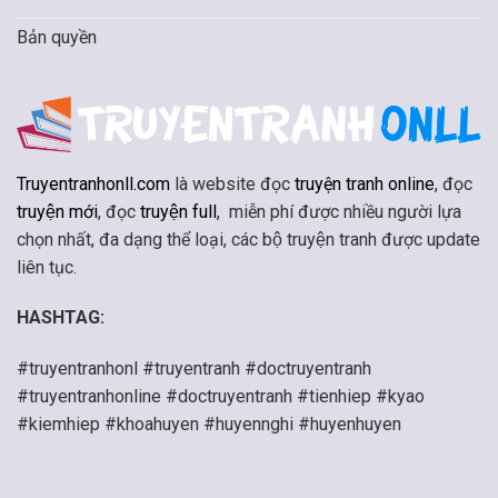
Bản quyền
Truyentranhonll.com
là website đọc
truyện tranh online
, đọc
truyện mới
, đọc
truyện full
, miễn phí được nhiều người lựa
chọn nhất, đa dạng thể loại, các bộ truyện tranh được update
liên tục.
HASHTAG:
#truyentranhonl #truyentranh #doctruyentranh
#truyentranhonline #doctruyentranh #tienhiep #kyao
#kiemhiep #khoahuyen #huyennghi #huyenhuyen