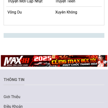
Truyện Mới Cập Nhật
Truyện Teen
Võng Du
Xuyên Không
THÔNG TIN
Giới Thiệu
Điều Khoản