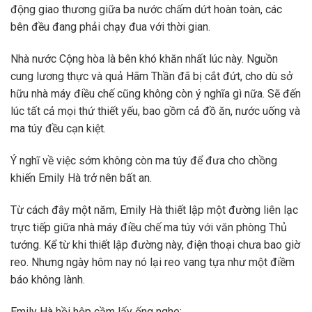
động giao thương giữa ba nước chấm dứt hoàn toàn, các
bên đều đang phải chạy đua với thời gian.
Nhà nước Cộng hòa là bên khó khăn nhất lúc này. Nguồn
cung lương thực và quả Hãm Thần đã bị cắt đứt, cho dù sở
hữu nhà máy điều chế cũng không còn ý nghĩa gì nữa. Sẽ đến
lúc tất cả mọi thứ thiết yếu, bao gồm cả đồ ăn, nước uống và
ma túy đều cạn kiệt.
Ý nghĩ về việc sớm không còn ma túy để đưa cho chồng
khiến Emily Hà trở nên bất an.
Từ cách đây một năm, Emily Hà thiết lập một đường liên lạc
trực tiếp giữa nhà máy điều chế ma túy với văn phòng Thủ
tướng. Kể từ khi thiết lập đường này, điện thoại chưa bao giờ
reo. Nhưng ngày hôm nay nó lại reo vang tựa như một điềm
báo không lành.
Emily Hà hồi hộp cầm lấy ống nghe: