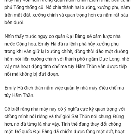
phủ Tổng thống cũ. Nó chia thành hai xưởng, xưởng phụ nằm
trên mặt đất, xưởng chính và quan trọng hơn cả nằm rất sâu
bên dưới.
Nhìn thấy trước nguy cơ quân Đại Bàng sẽ xâm lược nhà
nước Cộng hòa, Emily Hà đã ra lệnh phá hủy xưởng phụ
trong khi vẫn giữ lại xưởng chính, đồng thời đào một đường
hầm nối liền xưởng chính với thành phố ngầm Dực Long, nhờ
vậy mà hoạt động tinh chế ma túy Hãm Thần vẫn được tiếp
nối mà không bị đứt đoạn.
Emily Hà đích thân nắm việc quản lý nhà máy điều chế ma
túy Hãm Thần.
Cô biết rằng nhà máy này có ý nghĩa cực kỳ quan trọng với
chồng mình nói riêng và thế giới Sát Thần nói chung. Đúng
hơn, nó đã từng là như vậy. Tình thế đang thay đổi chóng
mặt. Đế quốc Đại Bàng đã chiếm được tầng mặt đất, hoạt