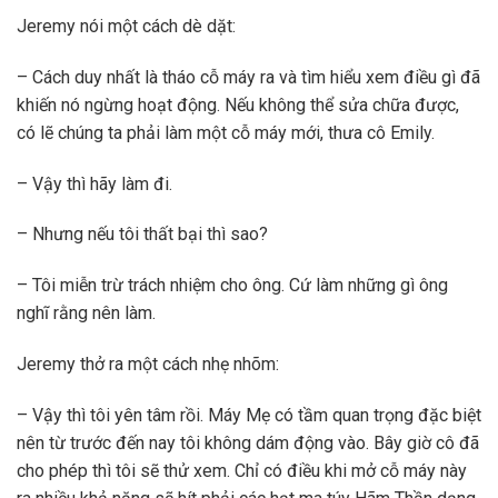
Jeremy nói một cách dè dặt:
– Cách duy nhất là tháo cỗ máy ra và tìm hiểu xem điều gì đã
khiến nó ngừng hoạt động. Nếu không thể sửa chữa được,
có lẽ chúng ta phải làm một cỗ máy mới, thưa cô Emily.
– Vậy thì hãy làm đi.
– Nhưng nếu tôi thất bại thì sao?
– Tôi miễn trừ trách nhiệm cho ông. Cứ làm những gì ông
nghĩ rằng nên làm.
Jeremy thở ra một cách nhẹ nhõm:
– Vậy thì tôi yên tâm rồi. Máy Mẹ có tầm quan trọng đặc biệt
nên từ trước đến nay tôi không dám động vào. Bây giờ cô đã
cho phép thì tôi sẽ thử xem. Chỉ có điều khi mở cỗ máy này