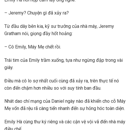
– Jeremy? Chuyện gì đã xảy ra?
Từ đầu dây bên kia, kỹ sư trưởng của nhà máy, Jeremy
Gratham nói, giọng đầy hốt hoảng:
– Cô Emily, Máy Mẹ chết rồi.
Trái tim của Emily trầm xuống, tựa như ngừng đập trong vài
giây.
Điều mà cô lo sợ nhất cuối cùng đã xảy ra, trên thực tế nó
còn đến chậm hơn nhiều so với suy tính ban đầu.
Nhát dao chí mạng của Daniel ngày nào đã khiến cho cỗ Máy
Mẹ vốn đã rệu rã càng tiến nhanh đến sự hỏng hóc toàn diện.
Emily Hà cùng thư ký riêng và các cận vệ vội vã đến nhà máy
điều chế.