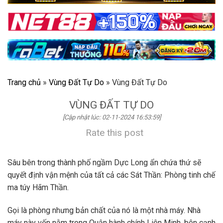
Trang chủ
»
Vùng Đất Tự Do
»
Vùng Đất Tự Do
VÙNG ĐẤT TỰ DO
[Cập nhật lúc: 02-11-2024 16:53:59]
Rate this post
Sâu bên trong thành phố ngầm Dực Long ẩn chứa thứ sẽ
quyết định vận mệnh của tất cả các Sát Thần: Phòng tinh chế
ma túy Hãm Thần.
Gọi là phòng nhưng bản chất của nó là một nhà máy. Nhà
máy này vốn nằm trong Quận hành chính Liên Minh, bên cạnh