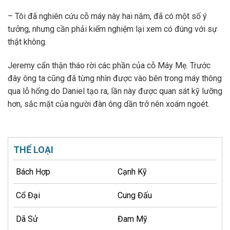
– Tôi đã nghiên cứu cỗ máy này hai năm, đã có một số ý
tưởng, nhưng cần phải kiểm nghiệm lại xem có đúng với sự
thật không.
Jeremy cẩn thận tháo rời các phần của cỗ Máy Mẹ. Trước
đây ông ta cũng đã từng nhìn được vào bên trong máy thông
qua lỗ hổng do Daniel tạo ra, lần này được quan sát kỹ lưỡng
hơn, sắc mặt của người đàn ông dần trở nên xoám ngoét.
THỂ LOẠI
Bách Hợp
Cạnh Kỹ
Cổ Đại
Cung Đấu
Dã Sử
Đam Mỹ