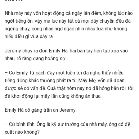
Nhà máy này vốn hoạt động cả ngày lẫn đêm, không lúc nào
ngớt tiếng ồn, vậy mà lúc này tất cả mọi dây chuyền đều đã
ngừng chạy, công nhân ngơ ngác nhìn nhau tựa như không
hiểu điều gì vừa xảy ra.
Jeremy chạy ra đón Emily Hà, hai bàn tay liên tục xoa vào
nhau, rõ ràng đang hoảng sợ.
– Cô Emily, từ cách đây một tuần tôi đã nghe thấy nhiều
tiếng động khác thường phát ra từ Máy Mẹ, vốn đã đoán
được sẽ có vấn đề. Quả thật hôm nay nó đã hỏng hẳn rồi, tôi
đã khởi động lại mấy lần cũng không ăn thua.
Emily Hà cố gắng trấn an Jeremy:
– Cứ bình tĩnh. Ông là kỹ sư trưởng của nhà máy, ông có đề
xuất nào không?