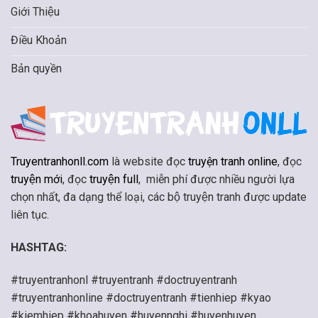
Giới Thiệu
Điều Khoản
Bản quyền
Truyentranhonll.com
là website đọc
truyện tranh online
, đọc
truyện mới
, đọc
truyện full
, miễn phí được nhiều người lựa
chọn nhất, đa dạng thể loại, các bộ truyện tranh được update
liên tục.
HASHTAG:
#truyentranhonl #truyentranh #doctruyentranh
#truyentranhonline #doctruyentranh #tienhiep #kyao
#kiemhiep #khoahuyen #huyennghi #huyenhuyen