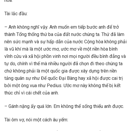
hòa.
Tài lắc đầu:
– Anh không nghĩ vậy. Anh muốn em tiếp bước anh để trở
thành Tổng thống thứ ba của đất nước chúng ta. Thứ đã làm
nên sức mạnh và sự hấp dẫn của nước Cộng hòa không phải
là vũ khí mà là một ước mơ, ước mơ về một nền hòa bình
vĩnh cửu và xã hội phồn vinh nơi mọi người đều bình đẳng và
tự do, chính vì thế mà nhiều người đã chọn đi theo chúng ta
chứ không phải là một quốc gia được xây dựng trên nền
tảng quân sự như Đế quốc Đại Bàng hay xã hội được cai trị
bởi một ông vua như Pedius. Ước mơ này không thể bị kết
thúc chỉ vì cái chết của anh.
– Gánh nặng ấy quá lớn. Em không thể sống thiếu anh được.
Tài ôm vợ, nói một cách âu yếm: