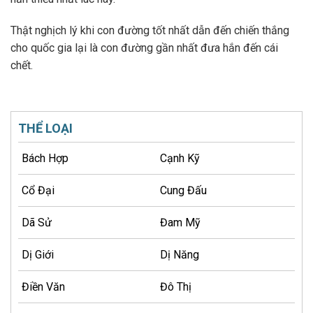
Thật nghịch lý khi con đường tốt nhất dẫn đến chiến thắng
cho quốc gia lại là con đường gần nhất đưa hắn đến cái
chết.
THỂ LOẠI
Bách Hợp
Cạnh Kỹ
Cổ Đại
Cung Đấu
Dã Sử
Đam Mỹ
Dị Giới
Dị Năng
Điền Văn
Đô Thị