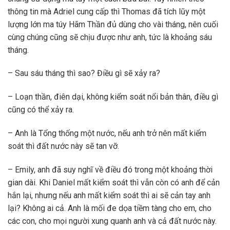
thông tin mà Adriel cung cấp thì Thomas đã tích lũy một
lượng lớn ma túy Hãm Thần đủ dùng cho vài tháng, nên cuối
cùng chúng cũng sẽ chịu được như anh, tức là khoảng sáu
tháng.
– Sau sáu tháng thì sao? Điều gì sẽ xảy ra?
– Loạn thần, điên dại, không kiểm soát nổi bản thân, điều gì
cũng có thể xảy ra.
– Anh là Tổng thống một nước, nếu anh trở nên mất kiểm
soát thì đất nước này sẽ tan vỡ.
– Emily, anh đã suy nghĩ về điều đó trong một khoảng thời
gian dài. Khi Daniel mất kiểm soát thì vẫn còn có anh để cản
hắn lại, nhưng nếu anh mất kiểm soát thì ai sẽ cản tay anh
lại? Không ai cả. Anh là mối đe dọa tiềm tàng cho em, cho
các con, cho mọi người xung quanh anh và cả đất nước này.