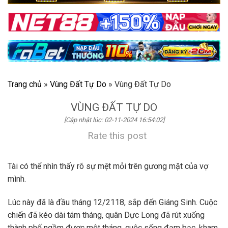
Trang chủ
»
Vùng Đất Tự Do
»
Vùng Đất Tự Do
VÙNG ĐẤT TỰ DO
[Cập nhật lúc: 02-11-2024 16:54:02]
Rate this post
Tài có thể nhìn thấy rõ sự mệt mỏi trên gương mặt của vợ
mình.
Lúc này đã là đầu tháng 12/2118, sắp đến Giáng Sinh. Cuộc
chiến đã kéo dài tám tháng, quân Dực Long đã rút xuống
thành phố ngầm được một tháng, cuộc sống đạm bạc, kham