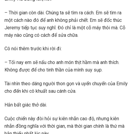
– Thời gian còn dài. Chúng ta sẽ tìm ra cách. Em sẽ tìm ra
một cách nào đó để anh không phải chết. Em sẽ đốc thúc
Jeremy tiếp tục suy nghĩ. Đó chỉ là một cỗ máy thôi mà. Cỗ
máy nào cũng có cách để sửa chữa.
Cô nói thêm trước khi rời đi:
– Tối nay em sẽ nấu cho anh món thịt hầm mà anh thích.
Không được để cho tinh thần của mình suy sụp.
Tài nhìn theo dáng người thon gọn và uyển chuyển của Emily
cho đến khi cô khuất sau cánh cửa.
Hắn bất giác thở dài.
Cuộc chiến này đòi hỏi sự kiên nhẫn cao độ, nhưng kiên
nhẫn đồng nghĩa với thời gian, mà thời gian chính là thứ mà
hắn thiếu nhất lúc này.