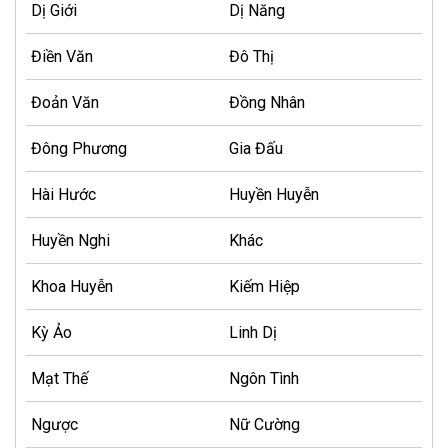
Dị Giới
Dị Năng
Điền Văn
Đô Thị
Đoản Văn
Đồng Nhân
Đông Phương
Gia Đấu
Hài Hước
Huyền Huyễn
Huyền Nghi
Khác
Khoa Huyễn
Kiếm Hiệp
Kỳ Ảo
Linh Dị
Mạt Thế
Ngôn Tình
Ngược
Nữ Cường