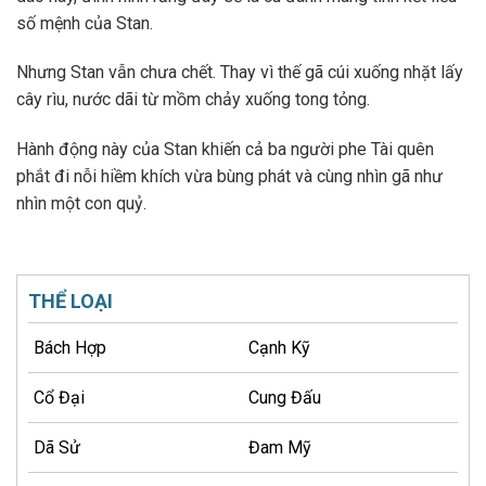
số mệnh của Stan.
Nhưng Stan vẫn chưa chết. Thay vì thế gã cúi xuống nhặt lấy
cây rìu, nước dãi từ mồm chảy xuống tong tỏng.
Hành động này của Stan khiến cả ba người phe Tài quên
phắt đi nỗi hiềm khích vừa bùng phát và cùng nhìn gã như
nhìn một con quỷ.
THỂ LOẠI
Bách Hợp
Cạnh Kỹ
Cổ Đại
Cung Đấu
Dã Sử
Đam Mỹ