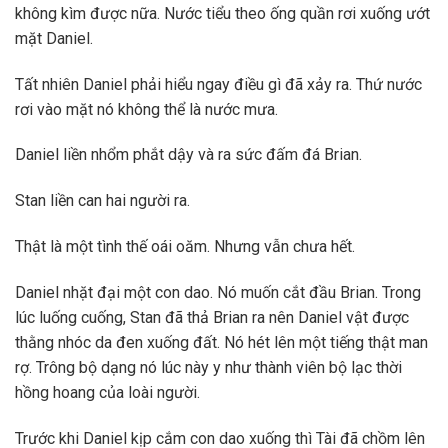
không kìm được nữa. Nước tiểu theo ống quần rơi xuống ướt
mặt Daniel.
Tất nhiên Daniel phải hiểu ngay điều gì đã xảy ra. Thứ nước
rơi vào mặt nó không thể là nước mưa.
Daniel liền nhổm phắt dậy và ra sức đấm đá Brian.
Stan liền can hai người ra.
Thật là một tình thế oái oăm. Nhưng vẫn chưa hết.
Daniel nhặt đại một con dao. Nó muốn cắt đầu Brian. Trong
lúc luống cuống, Stan đã thả Brian ra nên Daniel vật được
thằng nhóc da đen xuống đất. Nó hét lên một tiếng thật man
rợ. Trông bộ dạng nó lúc này y như thành viên bộ lạc thời
hồng hoang của loài người.
Trước khi Daniel kịp cắm con dao xuống thì Tài đã chồm lên