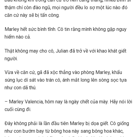
thậm chí còn đào ngũ, mọi người đều lo sợ một lúc nào đó
căn cứ này sẽ bị tấn công.
Marley hết sức bình tĩnh. Cô tin rằng mình không gặp nguy
hiểm nào cả.
Thật không may cho cô, Julian đã trở về với khao khát giết
người.
Vừa về căn cứ, gã đã xộc thẳng vào phòng Marley, khẩu
súng lục dí sát vào trán cô, ánh mắt long lên sòng sọc tựa
như con dã thú.
– Marley Valencia, hôm nay là ngày chết của mày. Hãy nói lời
cuối cùng đi.
Đây không phải là lần đầu tiên Marley bị dọa giết. Cô giống
như con bướm bay từ bông hoa này sang bông hoa khác,