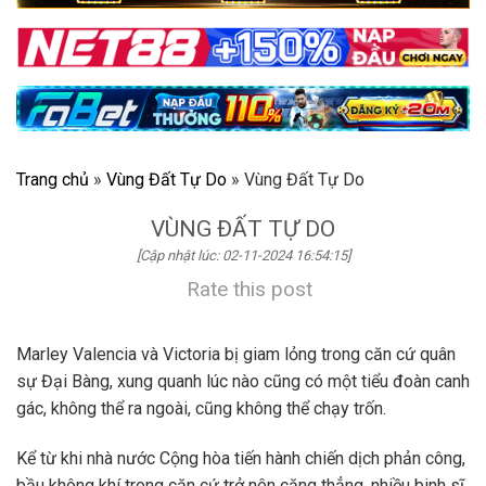
Trang chủ
»
Vùng Đất Tự Do
»
Vùng Đất Tự Do
VÙNG ĐẤT TỰ DO
[Cập nhật lúc: 02-11-2024 16:54:15]
Rate this post
Marley Valencia và Victoria bị giam lỏng trong căn cứ quân
sự Đại Bàng, xung quanh lúc nào cũng có một tiểu đoàn canh
gác, không thể ra ngoài, cũng không thể chạy trốn.
Kể từ khi nhà nước Cộng hòa tiến hành chiến dịch phản công,
bầu không khí trong căn cứ trở nên căng thẳng, nhiều binh sĩ