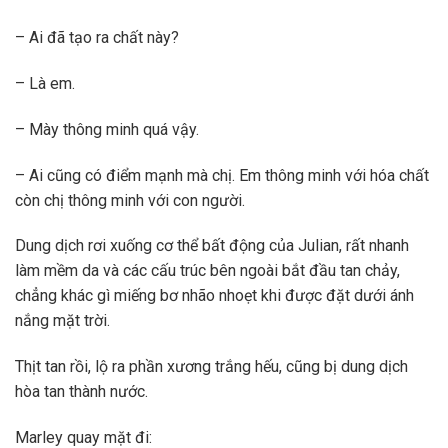
– Ai đã tạo ra chất này?
– Là em.
– Mày thông minh quá vậy.
– Ai cũng có điểm mạnh mà chị. Em thông minh với hóa chất
còn chị thông minh với con người.
Dung dịch rơi xuống cơ thể bất động của Julian, rất nhanh
làm mềm da và các cấu trúc bên ngoài bắt đầu tan chảy,
chẳng khác gì miếng bơ nhão nhoẹt khi được đặt dưới ánh
nắng mặt trời.
Thịt tan rồi, lộ ra phần xương trắng hếu, cũng bị dung dịch
hòa tan thành nước.
Marley quay mặt đi: