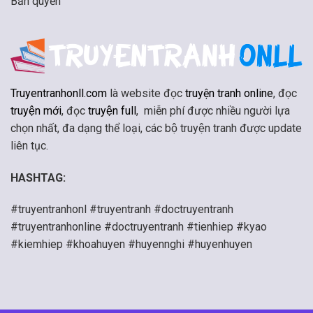
Bản quyền
Truyentranhonll.com
là website đọc
truyện tranh online
, đọc
truyện mới
, đọc
truyện full
, miễn phí được nhiều người lựa
chọn nhất, đa dạng thể loại, các bộ truyện tranh được update
liên tục.
HASHTAG:
#truyentranhonl #truyentranh #doctruyentranh
#truyentranhonline #doctruyentranh #tienhiep #kyao
#kiemhiep #khoahuyen #huyennghi #huyenhuyen