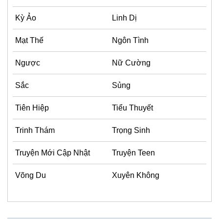
Kỳ Ảo
Linh Dị
Mạt Thế
Ngôn Tình
Ngược
Nữ Cường
Sắc
Sủng
Tiên Hiệp
Tiểu Thuyết
Trinh Thám
Trọng Sinh
Truyện Mới Cập Nhật
Truyện Teen
Võng Du
Xuyên Không