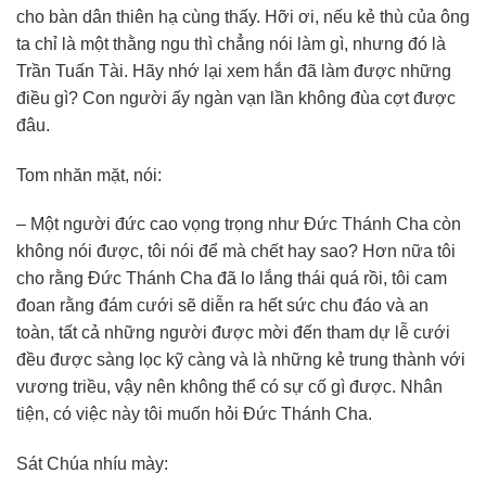
cho bàn dân thiên hạ cùng thấy. Hỡi ơi, nếu kẻ thù của ông
ta chỉ là một thằng ngu thì chẳng nói làm gì, nhưng đó là
Trần Tuấn Tài. Hãy nhớ lại xem hắn đã làm được những
điều gì? Con người ấy ngàn vạn lần không đùa cợt được
đâu.
Tom nhăn mặt, nói:
– Một người đức cao vọng trọng như Đức Thánh Cha còn
không nói được, tôi nói để mà chết hay sao? Hơn nữa tôi
cho rằng Đức Thánh Cha đã lo lắng thái quá rồi, tôi cam
đoan rằng đám cưới sẽ diễn ra hết sức chu đáo và an
toàn, tất cả những người được mời đến tham dự lễ cưới
đều được sàng lọc kỹ càng và là những kẻ trung thành với
vương triều, vậy nên không thể có sự cố gì được. Nhân
tiện, có việc này tôi muốn hỏi Đức Thánh Cha.
Sát Chúa nhíu mày: