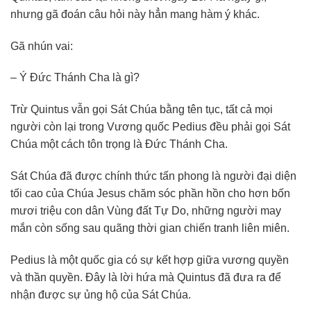
nhưng gã đoán câu hỏi này hẳn mang hàm ý khác.
Gã nhún vai:
– Ý Đức Thánh Cha là gì?
Trừ Quintus vẫn gọi Sát Chúa bằng tên tục, tất cả mọi
người còn lại trong Vương quốc Pedius đều phải gọi Sát
Chúa một cách tôn trọng là Đức Thánh Cha.
Sát Chúa đã được chính thức tấn phong là người đại diện
tối cao của Chúa Jesus chăm sóc phần hồn cho hơn bốn
mươi triệu con dân Vùng đất Tự Do, những người may
mắn còn sống sau quãng thời gian chiến tranh liên miên.
Pedius là một quốc gia có sự kết hợp giữa vương quyền
và thần quyền. Đây là lời hứa mà Quintus đã đưa ra để
nhận được sự ủng hộ của Sát Chúa.