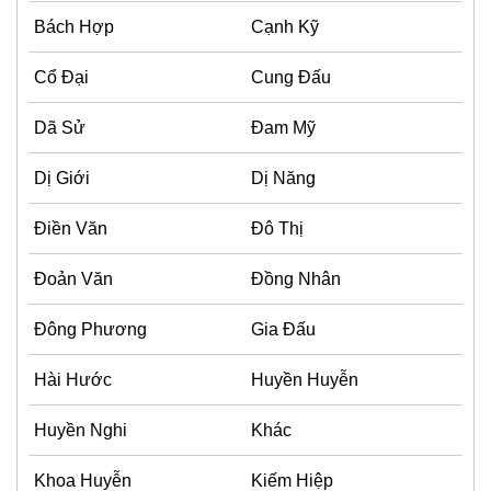
Bách Hợp
Cạnh Kỹ
Cổ Đại
Cung Đấu
Dã Sử
Đam Mỹ
Dị Giới
Dị Năng
Điền Văn
Đô Thị
Đoản Văn
Đồng Nhân
Đông Phương
Gia Đấu
Hài Hước
Huyền Huyễn
Huyền Nghi
Khác
Khoa Huyễn
Kiếm Hiệp