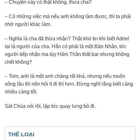
– Chuyện này có thật không, thưa cha?
– Có những việc mà nếu anh không làm được, thì ta phải
nhờ người khác làm.
– Nghĩa là cha đã thừa nhận? Thật khó tin khi biết Adriel
lại là người của cha. Hắn có phải là một Bán Nhân, tức
người tiếp nhận ma túy Hãm Thần thất bại nhưng không
chết không?
– Tom, anh là một anh chàng rất khá, nhưng nếu muốn
sống lâu thì nên hỏi ít đi thì hơn. Đừng nghĩ rằng biết càng
nhiều càng tốt.
Sát Chúa nói rồi, lập tức quay lưng bỏ đi.
THỂ LOẠI