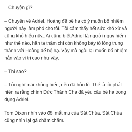
– Chuyện gì?
– Chuyện về Adriel. Hoàng đế bệ hạ có ý muốn bổ nhiệm
người này làm phó cho tôi. Tôi cảm thấy hết sức khó xử và
cũng khó hiểu nữa. Ai cũng biết Adriel là người nguy hiểm
như thế nào, hắn ta thậm chí còn không bày tỏ lòng trung
thành với Hoàng đế bệ hạ. Vậy mà ngài lại muốn bổ nhiệm
hắn vào vị trí cao như vậy.
– Thì sao?
– Tôi nghĩ mãi không hiểu, nên đã hỏi dò. Thế là tôi phát
hiện ra rằng chính Đức Thánh Cha đã yêu cầu bệ hạ trọng
dụng Adriel.
Tom Dixon nhìn vào đôi mắt mù của Sát Chúa, Sát Chúa
cũng nhìn lại gã chằm chằm.