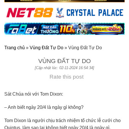
Trang chủ
»
Vùng Đất Tự Do
»
Vùng Đất Tự Do
VÙNG ĐẤT TỰ DO
[Cập nhật lúc: 02-11-2024 16:54:34]
Rate this post
Sát Chúa nói với Tom Dixon:
– Anh biết ngày 20/4 là ngày gì không?
Tom Dixon là người chịu trách nhiệm tổ chức lễ cưới cho
Quintus, làm sao lại không biết ngày 20/4 là ngày gì,