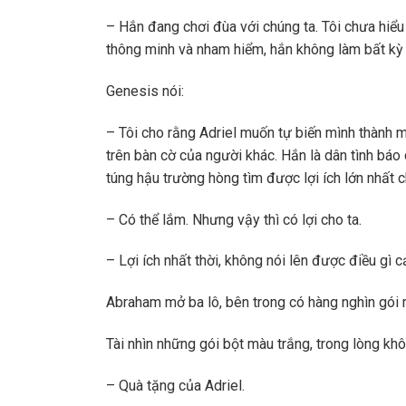
– Hắn đang chơi đùa với chúng ta. Tôi chưa hiểu
thông minh và nham hiểm, hắn không làm bất kỳ 
Genesis nói:
– Tôi cho rằng Adriel muốn tự biến mình thành 
trên bàn cờ của người khác. Hắn là dân tình báo 
túng hậu trường hòng tìm được lợi ích lớn nhất c
– Có thể lắm. Nhưng vậy thì có lợi cho ta.
– Lợi ích nhất thời, không nói lên được điều gì 
Abraham mở ba lô, bên trong có hàng nghìn gói
Tài nhìn những gói bột màu trắng, trong lòng kh
– Quà tặng của Adriel.