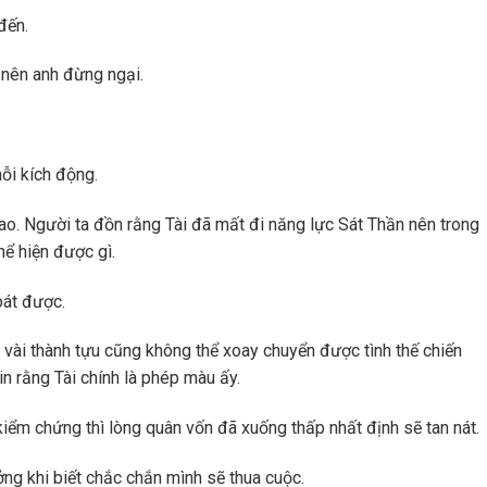
đến.
 nên anh đừng ngại.
nỗi kích động.
ao. Người ta đồn rằng Tài đã mất đi năng lực Sát Thần nên trong
hể hiện được gì.
oát được.
vài thành tựu cũng không thể xoay chuyển được tình thế chiến
n rằng Tài chính là phép màu ấy.
iểm chứng thì lòng quân vốn đã xuống thấp nhất định sẽ tan nát.
ng khi biết chắc chắn mình sẽ thua cuộc.