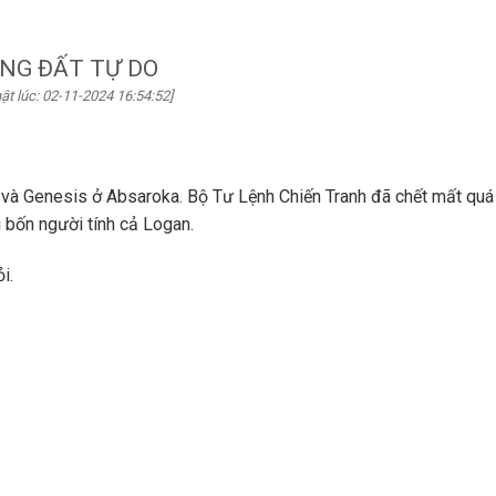
NG ĐẤT TỰ DO
ật lúc: 02-11-2024 16:54:52]
và Genesis ở Absaroka. Bộ Tư Lệnh Chiến Tranh đã chết mất quá
i bốn người tính cả Logan.
i.