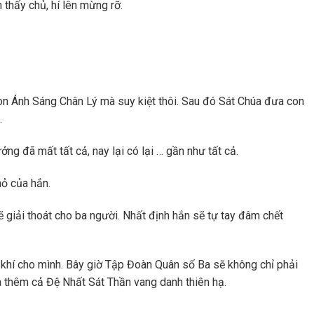
thấy chủ, hí lên mừng rỡ.
òn Ánh Sáng Chân Lý mà suy kiệt thôi. Sau đó Sát Chúa đưa con
.
ởng đã mất tất cả, nay lại có lại … gần như tất cả.
hỏ của hắn.
 giải thoát cho ba người. Nhất định hắn sẽ tự tay đâm chết
 khí cho mình. Bây giờ Tập Đoàn Quân số Ba sẽ không chỉ phải
à thêm cả Đệ Nhất Sát Thần vang danh thiên hạ.