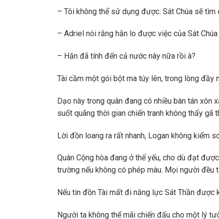
– Tôi không thể sử dụng được. Sát Chúa sẽ tìm 
– Adriel nói rằng hắn lo được việc của Sát Chúa
– Hắn đã tính đến cả nước này nữa rồi à?
Tài cầm một gói bột ma túy lên, trong lòng đầy 
Dạo này trong quân đang có nhiều bàn tán xôn x
suốt quãng thời gian chiến tranh không thấy gã t
Lời đồn loang ra rất nhanh, Logan không kiểm s
Quân Cộng hòa đang ở thế yếu, cho dù đạt được 
trường nếu không có phép màu. Mọi người đều ti
Nếu tin đồn Tài mất đi năng lực Sát Thần được k
Người ta không thể mãi chiến đấu cho một lý tưở