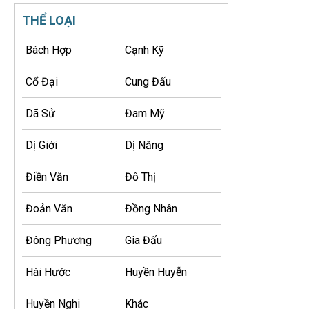
THỂ LOẠI
Bách Hợp
Cạnh Kỹ
Cổ Đại
Cung Đấu
Dã Sử
Đam Mỹ
Dị Giới
Dị Năng
Điền Văn
Đô Thị
Đoản Văn
Đồng Nhân
Đông Phương
Gia Đấu
Hài Hước
Huyền Huyễn
Huyền Nghi
Khác