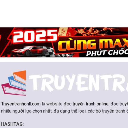
Truyentranhonll.com
là website đọc
truyện tranh online
, đọc
truy
nhiều người lựa chọn nhất, đa dạng thể loại, các bộ truyện tranh
HASHTAG: