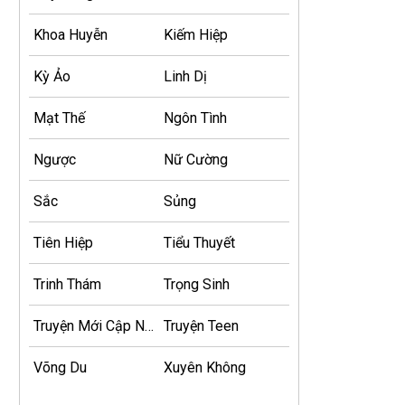
Khoa Huyễn
Kiếm Hiệp
Kỳ Ảo
Linh Dị
Mạt Thế
Ngôn Tình
Ngược
Nữ Cường
Sắc
Sủng
Tiên Hiệp
Tiểu Thuyết
Trinh Thám
Trọng Sinh
Truyện Mới Cập Nhật
Truyện Teen
Võng Du
Xuyên Không