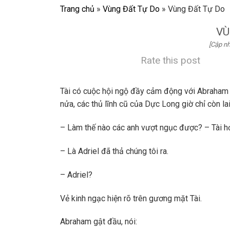
Trang chủ
»
Vùng Đất Tự Do
»
Vùng Đất Tự Do
VÙ
[Cập nh
Rate this post
Tài có cuộc hội ngộ đầy cảm động với Abraham 
nửa, các thủ lĩnh cũ của Dực Long giờ chỉ còn la
– Làm thế nào các anh vượt ngục được? – Tài hỏ
– Là Adriel đã thả chúng tôi ra.
– Adriel?
Vẻ kinh ngạc hiện rõ trên gương mặt Tài.
Abraham gật đầu, nói: