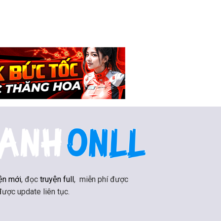
ện mới
, đọc
truyện full
, miễn phí được
 được update liên tục.