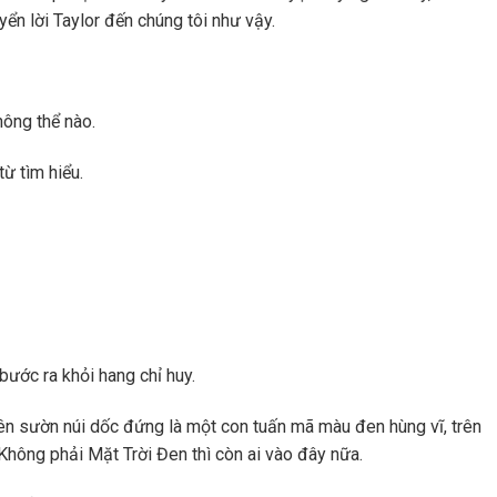
ển lời Taylor đến chúng tôi như vậy.
ông thể nào.
từ tìm hiểu.
 bước ra khỏi hang chỉ huy.
rên sườn núi dốc đứng là một con tuấn mã màu đen hùng vĩ, trên
Không phải Mặt Trời Đen thì còn ai vào đây nữa.