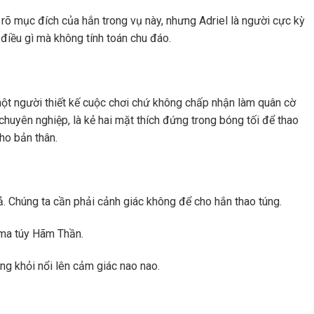
 rõ mục đích của hắn trong vụ này, nhưng Adriel là người cực kỳ
điều gì mà không tính toán chu đáo.
một người thiết kế cuộc chơi chứ không chấp nhận làm quân cờ
chuyên nghiệp, là kẻ hai mặt thích đứng trong bóng tối để thao
ho bản thân.
cả. Chúng ta cần phải cảnh giác không để cho hắn thao túng.
 ma túy Hãm Thần.
ông khỏi nổi lên cảm giác nao nao.