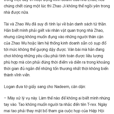
chúng chết cùng một lúc thì Zhao Ji không thể ngồi yên trong
nhà được nữa.
Tài và Zhao Wu đã suy đi tính lại về bản danh sách tử thần.
Hắn biết mình phải giết vài nhân vật quan trọng nhà Zhao,
nhưng cũng không muốn đụng vào những người thân cận
của Zhao Wu hoặc làm hệ thống kinh doanh sẵn có sụp đổ
tới mức không thể gượng dậy được. Ván bài mà hắn đang
chơi không những yêu cầu phải tính toán được liều lượng
phù hợp mà còn phải đúng thời điểm và diễn ra trong khoảng
thời gian đủ ngắn để những tổn thương nhất thời không biến
thành vĩnh viễn.
Logan đưa tờ giấy sang cho Nadeem, căn dặn:
– Mày xử lý vụ này. Làm thế nào để không ai biết mình nhúng
tay vào. Tao không muốn người ta nhắc đến tên T-rex. Ngày
mai tao phải thay mặt bố tham gia cuộc họp của Hiệp Hội