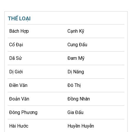
THỂ LOẠI
Bách Hợp
Cạnh Kỹ
Cổ Đại
Cung Đấu
Dã Sử
Đam Mỹ
Dị Giới
Dị Năng
Điền Văn
Đô Thị
Đoản Văn
Đồng Nhân
Đông Phương
Gia Đấu
Hài Hước
Huyền Huyễn