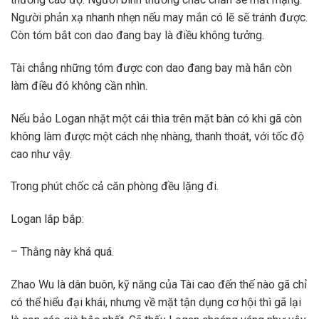
Người phản xạ nhanh nhẹn nếu may mắn có lẽ sẽ tránh được.
Còn tóm bắt con dao đang bay là điều không tưởng.
Tài chẳng những tóm được con dao đang bay mà hắn còn
làm điều đó không cần nhìn.
Nếu bảo Logan nhặt một cái thìa trên mặt bàn có khi gã còn
không làm được một cách nhẹ nhàng, thanh thoát, với tốc độ
cao như vậy.
Trong phút chốc cả căn phòng đều lặng đi.
Logan lắp bắp:
– Thằng này khá quá.
Zhao Wu là dân buôn, kỹ năng của Tài cao đến thế nào gã chỉ
có thể hiểu đại khái, nhưng về mặt tận dụng cơ hội thì gã lại