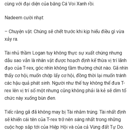
cùng với đại diện của băng Cá Voi Xanh rồi.
Nadeem cười nhạt:
– Chuyện vặt. Chúng sẽ chết trước khi kịp hiểu điều gì vừa
xảy ra.
Tài nhủ thầm Logan tuy không thực sự xuất chúng nhưng
dẫu sao vẫn là nhân vật được hoạch định kế thừa vị trí lãnh
đạo của T-rex, góc nhìn không tầm thường chút nào. Gã nhìn
thấy cơ hội, muốn chớp lấy cơ hội, đồng thời lại muốn tránh
các hậu quả phát sinh. Người như thế tuy không thể đưa T-
rex lên vị trí số một nhưng cũng không phải là kẻ sẽ dìm tổ
chức này xuống bùn đen.
Tiếc rằng gã đã không may bị Tài nhắm trúng. Tài nhất định
sẽ khiến cái tên của T-rex trở nên sáng nhất trong những
cuộc họp sắp tới của Hiệp Hội và của cả Vùng đất Tự Do.