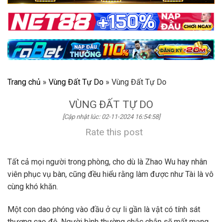
Trang chủ
»
Vùng Đất Tự Do
»
Vùng Đất Tự Do
VÙNG ĐẤT TỰ DO
[Cập nhật lúc: 02-11-2024 16:54:58]
Rate this post
Tất cả mọi người trong phòng, cho dù là Zhao Wu hay nhân
viên phục vụ bàn, cũng đều hiểu rằng làm được như Tài là vô
cùng khó khăn.
Một con dao phóng vào đầu ở cự li gần là vật có tính sát
thương cao độ. Người bình thường chắc chắn sẽ mất mạng.