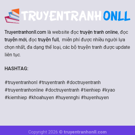
Truyentranhonll.com
là website đọc
truyện tranh online
, đọc
truyện mới
, đọc
truyện full
, miễn phí được nhiều người lựa
chọn nhất, đa dạng thể loại, các bộ truyện tranh được update
liên tục.
HASHTAG:
#truyentranhonl #truyentranh #doctruyentranh
#truyentranhonline #doctruyentranh #tienhiep #kyao
#kiemhiep #khoahuyen #huyennghi #huyenhuyen
Copyright 2026 ©
truyentranhonll.com