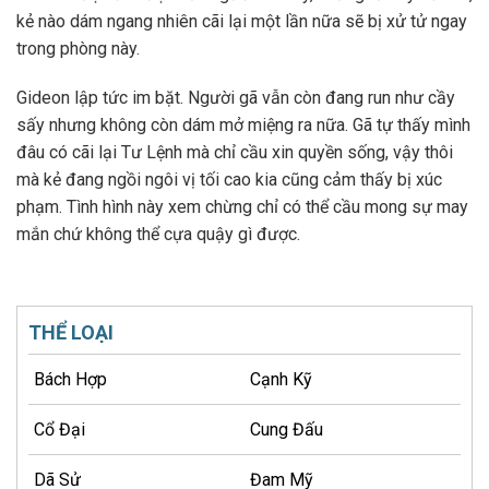
kẻ nào dám ngang nhiên cãi lại một lần nữa sẽ bị xử tử ngay
trong phòng này.
Gideon lập tức im bặt. Người gã vẫn còn đang run như cầy
sấy nhưng không còn dám mở miệng ra nữa. Gã tự thấy mình
đâu có cãi lại Tư Lệnh mà chỉ cầu xin quyền sống, vậy thôi
mà kẻ đang ngồi ngôi vị tối cao kia cũng cảm thấy bị xúc
phạm. Tình hình này xem chừng chỉ có thể cầu mong sự may
mắn chứ không thể cựa quậy gì được.
THỂ LOẠI
Bách Hợp
Cạnh Kỹ
Cổ Đại
Cung Đấu
Dã Sử
Đam Mỹ