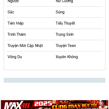
Ngược
Nữ Cường
Sắc
Sủng
Tiên Hiệp
Tiểu Thuyết
Trinh Thám
Trọng Sinh
Truyện Mới Cập Nhật
Truyện Teen
Võng Du
Xuyên Không