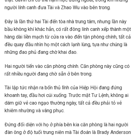
người lính canh đưa Tài và Zhao Wu vào bên trong.
Đây là lần thứ hai Tài đến tòa nhà trung tâm, nhưng lần này
bầu không khí khác hẳn, có rất đông lính canh xếp thành một
hàng dài liền mạch từ cửa ra vào đến tận phòng chính, tất cả
đều quay đầu nhìn họ một cách lạnh lùng, tựa như chúng là
những đao phủ đang chờ khai đao.
Hai người tiến vào căn phòng chính. Căn phòng này cũng có
rất nhiều người đang chờ sẵn ở bên trong.
Tài lập tức nhận ra bốn thủ lĩnh của Hiệp Hội đang đứng
khoanh tay, đầu hơi cúi xuống. Trước mặt Tư Lệnh, không ai
dám giữ vẻ cao ngạo thường ngày, tất cả đều phải tỏ vẻ
khiêm nhường và vâng phục.
Đứng đối diện với họ ở phía bên kia căn phòng là hai người
đàn ông ở độ tuổi trung niên mà Tài đoán là Brady Anderson