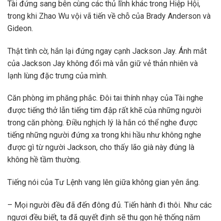
Tài đứng sang bên cùng các thủ lĩnh khác trong Hiệp Hội,
trong khi Zhao Wu vội vã tiến về chỗ của Brady Anderson và
Gideon.
Thật tình cờ, hắn lại đứng ngay cạnh Jackson Jay. Ánh mắt
của Jackson Jay không đổi mà vẫn giữ vẻ thản nhiên và
lạnh lùng đặc trưng của mình.
Căn phòng im phăng phắc. Đôi tai thính nhạy của Tài nghe
được tiếng thở lẫn tiếng tim đập rất khẽ của những người
trong căn phòng. Điều nghịch lý là hắn có thể nghe được
tiếng những người đứng xa trong khi hầu như không nghe
được gì từ người Jackson, cho thấy lão già này đúng là
không hề tầm thường.
Tiếng nói của Tư Lệnh vang lên giữa không gian yên ắng.
– Mọi người đều đã đến đông đủ. Tiến hành đi thôi. Như các
ngươi đều biết, ta đã quyết định sẽ thu gọn hệ thống năm