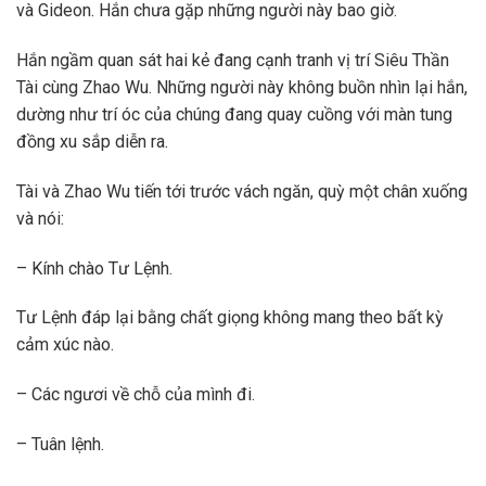
và Gideon. Hắn chưa gặp những người này bao giờ.
Hắn ngầm quan sát hai kẻ đang cạnh tranh vị trí Siêu Thần
Tài cùng Zhao Wu. Những người này không buồn nhìn lại hắn,
dường như trí óc của chúng đang quay cuồng với màn tung
đồng xu sắp diễn ra.
Tài và Zhao Wu tiến tới trước vách ngăn, quỳ một chân xuống
và nói:
– Kính chào Tư Lệnh.
Tư Lệnh đáp lại bằng chất giọng không mang theo bất kỳ
cảm xúc nào.
– Các ngươi về chỗ của mình đi.
– Tuân lệnh.