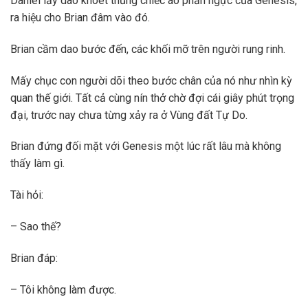
Daniel lấy dao khoét thủng chiếc áo phần ngực của Genesis,
ra hiệu cho Brian đâm vào đó.
Brian cầm dao bước đến, các khối mỡ trên người rung rinh.
Mấy chục con người dõi theo bước chân của nó như nhìn kỳ
quan thế giới. Tất cả cùng nín thở chờ đợi cái giây phút trọng
đại, trước nay chưa từng xảy ra ở Vùng đất Tự Do.
Brian đứng đối mặt với Genesis một lúc rất lâu mà không
thấy làm gì.
Tài hỏi:
– Sao thế?
Brian đáp:
– Tôi không làm được.