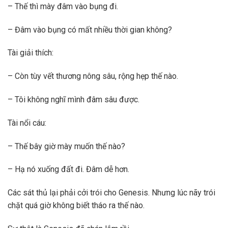
– Thế thì mày đâm vào bụng đi.
– Đâm vào bụng có mất nhiều thời gian không?
Tài giải thích:
– Còn tùy vết thương nông sâu, rộng hẹp thế nào.
– Tôi không nghĩ mình đâm sâu được.
Tài nổi cáu:
– Thế bây giờ mày muốn thế nào?
– Hạ nó xuống đất đi. Đâm dễ hơn.
Các sát thủ lại phải cởi trói cho Genesis. Nhưng lúc nãy trói
chặt quá giờ không biết tháo ra thế nào.