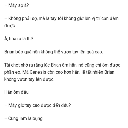
– Mày sợ à?
– Không phải sợ, mà là tay tôi không giơ lên vị trí cần đâm
được.
À, hóa ra là thế.
Brian béo quá nên không thể vươn tay lên quá cao.
Tài chợt nhớ ra rằng lúc Brian ôm hắn, nó cũng chỉ ôm được
phần eo. Mà Genesis còn cao hơn hắn, lẽ tất nhiên Brian
không vươn tay lên được.
Hắn ôm đầu.
– Mày giơ tay cao được đến đâu?
– Cùng lắm là bụng.