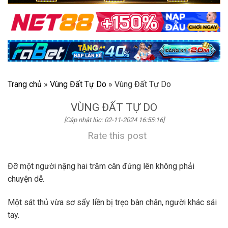
Trang chủ
»
Vùng Đất Tự Do
»
Vùng Đất Tự Do
VÙNG ĐẤT TỰ DO
[Cập nhật lúc: 02-11-2024 16:55:16]
Rate this post
Đỡ một người nặng hai trăm cân đứng lên không phải
chuyện dễ.
Một sát thủ vừa sơ sẩy liền bị trẹo bàn chân, người khác sái
tay.