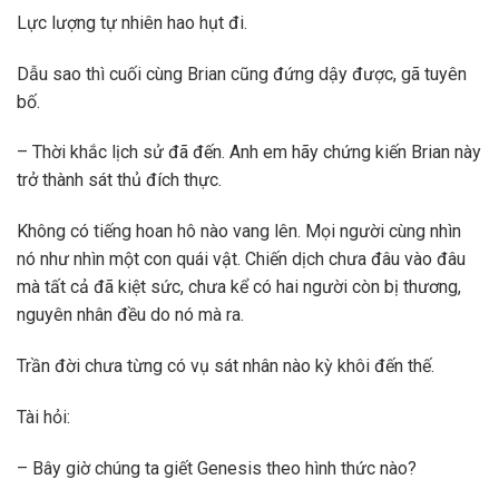
Lực lượng tự nhiên hao hụt đi.
Dẫu sao thì cuối cùng Brian cũng đứng dậy được, gã tuyên
bố.
– Thời khắc lịch sử đã đến. Anh em hãy chứng kiến Brian này
trở thành sát thủ đích thực.
Không có tiếng hoan hô nào vang lên. Mọi người cùng nhìn
nó như nhìn một con quái vật. Chiến dịch chưa đâu vào đâu
mà tất cả đã kiệt sức, chưa kể có hai người còn bị thương,
nguyên nhân đều do nó mà ra.
Trần đời chưa từng có vụ sát nhân nào kỳ khôi đến thế.
Tài hỏi:
– Bây giờ chúng ta giết Genesis theo hình thức nào?