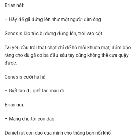
Brian nói:
– Hãy để gã đứng lên như một người đàn ông.
Genesis lập tức bị dựng đứng lên, trói vào cột.
Tài yêu cầu trói thặt chặt chỉ để hở mỗi khuôn mặt, đảm bảo
rằng cho dù gã có ba đầu sáu tay cũng không thể cựa quậy
được.
Genesis cười ha hả.
– Giết tao đi, giết tao mau đi.
Brian nói:
– Mang cho tôi con dao.
Daniel rút con dao của mình cho thằng bạn nối khố.