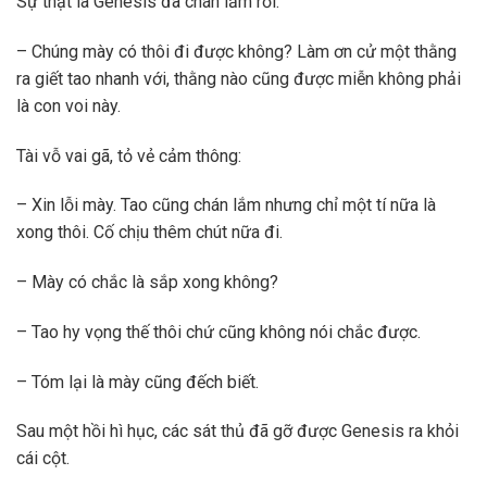
Sự thật là Genesis đã chán lắm rồi.
– Chúng mày có thôi đi được không? Làm ơn cử một thằng
ra giết tao nhanh với, thằng nào cũng được miễn không phải
là con voi này.
Tài vỗ vai gã, tỏ vẻ cảm thông:
– Xin lỗi mày. Tao cũng chán lắm nhưng chỉ một tí nữa là
xong thôi. Cố chịu thêm chút nữa đi.
– Mày có chắc là sắp xong không?
– Tao hy vọng thế thôi chứ cũng không nói chắc được.
– Tóm lại là mày cũng đếch biết.
Sau một hồi hì hục, các sát thủ đã gỡ được Genesis ra khỏi
cái cột.