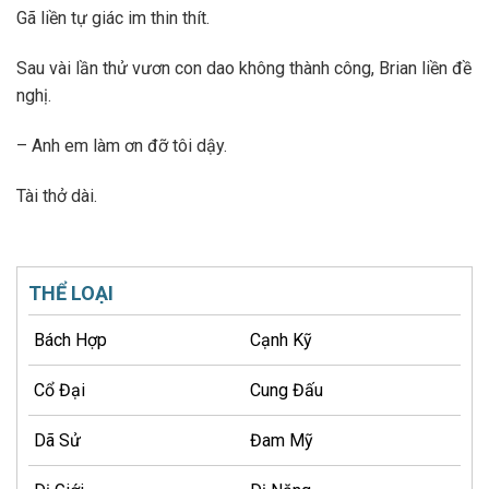
Gã liền tự giác im thin thít.
Sau vài lần thử vươn con dao không thành công, Brian liền đề
nghị.
– Anh em làm ơn đỡ tôi dậy.
Tài thở dài.
THỂ LOẠI
Bách Hợp
Cạnh Kỹ
Cổ Đại
Cung Đấu
Dã Sử
Đam Mỹ