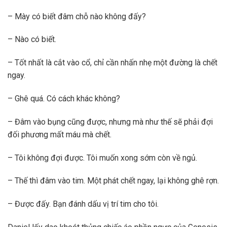
– Mày có biết đâm chỗ nào không đấy?
– Nào có biết.
– Tốt nhất là cắt vào cổ, chỉ cần nhấn nhẹ một đường là chết
ngay.
– Ghê quá. Có cách khác không?
– Đâm vào bụng cũng được, nhưng mà như thế sẽ phải đợi
đối phương mất máu mà chết.
– Tôi không đợi được. Tôi muốn xong sớm còn về ngủ.
– Thế thì đâm vào tim. Một phát chết ngay, lại không ghê rợn.
– Được đấy. Bạn đánh dấu vị trí tim cho tôi.