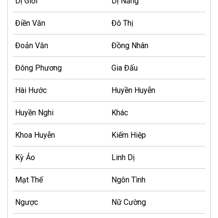
Dị Giới
Dị Năng
Điền Văn
Đô Thị
Đoản Văn
Đồng Nhân
Đông Phương
Gia Đấu
Hài Hước
Huyền Huyễn
Huyền Nghi
Khác
Khoa Huyễn
Kiếm Hiệp
Kỳ Ảo
Linh Dị
Mạt Thế
Ngôn Tình
Ngược
Nữ Cường