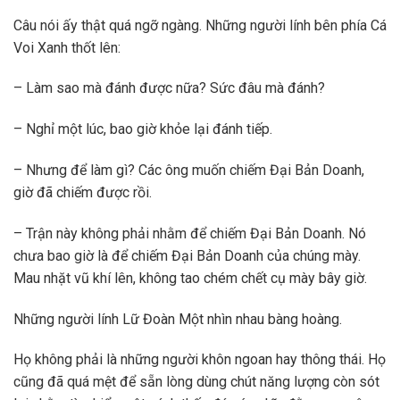
Câu nói ấy thật quá ngỡ ngàng. Những người lính bên phía Cá
Voi Xanh thốt lên:
– Làm sao mà đánh được nữa? Sức đâu mà đánh?
– Nghỉ một lúc, bao giờ khỏe lại đánh tiếp.
– Nhưng để làm gì? Các ông muốn chiếm Đại Bản Doanh,
giờ đã chiếm được rồi.
– Trận này không phải nhằm để chiếm Đại Bản Doanh. Nó
chưa bao giờ là để chiếm Đại Bản Doanh của chúng mày.
Mau nhặt vũ khí lên, không tao chém chết cụ mày bây giờ.
Những người lính Lữ Đoàn Một nhìn nhau bàng hoàng.
Họ không phải là những người khôn ngoan hay thông thái. Họ
cũng đã quá mệt để sẵn lòng dùng chút năng lượng còn sót