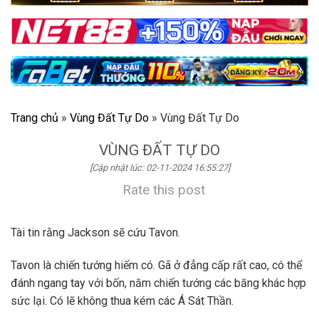
Trang chủ
»
Vùng Đất Tự Do
»
Vùng Đất Tự Do
VÙNG ĐẤT TỰ DO
[Cập nhật lúc: 02-11-2024 16:55:27]
Rate this post
Tài tin rằng Jackson sẽ cứu Tavon.
Tavon là chiến tướng hiếm có. Gã ở đẳng cấp rất cao, có thể
đánh ngang tay với bốn, năm chiến tướng các băng khác hợp
sức lại. Có lẽ không thua kém các Á Sát Thần.