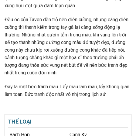
xung hữu đột giữa đám loạn quân.
Đầu óc của Tavon dần trở nên điên cuồng, nhưng càng điên
cuồng thì thanh kiếm trong tay gã lại càng sống động lạ
thường. Những nhát gươm tắm trong máu, khi vung lên trời
sẽ tạo thành những đường cong màu đỏ tuyệt đẹp, đường
cong này chưa kịp rơi xuống đường cong khác đã tiếp nối,
cảnh tượng chẳng khác gì một họa sĩ theo trường phái ấn
tượng đang thỏa sức vung nét bút để vẽ nên bức tranh đẹp
nhất trong cuộc đời mình.
Đây là một bức tranh máu. Lấy máu làm màu, lấy không gian
làm toan. Bức tranh độc nhất vô nhị trong lịch sử.
THỂ LOẠI
Bách Hợp
Cạnh Kỹ