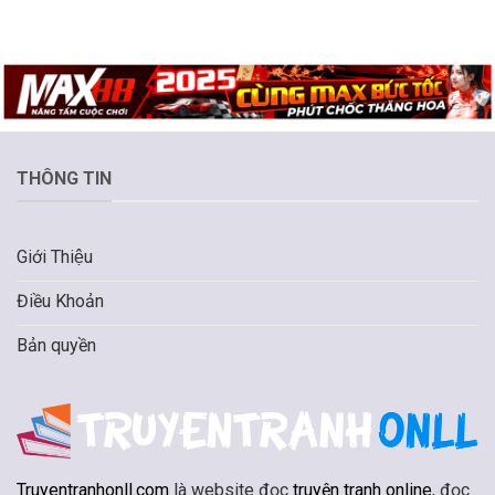
THÔNG TIN
Giới Thiệu
Điều Khoản
Bản quyền
Truyentranhonll.com
là website đọc
truyện tranh online
, đọc