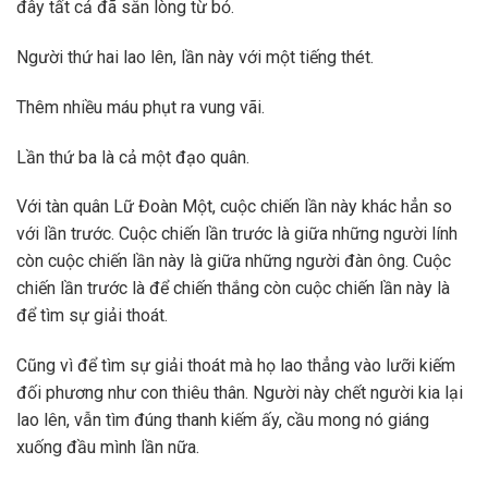
đây tất cả đã sẵn lòng từ bỏ.
Người thứ hai lao lên, lần này với một tiếng thét.
Thêm nhiều máu phụt ra vung vãi.
Lần thứ ba là cả một đạo quân.
Với tàn quân Lữ Đoàn Một, cuộc chiến lần này khác hẳn so
với lần trước. Cuộc chiến lần trước là giữa những người lính
còn cuộc chiến lần này là giữa những người đàn ông. Cuộc
chiến lần trước là để chiến thắng còn cuộc chiến lần này là
để tìm sự giải thoát.
Cũng vì để tìm sự giải thoát mà họ lao thẳng vào lưỡi kiếm
đối phương như con thiêu thân. Người này chết người kia lại
lao lên, vẫn tìm đúng thanh kiếm ấy, cầu mong nó giáng
xuống đầu mình lần nữa.