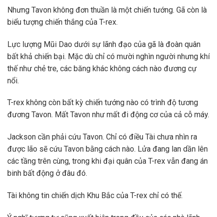
Nhưng Tavon không đơn thuần là một chiến tướng. Gã còn là
biểu tượng chiến thắng của T-rex.
Lực lượng Mũi Dao dưới sự lãnh đạo của gã là đoàn quân
bất khả chiến bại. Mặc dù chỉ có mười nghìn người nhưng khí
thế như chẻ tre, các băng khác không cách nào đương cự
nổi.
T-rex không còn bất kỳ chiến tướng nào có trình độ tương
đương Tavon. Mất Tavon như mất đi động cơ của cả cỗ máy.
Jackson cần phải cứu Tavon. Chỉ có điều Tài chưa nhìn ra
được lão sẽ cứu Tavon bằng cách nào. Lửa đang lan dần lên
các tầng trên cùng, trong khi đại quân của T-rex vẫn đang án
binh bất động ở đâu đó.
Tài không tin chiến dịch Khu Bắc của T-rex chỉ có thế.