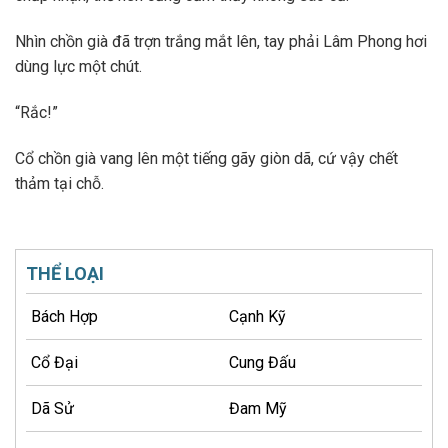
Nhìn chồn già đã trợn trắng mắt lên, tay phải Lâm Phong hơi
dùng lực một chút.
“Rắc!”
Cổ chồn già vang lên một tiếng gãy giòn dã, cứ vậy chết
thảm tại chỗ.
THỂ LOẠI
Bách Hợp
Cạnh Kỹ
Cổ Đại
Cung Đấu
Dã Sử
Đam Mỹ