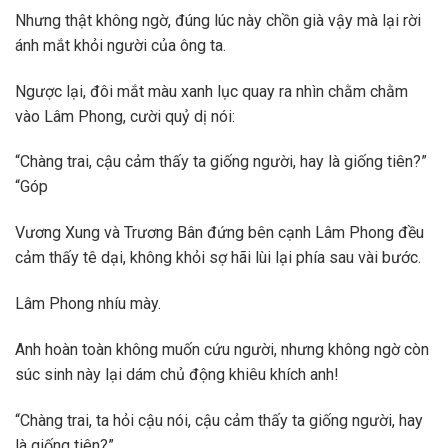
Nhưng thật không ngờ, đúng lúc này chồn già vậy mà lại rời
ánh mắt khỏi người của ông ta.
Ngược lại, đôi mắt màu xanh lục quay ra nhìn chằm chằm
vào Lâm Phong, cười quỷ dị nói:
“Chàng trai, cậu cảm thấy ta giống người, hay là giống tiên?”
“Góp
Vương Xung và Trương Bân đứng bên cạnh Lâm Phong đều
cảm thấy tê dại, không khỏi sợ hãi lùi lại phía sau vài bước.
Lâm Phong nhíu mày.
Anh hoàn toàn không muốn cứu người, nhưng không ngờ còn
súc sinh này lại dám chủ động khiêu khích anh!
“Chàng trai, ta hỏi cậu nói, cậu cảm thấy ta giống người, hay
là giống tiên?”