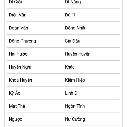
Dị Giới
Dị Năng
Điền Văn
Đô Thị
Đoản Văn
Đồng Nhân
Đông Phương
Gia Đấu
Hài Hước
Huyền Huyễn
Huyền Nghi
Khác
Khoa Huyễn
Kiếm Hiệp
Kỳ Ảo
Linh Dị
Mạt Thế
Ngôn Tình
Ngược
Nữ Cường