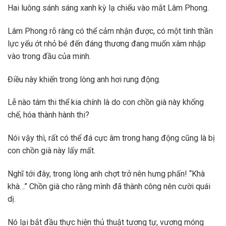
Hai luông sánh sáng xanh kỳ lạ chiếu vào mắt Lâm Phong.
Lâm Phong rõ ràng có thể cảm nhận được, có một tinh thần
lực yếu ớt nhỏ bé đến đáng thương đang muốn xâm nhập
vào trong đầu của minh.
Điều này khiến trong lòng anh hơi rung động.
Lễ nào tám thi thể kia chính là do con chồn già này khống
chế, hóa thành hành thi?
Nói vậy thì, rất có thể đá cực âm trong hang động cũng là bị
con chồn già này lấy mất.
Nghĩ tới đây, trong lòng anh chợt trở nên hưng phấn! “Khà
khà…” Chồn già cho rằng mình đã thành công nên cười quái
dị.
Nó lại bắt đầu thực hiện thủ thuật tương tự, vương móng