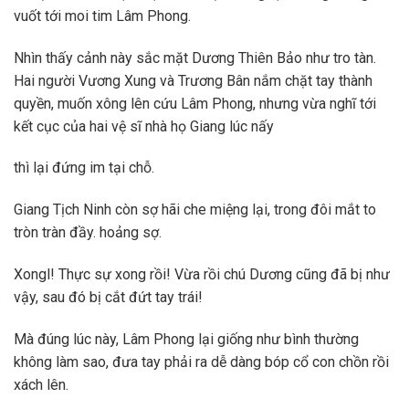
vuốt tới moi tim Lâm Phong.
Nhìn thấy cảnh này sắc mặt Dương Thiên Bảo như tro tàn.
Hai người Vương Xung và Trương Bân nắm chặt tay thành
quyền, muốn xông lên cứu Lâm Phong, nhưng vừa nghĩ tới
kết cục của hai vệ sĩ nhà họ Giang lúc nấy
thì lại đứng im tại chỗ.
Giang Tịch Ninh còn sợ hãi che miệng lại, trong đôi mắt to
tròn tràn đầy. hoảng sợ.
Xongl! Thực sự xong rồi! Vừa rồi chú Dương cũng đã bị như
vậy, sau đó bị cắt đứt tay trái!
Mà đúng lúc này, Lâm Phong lại giống như bình thường
không làm sao, đưa tay phải ra dễ dàng bóp cổ con chồn rồi
xách lên.