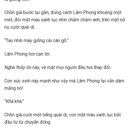
Chồn già bước lại gần, đứng cách Lâm Phong khoảng một
mét, đôi mắt màu xanh lục nhìn chằm chằm anh, trên mặt nở
nụ cười quái dị.
“Tao nhìn mày giống cái cán gỗ.”
Lâm Phong hơi cạn lời.
Nghe thấy lời này, vẻ mặt mọi người đều hơi thay đổi.
Con súc sinh này mạnh như vậy mà Lâm Phong lại vẫn dám
mắng nó!
“Khà khà.”
Chồn già cười một tiếng quái dị, con mắt màu xanh lục bắt
đầu từ từ chuyển động.