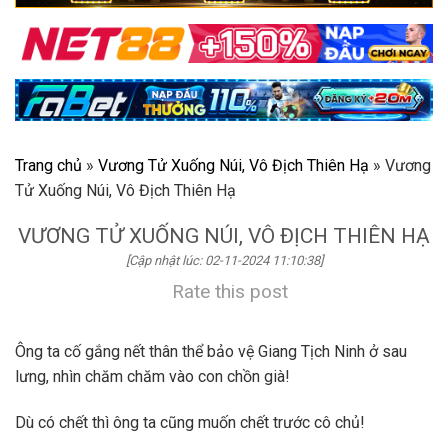
Trang chủ
»
Vương Tử Xuống Núi, Vô Địch Thiên Hạ
»
Vương
Tử Xuống Núi, Vô Địch Thiên Hạ
VƯƠNG TỬ XUỐNG NÚI, VÔ ĐỊCH THIÊN HẠ
[Cập nhật lúc: 02-11-2024 11:10:38]
Rate this post
Ông ta cố gắng nết thân thể bảo vệ Giang Tịch Ninh ở sau
lưng, nhìn chăm chăm vào con chồn già!
Dù có chết thì ông ta cũng muốn chết trước cô chủ!