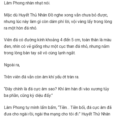
Lâm Phong nhàn nhạt nói.
Mặc dù Huyết Thủ Nhân Đồ nghe xong vẫn chưa bỏ được,
nhưng lúc này làm gì còn dám phí lời, vội vàng lấy trong lòng
ra một hòn đá nhỏ.
Viên đá có đường kính khoảng 4 đến 5 cm, toàn thân là màu
đen, nhìn có vẻ giống như một cục than đá nhỏ, nhưng nắm
trong lòng bàn tay sẽ vô cùng lạnh ngắt.
Ngoài ra,
Trên viên đá vẫn còn âm khí yếu ớt tràn ra.
“Đây chính là đá cực âm sao? Khí âm hàn đi vào xương tủy
ba phần, cũng kỳ diệu đấy.”
Lâm Phong tự mình lẩm bẩm, “Tiền… Tiền bối, đá cực âm đã
đưa cho ngài rồi, ngài tha mạng cho tôi đi.” Huyết Thử Nhân