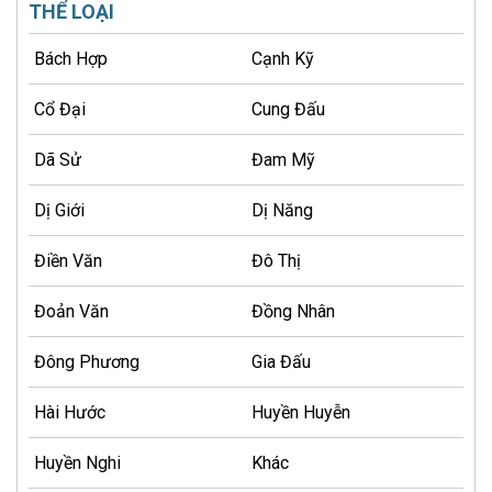
THỂ LOẠI
Bách Hợp
Cạnh Kỹ
Cổ Đại
Cung Đấu
Dã Sử
Đam Mỹ
Dị Giới
Dị Năng
Điền Văn
Đô Thị
Đoản Văn
Đồng Nhân
Đông Phương
Gia Đấu
Hài Hước
Huyền Huyễn
Huyền Nghi
Khác