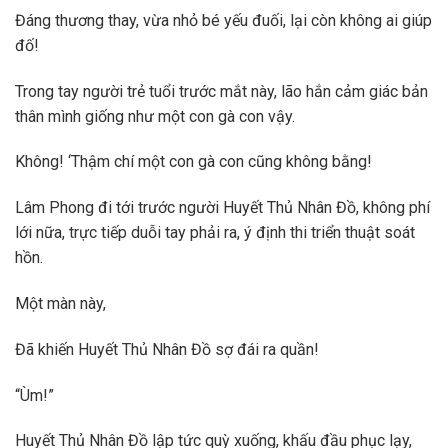
Đáng thương thay, vừa nhỏ bé yếu đuối, lại còn không ai giúp
đố!
Trong tay người trẻ tuổi trước mắt này, lão hắn cảm giác bản
thân mình giống như một con gà con vậy.
Không! ‘Thậm chí một con gà con cũng không bằng!
Lâm Phong đi tới trước người Huyết Thủ Nhân Đồ, không phí
lới nữa, trực tiếp duỗi tay phải ra, ý định thi triển thuật soát
hồn.
Một màn này,
Đã khiến Huyết Thủ Nhân Đồ sợ đái ra quần!
“Ùm!”
Huyết Thủ Nhân Đồ lập tức quỳ xuống, khấu đầu phục lạy,