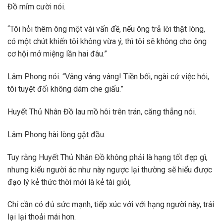
Đồ mỉm cười nói.
“Tôi hỏi thêm ông một vài vấn đề, nếu ông trả lời thật lòng,
có một chút khiến tôi không vừa ý, thì tôi sẽ không cho ông
cơ hội mở miệng lần hai đâu.”
Lâm Phong nói. “Vâng vâng vâng! Tiền bối, ngài cứ việc hỏi,
tôi tuyệt đối không dám che giấu.”
Huyết Thủ Nhân Đồ lau mồ hôi trên trán, căng thẳng nói.
Lâm Phong hài lòng gật đầu.
Tuy rằng Huyết Thủ Nhân Đồ không phải là hạng tốt đẹp gì,
nhưng kiểu người ác như này ngược lại thường sẽ hiểu được
đạo lý kẻ thức thời mới là kẻ tài giỏi,
Chỉ cần có đủ sức mạnh, tiếp xúc với với hạng người này, trái
lại lại thoải mái hơn.