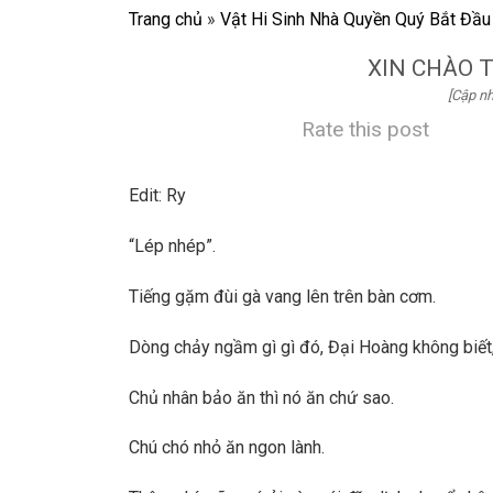
Trang chủ
»
Vật Hi Sinh Nhà Quyền Quý Bắt Đầu
XIN CHÀO 
[Cập nh
Rate this post
Edit: Ry
“Lép nhép”.
Tiếng gặm đùi gà vang lên trên bàn cơm.
Dòng chảy ngầm gì gì đó, Đại Hoàng không biết,
Chủ nhân bảo ăn thì nó ăn chứ sao.
Chú chó nhỏ ăn ngon lành.