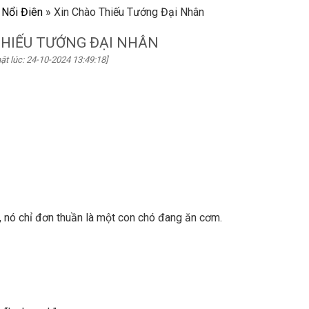
 Nổi Điên
»
Xin Chào Thiếu Tướng Đại Nhân
THIẾU TƯỚNG ĐẠI NHÂN
ật lúc: 24-10-2024 13:49:18]
 nó chỉ đơn thuần là một con chó đang ăn cơm.