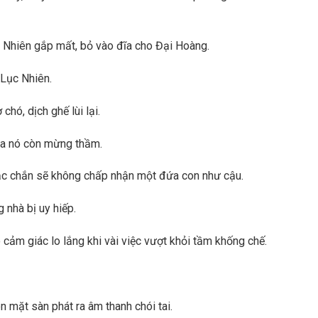
Lục Nhiên gắp mất, bỏ vào đĩa cho Đại Hoàng.
 Lục Nhiên.
hó, dịch ghế lùi lại.
 ra nó còn mừng thầm.
ắc chắn sẽ không chấp nhận một đứa con như cậu.
g nhà bị uy hiếp.
ảm giác lo lắng khi vài việc vượt khỏi tầm khống chế.
n mặt sàn phát ra âm thanh chói tai.