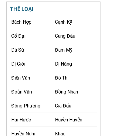
THỂ LOẠI
Bách Hợp
Cạnh Kỹ
Cổ Đại
Cung Đấu
Dã Sử
Đam Mỹ
Dị Giới
Dị Năng
Điền Văn
Đô Thị
Đoản Văn
Đồng Nhân
Đông Phương
Gia Đấu
Hài Hước
Huyền Huyễn
Huyền Nghi
Khác