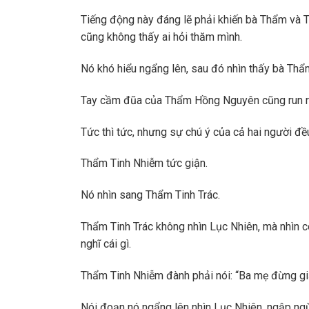
Tiếng động này đáng lẽ phải khiến bà Thẩm và
cũng không thấy ai hỏi thăm mình.
Nó khó hiểu ngẩng lên, sau đó nhìn thấy bà Thẩm
Tay cầm đũa của Thẩm Hồng Nguyên cũng run rẩy
Tức thì tức, nhưng sự chú ý của cả hai người đề
Thẩm Tinh Nhiễm tức giận.
Nó nhìn sang Thẩm Tinh Trác.
Thẩm Tinh Trác không nhìn Lục Nhiên, mà nhìn c
nghĩ cái gì.
Thẩm Tinh Nhiễm đành phải nói: “Ba mẹ đừng gi
Nói đoạn nó ngẩng lên nhìn Lục Nhiên, ngập ng