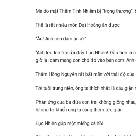
Mà do mặt Thẩm Tinh Nhiễm bị “trọng thương”, 
Thế là rất nhiều món Đại Hoàng ăn được.
“Ăn! Anh còn dám ăn à?”
“Anh leo lên trời rồi đấy Lục Nhiên! Đầu tiên l
giờ lại dám mang con chó đó vào bàn cơm. Anh cò
Thẩm Hồng Nguyên rất bất mãn với thái độ của 
Tới tuổi trung niên, ông ta thích nhất là cáu giận
Phản ứng của ba đứa con trai không giống nhau, 
lơ ông ta, khiến ông ta càng thêm tức giận.
Lục Nhiên gắp một miếng cá hồi.