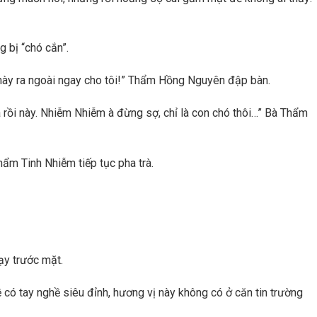
g bị “chó cắn”.
 này ra ngoài ngay cho tôi!” Thẩm Hồng Nguyên đập bàn.
 rồi này. Nhiễm Nhiễm à đừng sợ, chỉ là con chó thôi…” Bà Thẩm
Thẩm Tinh Nhiễm tiếp tục pha trà.
ạy trước mặt.
có tay nghề siêu đỉnh, hương vị này không có ở căn tin trường