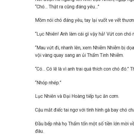
“Chó… Thật ra cũng đáng yêu…”
Mồm nói chó đáng yêu, tay lại vuốt ve vết thươn
“Lục Nhiên! Anh làm cái gì vậy hả! Vứt con chó
“Mau vứt đi, nhanh lên, xem Nhiễm Nhiễm bị dọa
vội vàng quay sang an ủi Thẩm Tinh Nhiễm.
“Có… Có lẽ là vì anh trai quá thích con chó đó.” 
“Nhóp nhép.”
Lục Nhiên và Đại Hoàng tiếp tục ăn cơm.
Cậu mắt điếc tai ngơ với tình hình gà bay chó ch
Đầu bếp nhà họ Thẩm tốn một số tiền lớn mời về 
đâu.