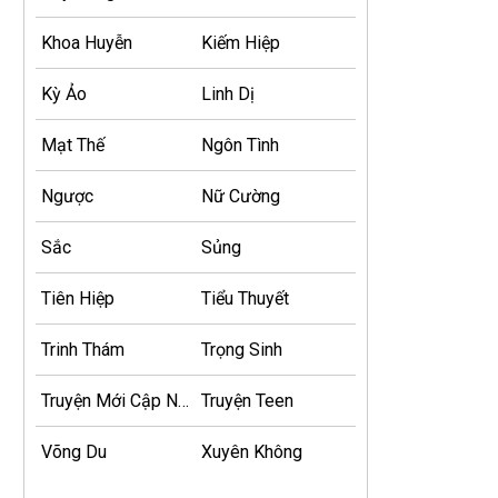
Khoa Huyễn
Kiếm Hiệp
Kỳ Ảo
Linh Dị
Mạt Thế
Ngôn Tình
Ngược
Nữ Cường
Sắc
Sủng
Tiên Hiệp
Tiểu Thuyết
Trinh Thám
Trọng Sinh
Truyện Mới Cập Nhật
Truyện Teen
Võng Du
Xuyên Không