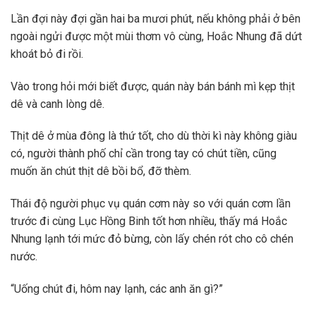
Lần đợi này đợi gần hai ba mươi phút, nếu không phải ở bên
ngoài ngửi được một mùi thơm vô cùng, Hoắc Nhung đã dứt
khoát bỏ đi rồi.
Vào trong hỏi mới biết được, quán này bán bánh mì kẹp thịt
dê và canh lòng dê.
Thịt dê ở mùa đông là thứ tốt, cho dù thời kì này không giàu
có, người thành phố chỉ cần trong tay có chút tiền, cũng
muốn ăn chút thịt dê bồi bổ, đỡ thèm.
Thái độ người phục vụ quán cơm này so với quán cơm lần
trước đi cùng Lục Hồng Binh tốt hơn nhiều, thấy má Hoắc
Nhung lạnh tới mức đỏ bừng, còn lấy chén rót cho cô chén
nước.
“Uống chút đi, hôm nay lạnh, các anh ăn gì?”