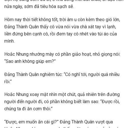
nửa ngày, sớm đã tiêu hóa sạch sẽ.
Hôm nay thời tiết không tốt, trời âm u còn kèm theo gió lớn,
Đảng Thành Quân thấy cô vừa nói vừa chà xát tay vì lạnh,
liền đứng bên cạnh cô, rồi đem tay cô nhét vào túi áo của
mình.
Hoắc Nhung nhướng mày có phần giảo hoạt, nhỏ giọng nói:
“Sao anh không giúp em?”
Đảng Thành Quân nghiêm túc: “Có nghĩ tới, người quá nhiều
rồi.”
Hoắc Nhung xoay mặt nhìn một chút, quả nhiên trên đường
người đến người đi, có phần không biết làm sao: “Được rồi,
chúng ta đi ăn cơm thôi.”
“Được, em muốn ăn cái gì?” Đảng Thành Quân vượt qua