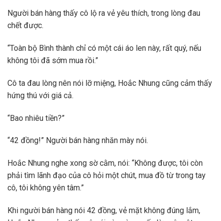
Người bán hàng thấy cô lộ ra vẻ yêu thích, trong lòng đau
chết được.
“Toàn bộ Bình thành chỉ có một cái áo len này, rất quý, nếu
không tôi đã sớm mua rồi.”
Cô ta đau lòng nên nói lỡ miệng, Hoắc Nhung cũng cảm thấy
hứng thú với giá cả.
“Bao nhiêu tiền?”
“42 đồng!” Người bán hàng nhăn mày nói.
Hoắc Nhung nghe xong sờ cằm, nói: “Không được, tôi còn
phải tìm lãnh đạo của cô hỏi một chút, mua đồ từ trong tay
cô, tôi không yên tâm.”
Khi người bán hàng nói 42 đồng, vẻ mặt không đúng lắm,