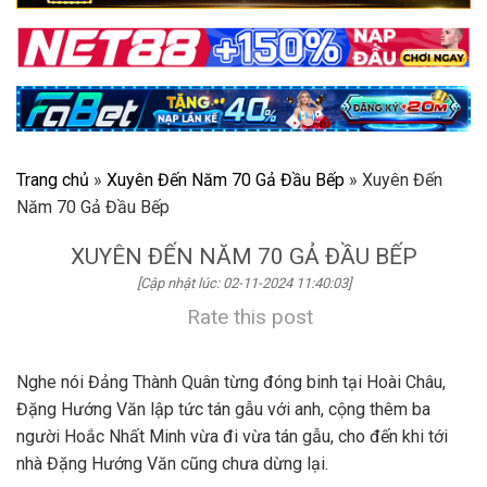
Trang chủ
»
Xuyên Đến Năm 70 Gả Đầu Bếp
»
Xuyên Đến
Năm 70 Gả Đầu Bếp
XUYÊN ĐẾN NĂM 70 GẢ ĐẦU BẾP
[Cập nhật lúc: 02-11-2024 11:40:03]
Rate this post
Nghe nói Đảng Thành Quân từng đóng binh tại Hoài Châu,
Đặng Hướng Văn lập tức tán gẫu với anh, cộng thêm ba
người Hoắc Nhất Minh vừa đi vừa tán gẫu, cho đến khi tới
nhà Đặng Hướng Văn cũng chưa dừng lại.