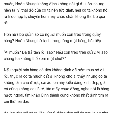
muốn, Hoắc Nhung khẳng định không nói gì đi luôn, nhưng
hiện tại vì thái độ của cô ta nên tức giận, nếu cô ta không nói
ra lí do hợp lí, chuyện hôm nay chắc chắn không thể bỏ qua
rồi.
Hơn nữa bộ quần áo có người muốn còn treo trong quầy
hàng? Hoắc Nhung hừ lạnh trong lòng một tiếng, hỏi tiếp.
“Ai muốn? Đã trả tiền rồi sao? Nếu còn treo trên quầy, vì sao
chúng tôi không thể xem một chút?”
Nếu người bán hàng có tiền khẳng định đã sớm mua nó đi
rồi, thực ra cô ta muốn cất đi không cho ai thấy, nhưng cô ta
không làm chủ được, cái áo len này kiểu dáng xinh đẹp, giá
cả cũng không coi là rẻ, tận mấy chục đồng, nghe nói là hàng
nước ngoài, tìm khắp Bình thành cũng không nhất định tìm ra
cái thứ hai đâu.