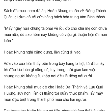
Sách đã mua, cơm đã ăn, Hoắc Nhung muốn về, Đảng Thành
Quân lại đưa cô tới cửa hàng bách hóa trung tâm Bình thành.
“Mấy ngày nữa chúng ta phải về rồi, đồ cho cha mẹ còn chưa
mua nữa, dù sao hôm nay không có việc gì, thuận tiện đi mua
luôn.”
Hoắc Nhung nghĩ cũng đúng, liền cùng đi vào.
Vừa vào cửa liền thấy bên trong bày hàng la liệt, từ đầu này
tới đầu kia, bán gì cũng có, tuy trong thời gian làm việc
nhưng người không ít, khắp nơi đều là tiếng nói cười.
Hoắc Nhung phải mua đồ cho Hoắc Đại Thành và Lưu Quế
Hương, suy nghĩ liền đi thẳng tới quầy thực phẩm, lấy mấy
món đặc biệt trong thành phố mua cho hai người.
Tuy trong tay Hoắc Nhung có tiền, nhưng không thể tiêu bừa,