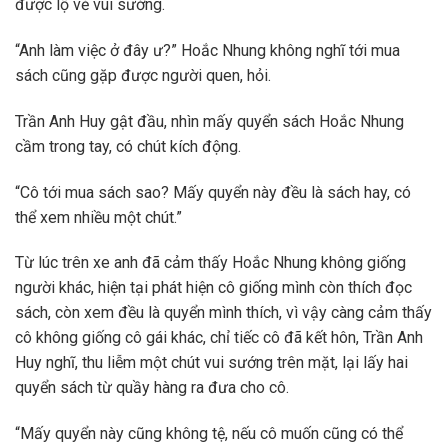
được lộ vẻ vui sướng.
“Anh làm việc ở đây ư?” Hoắc Nhung không nghĩ tới mua
sách cũng gặp được người quen, hỏi.
Trần Anh Huy gật đầu, nhìn mấy quyển sách Hoắc Nhung
cầm trong tay, có chút kích động.
“Cô tới mua sách sao? Mấy quyển này đều là sách hay, có
thể xem nhiều một chút.”
Từ lúc trên xe anh đã cảm thấy Hoắc Nhung không giống
người khác, hiện tại phát hiện cô giống mình còn thích đọc
sách, còn xem đều là quyển mình thích, vì vậy càng cảm thấy
cô không giống cô gái khác, chỉ tiếc cô đã kết hôn, Trần Anh
Huy nghĩ, thu liễm một chút vui sướng trên mặt, lại lấy hai
quyển sách từ quầy hàng ra đưa cho cô.
“Mấy quyển này cũng không tệ, nếu cô muốn cũng có thể