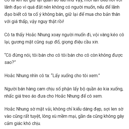
lãnh đạo vì quá đắt nên không có người muốn, nếu để lãnh
đạo biết cô ta cố ý không bán, giữ lại để mua cho bản thân
với giá thấp, vậy nguy thật rồi!
Cô ta thấy Hoắc Nhung xoay người muốn đi, vội vàng kéo cô
lại, gương mặt cũng sụp đổ, giọng điệu cầu xin.
“Cô đừng nói, tôi bán cho cô tôi bán cho cô còn không được
sao?”
Hoắc Nhung nhìn cô ta: “Lấy xuống cho tôi xem.”
Người bán hàng cam chịu số phận lấy bộ quần áo kia xuống,
nhấc giá treo áo đưa cho Hoắc Nhung để cô xem.
Hoắc Nhung sờ mặt vải, không chỉ kiểu dáng đẹp, sợi len sờ
vào cũng rất tuyệt, lông xù mềm mại, gần da cũng không gây
cảm giác khó chịu.