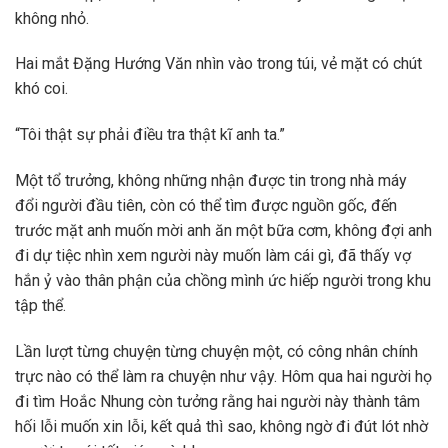
không nhỏ.
Hai mắt Đặng Hướng Văn nhìn vào trong túi, vẻ mặt có chút
khó coi.
“Tôi thật sự phải điều tra thật kĩ anh ta.”
Một tổ trưởng, không những nhận được tin trong nhà máy
đổi người đầu tiên, còn có thể tìm được nguồn gốc, đến
trước mặt anh muốn mời anh ăn một bữa cơm, không đợi anh
đi dự tiệc nhìn xem người này muốn làm cái gì, đã thấy vợ
hắn ỷ vào thân phận của chồng mình ức hiếp người trong khu
tập thể.
Lần lượt từng chuyện từng chuyện một, có công nhân chính
trực nào có thể làm ra chuyện như vậy. Hôm qua hai người họ
đi tìm Hoắc Nhung còn tưởng rằng hai người này thành tâm
hối lỗi muốn xin lỗi, kết quả thì sao, không ngờ đi đút lót nhờ