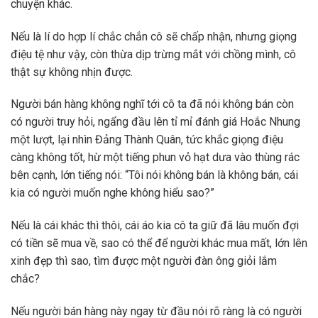
chuyện khác.
Nếu là lí do hợp lí chắc chắn cô sẽ chấp nhận, nhưng giọng
điệu tệ như vậy, còn thừa dịp trừng mắt với chồng mình, cô
thật sự không nhịn được.
Người bán hàng không nghĩ tới cô ta đã nói không bán còn
có người truy hỏi, ngẩng đầu lên tỉ mỉ đánh giá Hoắc Nhung
một lượt, lại nhìn Đảng Thành Quân, tức khắc giọng điệu
càng không tốt, hừ một tiếng phun vỏ hạt dưa vào thùng rác
bên cạnh, lớn tiếng nói: “Tôi nói không bán là không bán, cái
kia có người muốn nghe không hiểu sao?”
Nếu là cái khác thì thôi, cái áo kia cô ta giữ đã lâu muốn đợi
có tiền sẽ mua về, sao có thể để người khác mua mất, lớn lên
xinh đẹp thì sao, tìm được một người đàn ông giỏi lắm
chắc?
Nếu người bán hàng này ngay từ đầu nói rõ ràng là có người