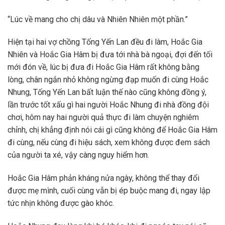
“Lúc về mang cho chị dâu và Nhiên Nhiên một phần.”
Hiện tại hai vợ chồng Tống Yến Lan đều đi làm, Hoắc Gia
Nhiên và Hoắc Gia Hâm bị đưa tới nhà bà ngoại, đợi đến tối
mới đón về, lúc bị đưa đi Hoắc Gia Hâm rất không bằng
lòng, chân ngắn nhỏ không ngừng đạp muốn đi cùng Hoắc
Nhung, Tống Yến Lan bất luận thế nào cũng không đồng ý,
lần trước tốt xấu gì hai người Hoắc Nhung đi nhà đồng đội
chơi, hôm nay hai người quả thực đi làm chuyện nghiêm
chỉnh, chị khẳng định nói cái gì cũng không để Hoắc Gia Hâm
đi cùng, nếu cùng đi hiệu sách, xem không được đem sách
của người ta xé, vậy càng nguy hiểm hơn.
Hoắc Gia Hâm phản kháng nửa ngày, không thể thay đổi
được mẹ mình, cuối cùng vẫn bị ép buộc mang đi, ngay lập
tức nhịn không được gào khóc.