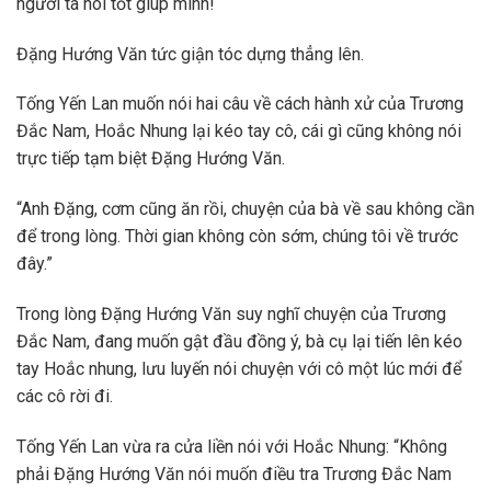
người ta nói tốt giúp mình!
Đặng Hướng Văn tức giận tóc dựng thẳng lên.
Tống Yến Lan muốn nói hai câu về cách hành xử của Trương
Đắc Nam, Hoắc Nhung lại kéo tay cô, cái gì cũng không nói
trực tiếp tạm biệt Đặng Hướng Văn.
“Anh Đặng, cơm cũng ăn rồi, chuyện của bà về sau không cần
để trong lòng. Thời gian không còn sớm, chúng tôi về trước
đây.”
Trong lòng Đặng Hướng Văn suy nghĩ chuyện của Trương
Đắc Nam, đang muốn gật đầu đồng ý, bà cụ lại tiến lên kéo
tay Hoắc nhung, lưu luyến nói chuyện với cô một lúc mới để
các cô rời đi.
Tống Yến Lan vừa ra cửa liền nói với Hoắc Nhung: “Không
phải Đặng Hướng Văn nói muốn điều tra Trương Đắc Nam