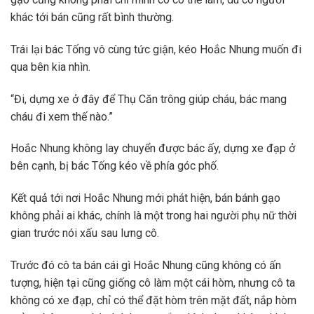
khác tới bán cũng rất bình thường.
Trái lại bác Tống vô cùng tức giận, kéo Hoắc Nhung muốn đi
qua bên kia nhìn.
“Đi, dựng xe ở đây để Thụ Căn trông giúp cháu, bác mang
cháu đi xem thế nào.”
Hoắc Nhung không lay chuyển được bác ấy, dựng xe đạp ở
bên cạnh, bị bác Tống kéo về phía góc phố.
Kết quả tới nơi Hoắc Nhung mới phát hiện, bán bánh gạo
không phải ai khác, chính là một trong hai người phụ nữ thời
gian trước nói xấu sau lưng cô.
Trước đó cô ta bán cái gì Hoắc Nhung cũng không có ấn
tượng, hiện tại cũng giống cô làm một cái hòm, nhưng cô ta
không có xe đạp, chỉ có thể đặt hòm trên mặt đất, nắp hòm