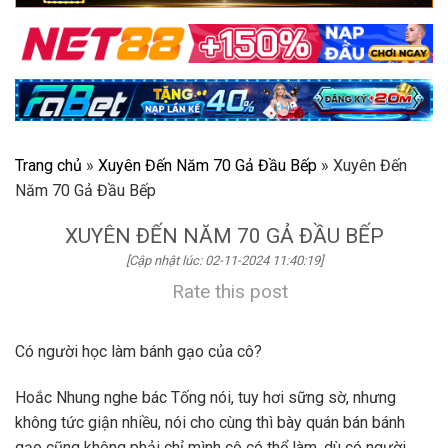
Trang chủ
»
Xuyên Đến Năm 70 Gả Đầu Bếp
»
Xuyên Đến
Năm 70 Gả Đầu Bếp
XUYÊN ĐẾN NĂM 70 GẢ ĐẦU BẾP
[Cập nhật lúc: 02-11-2024 11:40:19]
Rate this post
Có người học làm bánh gạo của cô?
Hoắc Nhung nghe bác Tống nói, tuy hơi sững sờ, nhưng
không tức giận nhiều, nói cho cùng thì bày quán bán bánh
gạo cũng không phải chỉ mình cô có thể làm, dù có người