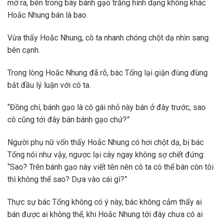
mở ra, bên trong bày bánh gạo trắng hình dạng không khác
Hoắc Nhung bán là bao.
Vừa thấy Hoắc Nhung, cô ta nhanh chóng chột dạ nhìn sang
bên cạnh.
Trong lòng Hoắc Nhung đã rõ, bác Tống lại giận đùng đùng
bắt đầu lý luận với cô ta.
“Đồng chí, bánh gạo là cô gái nhỏ này bán ở đây trước, sao
cô cũng tới đây bán bánh gạo chứ?”
Người phụ nữ vốn thấy Hoắc Nhung có hơi chột dạ, bị bác
Tống nói như vậy, ngược lại cây ngay không sợ chết đứng:
“Sao? Trên bánh gạo này viết tên nên cô ta có thể bán còn tôi
thì không thể sao? Dựa vào cái gì?”
Thực sự bác Tống không có ý này, bác không cảm thấy ai
bán được ai không thể, khi Hoắc Nhung tới đây chưa có ai