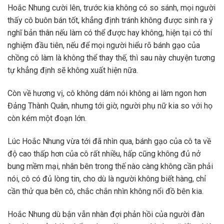
Hoắc Nhung cười lên, trước kia không có so sánh, mọi người
thấy cô buôn bán tốt, khẳng định tránh không được sinh ra ý
nghĩ bản thân nếu làm có thể được hay không, hiện tại có thí
nghiệm đầu tiên, nếu để mọi người hiểu rõ bánh gạo của
chồng cô làm là không thể thay thế, thì sau này chuyện tương
tự khẳng định sẽ không xuất hiện nữa.
Còn về hương vị, cô không dám nói không ai làm ngon hơn
Đảng Thành Quân, nhưng tới giờ, người phụ nữ kia so với họ
còn kém một đoạn lớn.
Lúc Hoắc Nhung vừa tới đã nhìn qua, bánh gạo của cô ta về
độ cao thấp hơn của cô rất nhiều, hấp cũng không đủ nở
bung mềm mại, nhân bên trong thế nào càng không cần phải
nói, cô có đủ lòng tin, cho dù là người không biết hàng, chỉ
cần thử qua bên cô, chắc chắn nhìn không nổi đồ bên kia.
Hoắc Nhung dù bận vẫn nhàn đợi phản hồi của người đàn