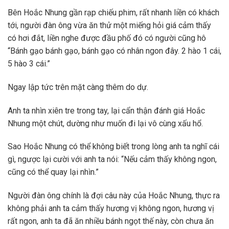
Bên Hoắc Nhung gần rạp chiếu phim, rất nhanh liền có khách
tới, người đàn ông vừa ăn thử một miếng hỏi giá cảm thấy
có hơi đắt, liền nghe được đầu phố đó có người cũng hô
“Bánh gạo bánh gạo, bánh gạo có nhân ngon đây. 2 hào 1 cái,
5 hào 3 cái.”
Ngay lập tức trên mặt càng thêm do dự.
Anh ta nhìn xiên tre trong tay, lại cẩn thận đánh giá Hoắc
Nhung một chút, dường như muốn đi lại vô cùng xấu hổ.
Sao Hoắc Nhung có thể không biết trong lòng anh ta nghĩ cái
gì, ngược lại cười với anh ta nói: “Nếu cảm thấy không ngon,
cũng có thể quay lại nhìn.”
Người đàn ông chính là đợi câu này của Hoắc Nhung, thực ra
không phải anh ta cảm thấy hương vị không ngon, hương vị
rất ngon, anh ta đã ăn nhiều bánh ngọt thế này, còn chưa ăn