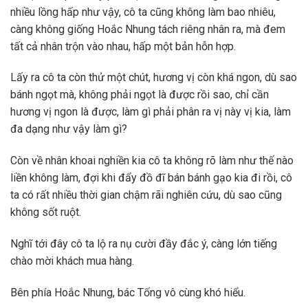
nhiều lồng hấp như vậy, cô ta cũng không làm bao nhiêu,
càng không giống Hoắc Nhung tách riêng nhân ra, mà đem
tất cả nhân trộn vào nhau, hấp một bản hỗn hợp.
Lấy ra cô ta còn thử một chút, hương vị còn khá ngon, dù sao
bánh ngọt mà, không phải ngọt là được rồi sao, chỉ cần
hương vị ngon là được, làm gì phải phân ra vị này vị kia, làm
đa dạng như vậy làm gì?
Còn về nhân khoai nghiền kia cô ta không rõ làm như thế nào
liền không làm, đợi khi đẩy đồ đĩ bán bánh gạo kia đi rồi, cô
ta có rất nhiều thời gian chậm rãi nghiên cứu, dù sao cũng
không sốt ruột.
Nghĩ tới đây cô ta lộ ra nụ cười đầy đắc ý, càng lớn tiếng
chào mời khách mua hàng.
Bên phía Hoắc Nhung, bác Tống vô cùng khó hiểu.