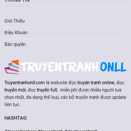
THÔNG TIN
Giới Thiệu
Điều Khoản
Bản quyền
Truyentranhonll.com
là website đọc
truyện tranh online
, đọc
truyện mới
, đọc
truyện full
, miễn phí được nhiều người lựa
chọn nhất, đa dạng thể loại, các bộ truyện tranh được update
liên tục.
HASHTAG: