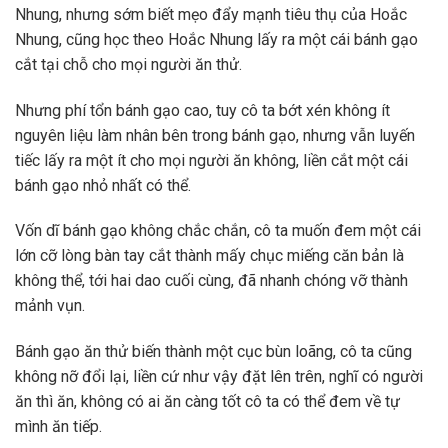
Nhung, nhưng sớm biết mẹo đẩy mạnh tiêu thụ của Hoắc
Nhung, cũng học theo Hoắc Nhung lấy ra một cái bánh gạo
cắt tại chỗ cho mọi người ăn thử.
Nhưng phí tổn bánh gạo cao, tuy cô ta bớt xén không ít
nguyên liệu làm nhân bên trong bánh gạo, nhưng vẫn luyến
tiếc lấy ra một ít cho mọi người ăn không, liền cắt một cái
bánh gạo nhỏ nhất có thể.
Vốn dĩ bánh gạo không chắc chắn, cô ta muốn đem một cái
lớn cỡ lòng bàn tay cắt thành mấy chục miếng căn bản là
không thể, tới hai dao cuối cùng, đã nhanh chóng vỡ thành
mảnh vụn.
Bánh gạo ăn thử biến thành một cục bùn loãng, cô ta cũng
không nỡ đổi lại, liền cứ như vậy đặt lên trên, nghĩ có người
ăn thì ăn, không có ai ăn càng tốt cô ta có thể đem về tự
mình ăn tiếp.