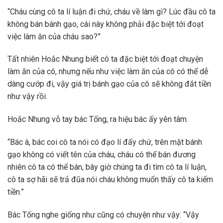
“Cháu cùng cô ta lí luận đi chứ, cháu về làm gì? Lúc đầu cô ta
không bán bánh gạo, cái này không phải đặc biệt tới đoạt
việc làm ăn của cháu sao?”
Tất nhiên Hoắc Nhung biết cô ta đặc biệt tới đoạt chuyện
làm ăn của cô, nhưng nếu như việc làm ăn của cô có thể dễ
dàng cướp đi, vậy giá trị bánh gạo của cô sẽ không đắt tiền
như vậy rồi.
Hoắc Nhung vỗ tay bác Tống, ra hiệu bác ấy yên tâm.
“Bác à, bác coi cô ta nói có đạo lí đấy chứ, trên mặt bánh
gạo không có viết tên của cháu, cháu có thể bán đương
nhiên cô ta có thể bán, bây giờ chúng ta đi tìm cô ta lí luận,
cô ta sợ hãi sẽ trả đũa nói cháu không muốn thấy cô ta kiếm
tiền.”
Bác Tống nghe giống như cũng có chuyện như vậy: “Vậy