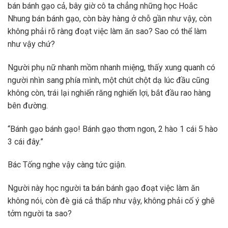
bán bánh gạo cả, bây giờ cô ta chẳng những học Hoắc
Nhung bán bánh gạo, còn bày hàng ở chỗ gần như vậy, còn
không phải rõ ràng đoạt việc làm ăn sao? Sao có thể làm
như vậy chứ?
Người phụ nữ nhanh mồm nhanh miệng, thấy xung quanh có
người nhìn sang phía mình, một chút chột dạ lúc đầu cũng
không còn, trái lại nghiến răng nghiến lợi, bắt đầu rao hàng
bên đường.
“Bánh gạo bánh gạo! Bánh gạo thơm ngon, 2 hào 1 cái 5 hào
3 cái đây.”
Bác Tống nghe vậy càng tức giận.
Người này học người ta bán bánh gạo đoạt việc làm ăn
không nói, còn đè giá cả thấp như vậy, không phải cố ý ghê
tởm người ta sao?