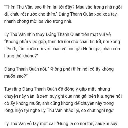
“Thím Thu Vân, sao thím lại tới đây? Mau vào trong nhà ngồi
đi, cháu rót nước cho thím.” Đảng Thành Quân xoa xoa tay,
nhanh chóng mời bà vào trong nhà.
Lý Thu Vân nhìn thấy Đảng Thành Quân trên mặt vui vẻ,
“Không phải việc gấp, thím tới nói cho cháu tin tốt, nói xong
liền đi, lần trước nói với cháu về con gái Hoắc gia, cháu còn
hứng thú không?”
Đảng Thành Quân nói: “Không phải thím nói cô ấy không
muốn sao?”
Tuy rằng Đảng Thành Quân đã đồng ý gặp mặt, nhưng
chuyện này vẫn là xem suy ghĩ của nhà gái bên kia, nghe nói
cô ấy không muốn, anh cũng không để chuyện này trong
lòng, hiện tại nghe Lý Thu Vân nhắc lại, có chút nghi ngờ.
Lý Thu Vân vỗ tay một cái: “Đúng là có nói thế, sau khi suy