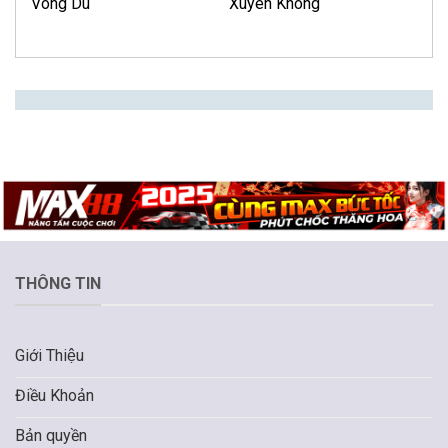
Võng Du
Xuyên Không
THÔNG TIN
Giới Thiệu
Điều Khoản
Bản quyền