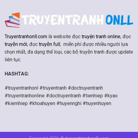
Truyentranhonll.com
là website đọc
truyện tranh online
, đọc
truyện mới
, đọc
truyện full
, miễn phí được nhiều người lựa
chọn nhất, đa dạng thể loại, các bộ truyện tranh được update
liên tục.
HASHTAG:
#truyentranhonl #truyentranh #doctruyentranh
#truyentranhonline #doctruyentranh #tienhiep #kyao
#kiemhiep #khoahuyen #huyennghi #huyenhuyen