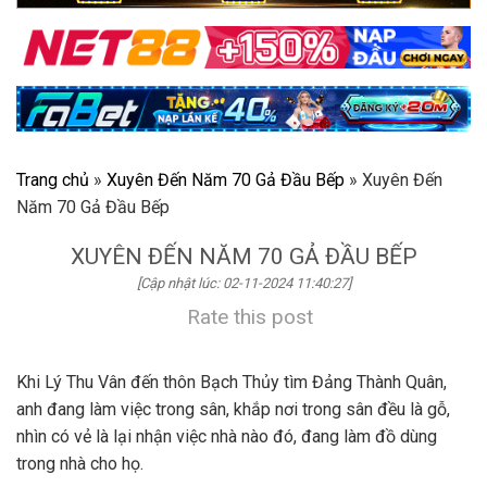
Trang chủ
»
Xuyên Đến Năm 70 Gả Đầu Bếp
»
Xuyên Đến
Năm 70 Gả Đầu Bếp
XUYÊN ĐẾN NĂM 70 GẢ ĐẦU BẾP
[Cập nhật lúc: 02-11-2024 11:40:27]
Rate this post
Khi Lý Thu Vân đến thôn Bạch Thủy tìm Đảng Thành Quân,
anh đang làm việc trong sân, khắp nơi trong sân đều là gỗ,
nhìn có vẻ là lại nhận việc nhà nào đó, đang làm đồ dùng
trong nhà cho họ.