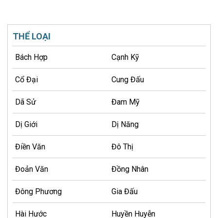
THỂ LOẠI
Bách Hợp
Cạnh Kỹ
Cổ Đại
Cung Đấu
Dã Sử
Đam Mỹ
Dị Giới
Dị Năng
Điền Văn
Đô Thị
Đoản Văn
Đồng Nhân
Đông Phương
Gia Đấu
Hài Hước
Huyền Huyễn