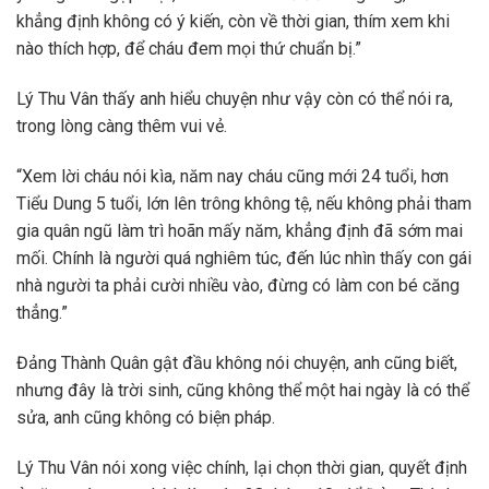
khẳng định không có ý kiến, còn về thời gian, thím xem khi
nào thích hợp, để cháu đem mọi thứ chuẩn bị.”
Lý Thu Vân thấy anh hiểu chuyện như vậy còn có thể nói ra,
trong lòng càng thêm vui vẻ.
“Xem lời cháu nói kìa, năm nay cháu cũng mới 24 tuổi, hơn
Tiểu Dung 5 tuổi, lớn lên trông không tệ, nếu không phải tham
gia quân ngũ làm trì hoãn mấy năm, khẳng định đã sớm mai
mối. Chính là người quá nghiêm túc, đến lúc nhìn thấy con gái
nhà người ta phải cười nhiều vào, đừng có làm con bé căng
thẳng.”
Đảng Thành Quân gật đầu không nói chuyện, anh cũng biết,
nhưng đây là trời sinh, cũng không thể một hai ngày là có thể
sửa, anh cũng không có biện pháp.
Lý Thu Vân nói xong việc chính, lại chọn thời gian, quyết định