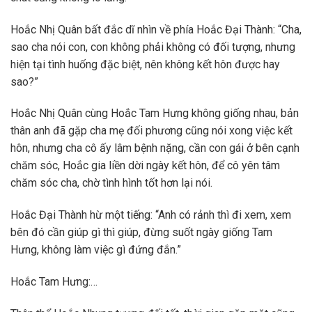
Hoắc Nhị Quân bất đắc dĩ nhìn về phía Hoắc Đại Thành: “Cha,
sao cha nói con, con không phải không có đối tượng, nhưng
hiện tại tình huống đặc biệt, nên không kết hôn được hay
sao?”
Hoắc Nhị Quân cùng Hoắc Tam Hưng không giống nhau, bản
thân anh đã gặp cha mẹ đối phương cũng nói xong việc kết
hôn, nhưng cha cô ấy lâm bệnh nặng, cần con gái ở bên cạnh
chăm sóc, Hoắc gia liền dời ngày kết hôn, để cô yên tâm
chăm sóc cha, chờ tình hình tốt hơn lại nói.
Hoắc Đại Thành hừ một tiếng: “Anh có rảnh thì đi xem, xem
bên đó cần giúp gì thì giúp, đừng suốt ngày giống Tam
Hưng, không làm việc gì đứng đắn.”
Hoắc Tam Hưng:…