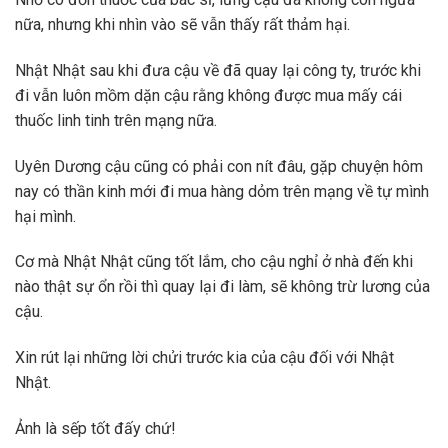
nữa, nhưng khi nhìn vào sẽ vẫn thấy rất thảm hại.
Nhật Nhật sau khi đưa cậu về đã quay lại công ty, trước khi
đi vẫn luôn mồm dặn cậu rằng không được mua mấy cái
thuốc linh tinh trên mạng nữa.
Uyên Dương cậu cũng có phải con nít đâu, gặp chuyện hôm
nay có thần kinh mới đi mua hàng dỏm trên mạng về tự mình
hại mình.
Cơ mà Nhật Nhật cũng tốt lắm, cho cậu nghỉ ở nhà đến khi
nào thật sự ổn rồi thì quay lại đi làm, sẽ không trừ lương của
cậu.
Xin rút lại những lời chửi trước kia của cậu đối với Nhật
Nhật.
Ảnh là sếp tốt đấy chứ!