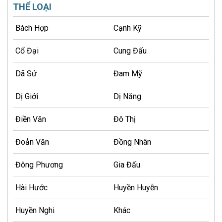
THỂ LOẠI
Bách Hợp
Cạnh Kỹ
Cổ Đại
Cung Đấu
Dã Sử
Đam Mỹ
Dị Giới
Dị Năng
Điền Văn
Đô Thị
Đoản Văn
Đồng Nhân
Đông Phương
Gia Đấu
Hài Hước
Huyền Huyễn
Huyền Nghi
Khác