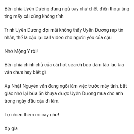
Bên phía Uyên Dương đang ngủ say như chết, điện thoại ting
ting mấy cái cũng không tỉnh.
Trịnh Uyên Dương đợi mãi không thấy Uyên Dương rep tin
nhắn, thế là cậu lại call video cho người yêu của cậu.
Nhớ Mộng Y rôi!
Bên phía chính chủ của cái hot search bạo dâm tào lao kia
vẫn chưa hay biết gì.
Xạ Nhật Nguyên vẫn đang ngồi làm việc trước máy tính, bất
giác nhớ lại bữa ăn khuya được Uyên Dương mua cho anh
trong ngày đầu cậu đi làm.
Tự nhiên thèm mì cay ghê!
Xạ gia.