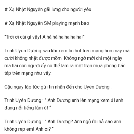
# Xạ Nhật Nguyên gãi lưng cho người yêu
# Xạ Nhật Nguyên SM playing mạnh bạo
“Trời ơi cái gì vậy! A há há ha ha ha ha!”
Trịnh Uyên Dương sau khi xem tin hot trên mạng hôm nay mà
cười không nhặt được mồm. Không ngờ mới chỉ một ngày
mà hai con người ấy có thể làm ra một trận mưa phong bão
táp trên mạng như vậy.
Cậu ngay lập tức gửi tin nhắn đến cho Uyên Dương :
Trịnh Uyên Dương : ” Anh Dương anh lên mạng xem đi anh
đang nổi tiếng lắm ó! “
Trịnh Uyên Dương : ” Anh Dương? Anh ngủ rồi hả sao anh
không rep em! Anh ơi? “