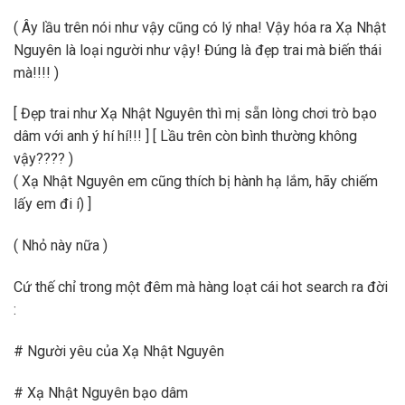
( Ây lầu trên nói như vậy cũng có lý nha! Vậy hóa ra Xạ Nhật
Nguyên là loại người như vậy! Đúng là đẹp trai mà biến thái
mà!!!! )
[ Đẹp trai như Xạ Nhật Nguyên thì mị sẵn lòng chơi trò bạo
dâm với anh ý hí hí!!! ] [ Lầu trên còn bình thường không
vậy???? )
( Xạ Nhật Nguyên em cũng thích bị hành hạ lắm, hãy chiếm
lấy em đi í) ]
( Nhỏ này nữa )
Cứ thế chỉ trong một đêm mà hàng loạt cái hot search ra đời
:
# Người yêu của Xạ Nhật Nguyên
# Xạ Nhật Nguyên bạo dâm