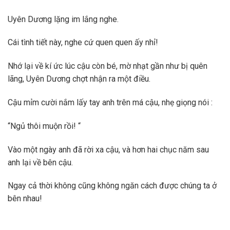
Uyên Dương lặng im lắng nghe.
Cái tình tiết này, nghe cứ quen quen ấy nhỉ!
Nhớ lại về kí ức lúc cậu còn bé, mờ nhạt gần như bị quên
lãng, Uyên Dương chợt nhận ra một điều.
Cậu mỉm cười nắm lấy tay anh trên má cậu, nhẹ giọng nói :
“Ngủ thôi muộn rồi! “
Vào một ngày anh đã rời xa cậu, và hơn hai chục năm sau
anh lại về bên cậu.
Ngay cả thời không cũng không ngăn cách được chúng ta ở
bên nhau!