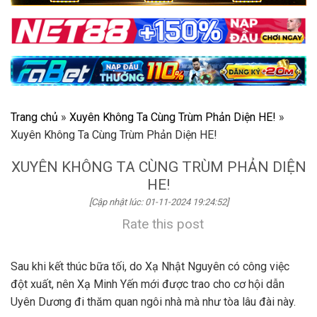
Trang chủ
»
Xuyên Không Ta Cùng Trùm Phản Diện HE!
»
Xuyên Không Ta Cùng Trùm Phản Diện HE!
XUYÊN KHÔNG TA CÙNG TRÙM PHẢN DIỆN
HE!
[Cập nhật lúc: 01-11-2024 19:24:52]
Rate this post
Sau khi kết thúc bữa tối, do Xạ Nhật Nguyên có công việc
đột xuất, nên Xạ Minh Yến mới được trao cho cơ hội dẫn
Uyên Dương đi thăm quan ngôi nhà mà như tòa lâu đài này.