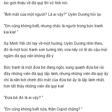
lúc giới thiệu về đá quý thì vô tình nói.
“Ánh mắt của một người? Là ai vậy?” Uyên Dương hỏi lại.
“Em cũng không biết, nhưng chắc là người trong bức tranh
kia kìa! “
Xạ Minh Yến chỉ tay về một hướng. Uyên Dương nhìn theo,
đó là một bức tranh sơn tường lớn, vừa nãy có lẽ do cậu mải
ngắm đá quý nên không đề ý.
Bức tranh là một đứa bé đang ngồi, xung quanh đứa bé rải
đầy những viên đá quý lấp lánh, nhưng những viên đá quý ấy
chỉ là nền bởi chính đôi mắt của đứa bé ấy là lấp lánh nhất,
hơn tất thảy những viên đá quý kia!
“Đứa bé đó là ai vậy? “
“Em cũng không biết nữa, thần Cupid chăng? “