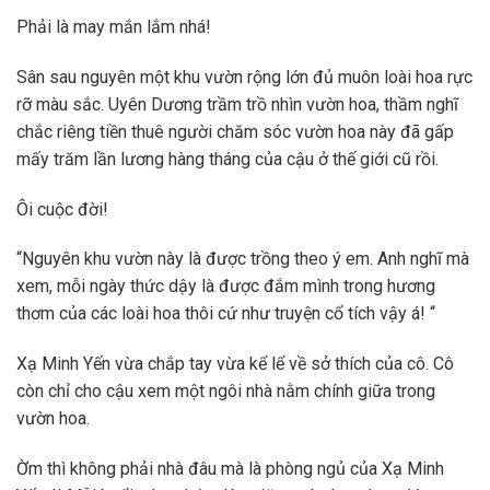
Phải là may mắn lắm nhá!
Sân sau nguyên một khu vườn rộng lớn đủ muôn loài hoa rực
rỡ màu sắc. Uyên Dương trầm trồ nhìn vườn hoa, thầm nghĩ
chắc riêng tiền thuê người chăm sóc vườn hoa này đã gấp
mấy trăm lần lương hàng tháng của cậu ở thế giới cũ rồi.
Ôi cuộc đời!
“Nguyên khu vườn này là được trồng theo ý em. Anh nghĩ mà
xem, mỗi ngày thức dậy là được đắm mình trong hương
thơm của các loài hoa thôi cứ như truyện cổ tích vậy á! “
Xạ Minh Yến vừa chắp tay vừa kể lể về sở thích của cô. Cô
còn chỉ cho cậu xem một ngôi nhà nằm chính giữa trong
vườn hoa.
Ờm thì không phải nhà đâu mà là phòng ngủ của Xạ Minh