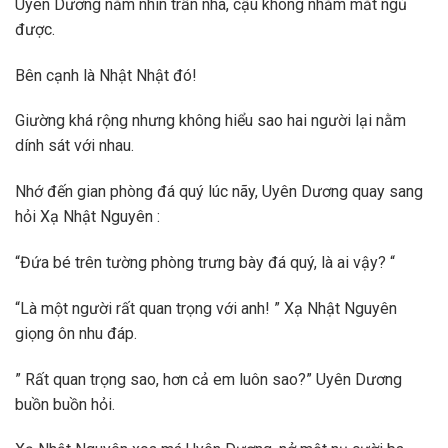
Uyên Dương nằm nhìn trần nhà, cậu không nhằm mắt ngủ
được.
Bên cạnh là Nhật Nhật đó!
Giường khá rộng nhưng không hiểu sao hai người lại nằm
dính sát với nhau.
Nhớ đến gian phòng đá quý lúc nãy, Uyên Dương quay sang
hỏi Xạ Nhật Nguyên :
“Đứa bé trên tường phòng trưng bày đá quý, là ai vậy? “
“Là một người rất quan trọng với anh! ” Xạ Nhật Nguyên
giọng ôn nhu đáp.
” Rất quan trọng sao, hơn cả em luôn sao?” Uyên Dương
buồn buồn hỏi.