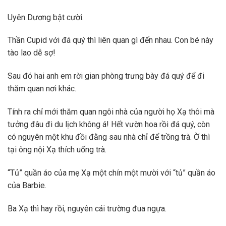
Uyên Dương bật cười.
Thần Cupid với đá quý thì liên quan gì đến nhau. Con bé này
tào lao dễ sợ!
Sau đó hai anh em rời gian phòng trưng bày đá quý để đi
thăm quan nơi khác.
Tính ra chỉ mới thăm quan ngôi nhà của người họ Xạ thôi mà
tưởng đâu đi du lịch không á! Hết vườn hoa rồi đá quý, còn
có nguyên một khu đồi đằng sau nhà chỉ để trồng trà. Ờ thì
tại ông nội Xạ thích uống trà.
“Tủ” quần áo của mẹ Xạ một chín một mười với “tủ” quần áo
của Barbie.
Ba Xạ thì hay rồi, nguyên cái trường đua ngựa.