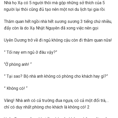
Nhà họ Xạ có 5 người thôi mà gộp những sở thích của 5
người lại thôi cũng đủ tạo nên một nơi du lịch tại gia rồi.
Thăm quan hết ngồi nhà hết sương sương 3 tiếng chứ nhiều,
đẩy còn là do Xạ Nhật Nguyên đã xong việc nên gọi
Uyên Dương trở về đi ngủ không cậu còn đi thăm quan nữa!
” Tối nay em ngủ ở đâu vậy?”
“Ở phòng anh! “
” Tại sao? Bộ nhà anh không có phòng cho khách hay gì?”
” Không có! “
Vâng! Nhà anh có cả trường đua ngựa, có cả một đổi trà,…
chỉ có duy nhất phòng cho khách là không có! 2