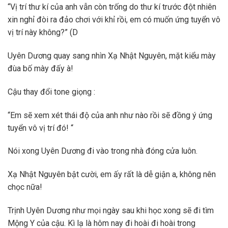
“Vị trí thư kí của anh vẫn còn trống do thư kí trước đột nhiên
xin nghỉ đòi ra đảo chơi với khỉ rồi, em có muốn ứng tuyển vô
vị trí này không?” (D
Uyên Dương quay sang nhìn Xạ Nhật Nguyên, mặt kiểu mày
đùa bố mày đấy à!
Cậu thay đổi tone giọng :
“Em sẽ xem xét thái độ của anh như nào rồi sẽ đồng ý ứng
tuyển vô vị trí đó! “
Nói xong Uyên Dương đi vào trong nhà đóng cửa luôn.
Xạ Nhật Nguyên bật cười, em ấy rất là dễ giận a, không nên
chọc nữa!
Trịnh Uyên Dương như mọi ngày sau khi học xong sẽ đi tìm
Mộng Y của cậu. Kì lạ là hôm nay đi hoài đi hoài trong