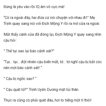
Đúng là yêu vào rồi IQ âm vô cực mà!
“Cô ra ngoài đây, hai đứa cứ nói chuyện với nhau đi!” Mẹ
Trịnh quay sang nói với Địch Mộng Y rồi ra mở cửa ra ngoài.
Mắt thấy cánh cửa đã đóng lại, Địch Mộng Y quay sang nhìn
cậu hỏi :
” Thế tại sao lại báo cảnh sát?”
“Tại… tại… đột nhiên cậu biến mất, tớ… tớ nghĩ cậu bị bắt cóc
nên mới báo cảnh sát! “
” Cậu bị ngốc sao? “
” Cậu quát tớ?” Trịnh Uyên Dương mặt tủi thân.
Thực ra cũng có phải quát đâu, hơi to tiếng một tí thôi!