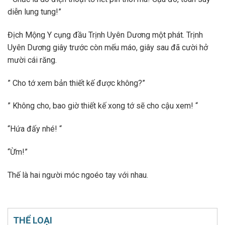
diễn lung tung!”
Địch Mộng Y cụng đầu Trịnh Uyên Dương một phát. Trịnh
Uyên Dương giây trước còn mếu máo, giây sau đã cười hở
mười cái răng.
” Cho tớ xem bản thiết kế được không?”
” Không cho, bao giờ thiết kế xong tớ sẽ cho cậu xem! “
“Hứa đấy nhé! “
“Ừm!”
Thế là hai người móc ngoéo tay với nhau.
THỂ LOẠI