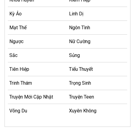
Kỳ Ảo
Linh Dị
Mạt Thế
Ngôn Tình
Ngược
Nữ Cường
Sắc
Sủng
Tiên Hiệp
Tiểu Thuyết
Trinh Thám
Trọng Sinh
Truyện Mới Cập Nhật
Truyện Teen
Võng Du
Xuyên Không