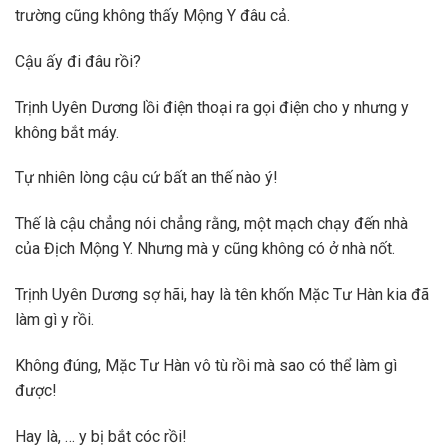
trường cũng không thấy Mộng Y đâu cả.
Cậu ấy đi đâu rồi?
Trịnh Uyên Dương lồi điện thoại ra gọi điện cho y nhưng y
không bắt máy.
Tự nhiên lòng cậu cứ bất an thế nào ý!
Thế là cậu chẳng nói chẳng rằng, một mạch chạy đến nhà
của Địch Mộng Y. Nhưng mà y cũng không có ở nhà nốt.
Trịnh Uyên Dương sợ hãi, hay là tên khốn Mặc Tư Hàn kia đã
làm gì y rồi.
Không đúng, Mặc Tư Hàn vô tù rồi mà sao có thể làm gì
được!
Hay là, … y bị bắt cóc rồi!