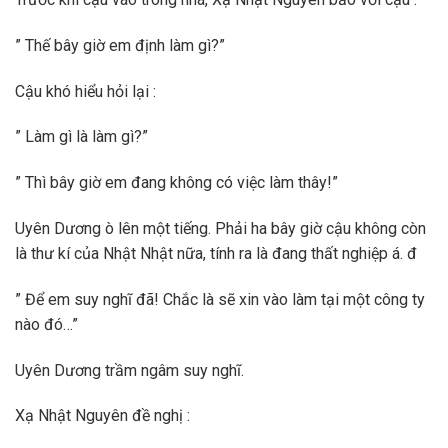
” Thế bây giờ em định làm gì?”
Cậu khó hiểu hỏi lại :
” Làm gì là làm gì?”
” Thì bây giờ em đang không có việc làm thây!”
Uyên Dương ò lên một tiếng. Phải ha bây giờ cậu không còn
là thư kí của Nhật Nhật nữa, tính ra là đang thất nghiệp á. đ
” Để em suy nghĩ đã! Chắc là sẽ xin vào làm tại một công ty
nào đó…”
Uyên Dương trầm ngâm suy nghĩ.
Xạ Nhật Nguyên đề nghị :