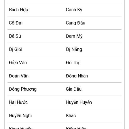
Bách Hợp
Cạnh Kỹ
Cổ Đại
Cung Đấu
Dã Sử
Đam Mỹ
Dị Giới
Dị Năng
Điền Văn
Đô Thị
Đoản Văn
Đồng Nhân
Đông Phương
Gia Đấu
Hài Hước
Huyền Huyễn
Huyền Nghi
Khác
Khoa Huyễn
Kiếm Hiệp