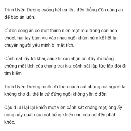
Trịnh Uyên Dương cuống hết cả lên, đến thẳng đồn công an
để báo án luôn.
Ở đồn công an có một thanh niên mặt mũi trông còn non
choẹt, hai tay bám víu vào nhau ngồi khúm núm kể hết lại
chuyện người yêu mình bị mất tích.
Cảnh sát lấy lời khai, sau khi xác nhận có đầy đủ bằng
chứng mất tích của chàng trai kia, cảnh sát lập tức lập đội đi
tìm kiếm.
Trịnh Uyên Dương muốn đi theo cảnh sát nhưng mà người ta
không cho đi, thế là cứ đứng ngồi không yên ở đồn.
Cậu đi đi lại lại khiến một viên cảnh sát chóng mặt, ông ấy
nóng nảy quát cậu một tiếng khiến cho cậu sợ đến phát
khóc.