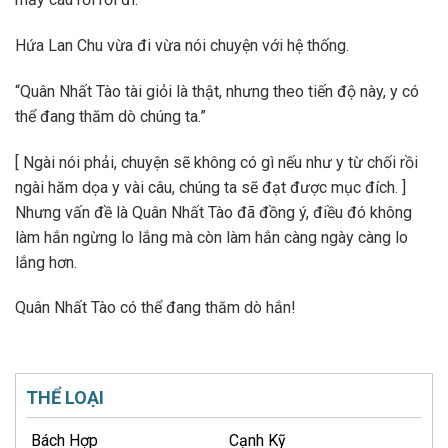
Hứa Lan Chu vừa đi vừa nói chuyện với hệ thống.
“Quân Nhất Tào tài giỏi là thật, nhưng theo tiến độ này, y có
thể đang thăm dò chúng ta.”
[ Ngài nói phải, chuyện sẽ không có gì nếu như y từ chối rồi
ngài hăm dọa y vài câu, chúng ta sẽ đạt được mục đích. ]
Nhưng vấn đề là Quân Nhất Tào đã đồng ý, điều đó không
làm hắn ngừng lo lắng mà còn làm hắn càng ngày càng lo
lắng hơn.
Quân Nhất Tào có thể đang thăm dò hắn!
THỂ LOẠI
Bách Hợp
Cạnh Kỹ