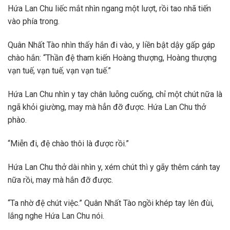
Hứa Lan Chu liếc mắt nhìn ngang một lượt, rồi tao nhã tiến
vào phía trong.
Quân Nhất Tào nhìn thấy hắn đi vào, y liền bật dậy gấp gáp
chào hắn: “Thần đệ tham kiến Hoàng thượng, Hoàng thượng
vạn tuế, vạn tuế, vạn vạn tuế.”
Hứa Lan Chu nhìn y tay chân luỗng cuống, chỉ một chút nữa là
ngã khỏi giường, may mà hẳn đỡ được. Hứa Lan Chu thở
phào.
“Miễn đi, đệ chào thôi là được rồi.”
Hứa Lan Chu thở dài nhìn y, xém chút thì y gãy thêm cánh tay
nữa rồi, may mà hắn đỡ được.
“Ta nhờ đệ chút việc.” Quân Nhất Tào ngồi khép tay lên đùi,
lắng nghe Hứa Lan Chu nói.