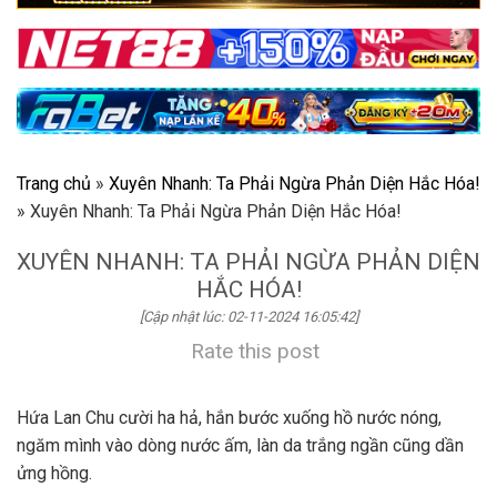
Trang chủ
»
Xuyên Nhanh: Ta Phải Ngừa Phản Diện Hắc Hóa!
»
Xuyên Nhanh: Ta Phải Ngừa Phản Diện Hắc Hóa!
XUYÊN NHANH: TA PHẢI NGỪA PHẢN DIỆN
HẮC HÓA!
[Cập nhật lúc: 02-11-2024 16:05:42]
Rate this post
Hứa Lan Chu cười ha hả, hắn bước xuống hồ nước nóng,
ngăm mình vào dòng nước ấm, làn da trắng ngần cũng dần
ửng hồng.