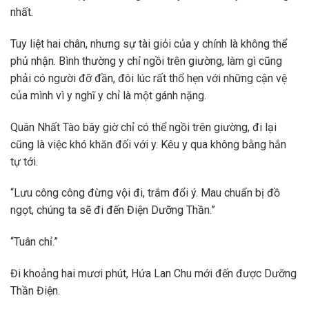
nhất.
Tuy liệt hai chân, nhưng sự tài giỏi của y chính là không thể
phủ nhận. Bình thường y chỉ ngồi trên giường, làm gì cũng
phải có người đỡ đần, đôi lúc rất thổ hẹn với những cận vệ
của mình vì y nghĩ y chỉ là một gánh nặng.
Quân Nhất Tào bây giờ chỉ có thể ngồi trên giường, đi lại
cũng là việc khó khăn đối với y. Kêu y qua không bằng hắn
tự tới.
“Lưu công công đừng vội đi, trắm đổi ý. Mau chuẩn bị đồ
ngọt, chúng ta sẽ đi đến Điện Dưỡng Thần.”
“Tuân chỉ.”
Đi khoảng hai mươi phút, Hứa Lan Chu mới đến được Dưỡng
Thần Điện.