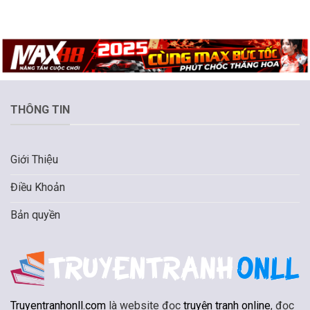
THÔNG TIN
Giới Thiệu
Điều Khoản
Bản quyền
Truyentranhonll.com
là website đọc
truyện tranh online
, đọc