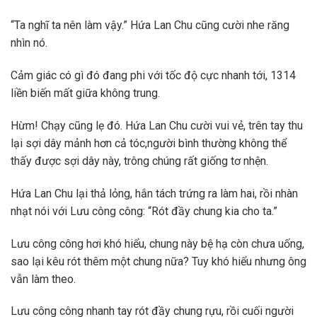
“Ta nghĩ ta nên làm vậy.” Hứa Lan Chu cũng cười nhe răng
nhìn nó.
Cảm giác có gì đó đang phi với tốc độ cực nhanh tới, 1314
liền biến mất giữa không trung.
Hừm! Chạy cũng lẹ đó. Hứa Lan Chu cười vui vẻ, trên tay thu
lại sợi dây mảnh hơn cả tóc,người bình thường không thể
thấy được sợi dây này, trông chúng rất giống tơ nhện.
Hứa Lan Chu lại thả lỏng, hắn tách trứng ra làm hai, rồi nhàn
nhạt nói với Lưu công công: “Rót đầy chung kia cho ta.”
Lưu công công hơi khó hiểu, chung này bệ hạ còn chưa uống,
sao lại kêu rót thêm một chung nữa? Tuy khó hiểu nhưng ông
vẫn làm theo.
Lưu công công nhanh tay rót đầy chung rựu, rồi cuối người