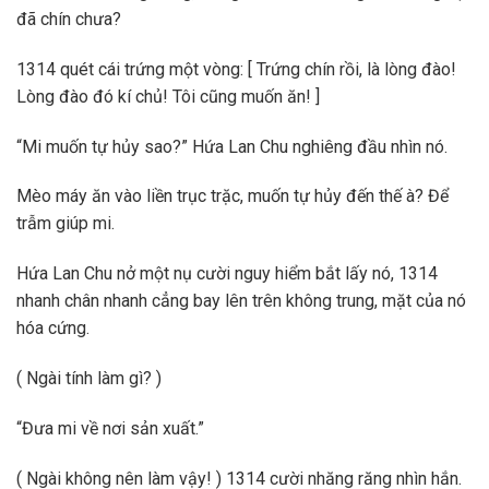
đã chín chưa?
1314 quét cái trứng một vòng: [ Trứng chín rồi, là lòng đào!
Lòng đào đó kí chủ! Tôi cũng muốn ăn! ]
“Mi muốn tự hủy sao?” Hứa Lan Chu nghiêng đầu nhìn nó.
Mèo máy ăn vào liền trục trặc, muốn tự hủy đến thế à? Để
trẫm giúp mi.
Hứa Lan Chu nở một nụ cười nguy hiểm bắt lấy nó, 1314
nhanh chân nhanh cẳng bay lên trên không trung, mặt của nó
hóa cứng.
( Ngài tính làm gì? )
“Đưa mi về nơi sản xuất.”
( Ngài không nên làm vậy! ) 1314 cười nhăng răng nhìn hắn.