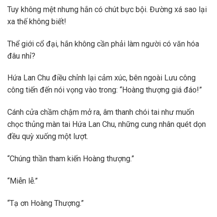
Tuy không mệt nhưng hắn có chút bực bội. Đường xá sao lại
xa thế không biết!
Thể giới cổ đại, hắn không cần phải làm người có văn hóa
đâu nhỉ?
Hứa Lan Chu điều chỉnh lại cảm xúc, bên ngoài Lưu công
công tiến đến nói vọng vào trong: “Hoàng thượng giá đáo!”
Cánh cửa chầm chậm mở ra, âm thanh chói tai như muốn
chọc thủng màn tai Hứa Lan Chu, những cung nhân quét dọn
đều quỳ xuống một lượt.
“Chúng thần tham kiến Hoàng thượng.”
“Miễn lễ.”
“Tạ ơn Hoàng Thượng.”