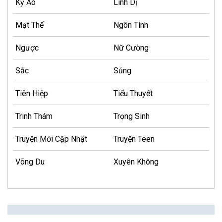
Kỳ Ảo
Linh Dị
Mạt Thế
Ngôn Tình
Ngược
Nữ Cường
Sắc
Sủng
Tiên Hiệp
Tiểu Thuyết
Trinh Thám
Trọng Sinh
Truyện Mới Cập Nhật
Truyện Teen
Võng Du
Xuyên Không