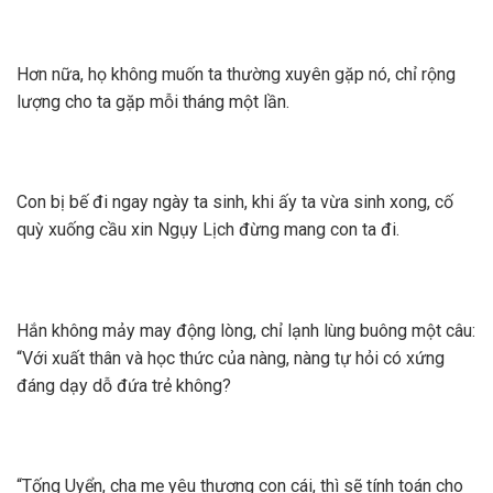
Hơn nữa, họ không muốn ta thường xuyên gặp nó, chỉ rộng
lượng cho ta gặp mỗi tháng một lần.
Con bị bế đi ngay ngày ta sinh, khi ấy ta vừa sinh xong, cố
quỳ xuống cầu xin Ngụy Lịch đừng mang con ta đi.
Hắn không mảy may động lòng, chỉ lạnh lùng buông một câu:
“Với xuất thân và học thức của nàng, nàng tự hỏi có xứng
đáng dạy dỗ đứa trẻ không?
“Tống Uyển, cha mẹ yêu thương con cái, thì sẽ tính toán cho