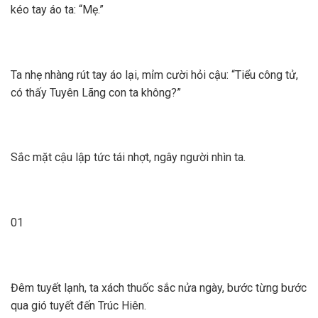
kéo tay áo ta: “Mẹ.”
Ta nhẹ nhàng rút tay áo lại, mỉm cười hỏi cậu: “Tiểu công tử,
có thấy Tuyên Lãng con ta không?”
Sắc mặt cậu lập tức tái nhợt, ngây người nhìn ta.
01
Đêm tuyết lạnh, ta xách thuốc sắc nửa ngày, bước từng bước
qua gió tuyết đến Trúc Hiên.