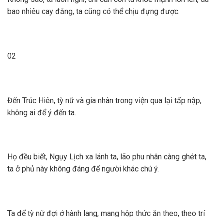
bao nhiêu cay đắng, ta cũng có thể chịu đựng được.
02
Đến Trúc Hiên, tỳ nữ và gia nhân trong viện qua lại tấp nập,
không ai để ý đến ta.
Họ đều biết, Ngụy Lịch xa lánh ta, lão phu nhân càng ghét ta,
ta ở phủ này không đáng để người khác chú ý.
Ta để tỳ nữ đợi ở hành lang, mang hộp thức ăn theo, theo trí