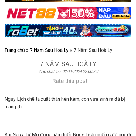
Trang chủ
»
7 Năm Sau Hoà Ly
»
7 Năm Sau Hoà Ly
7 NĂM SAU HOÀ LY
[Cập nhật lúc: 02-11-2024 22:00:24]
Rate this post
Ngụy Lịch chê ta xuất thân hèn kém, con vừa sinh ra đã bị
mang đi.
Khi Ngụy Tử Mộ được năm tuổi, Ngụy Lịch muốn cưới người