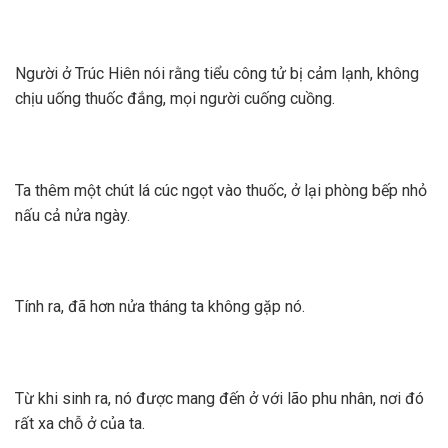
Người ở Trúc Hiên nói rằng tiểu công tử bị cảm lạnh, không
chịu uống thuốc đắng, mọi người cuống cuồng.
Ta thêm một chút lá cúc ngọt vào thuốc, ở lại phòng bếp nhỏ
nấu cả nửa ngày.
Tính ra, đã hơn nửa tháng ta không gặp nó.
Từ khi sinh ra, nó được mang đến ở với lão phu nhân, nơi đó
rất xa chỗ ở của ta.