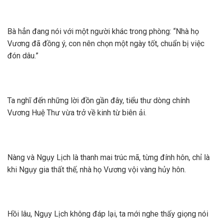
Bà hẳn đang nói với một người khác trong phòng: “Nhà họ
Vương đã đồng ý, con nên chọn một ngày tốt, chuẩn bị việc
đón dâu.”
Ta nghĩ đến những lời đồn gần đây, tiểu thư dòng chính
Vương Huệ Thư vừa trở về kinh từ biên ải.
Nàng và Ngụy Lịch là thanh mai trúc mã, từng đính hôn, chỉ là
khi Ngụy gia thất thế, nhà họ Vương vội vàng hủy hôn.
Hồi lâu, Ngụy Lịch không đáp lại, ta mới nghe thấy giọng nói