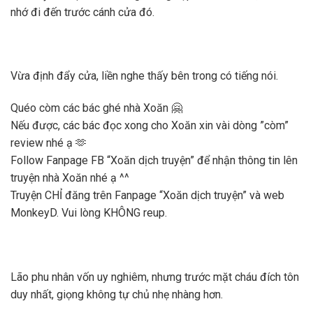
nhớ đi đến trước cánh cửa đó.
Vừa định đẩy cửa, liền nghe thấy bên trong có tiếng nói.
Quéo còm các bác ghé nhà Xoăn 🤗
Nếu được, các bác đọc xong cho Xoăn xin vài dòng ”còm”
review nhé ạ 🫶
Follow Fanpage FB “Xoăn dịch truyện” để nhận thông tin lên
truyện nhà Xoăn nhé ạ ^^
Truyện CHỈ đăng trên Fanpage “Xoăn dịch truyện” và web
MonkeyD. Vui lòng KHÔNG reup.
Lão phu nhân vốn uy nghiêm, nhưng trước mặt cháu đích tôn
duy nhất, giọng không tự chủ nhẹ nhàng hơn.