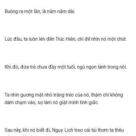
Buông ra một lần, là năm năm dài.
Lúc đầu, ta luôn lén đến Trúc Hiên, chỉ để nhìn nó một chút.
Khi đó, đứa trẻ chưa đầy một tuổi, ngủ ngon lành trong nôi.
Ta nhìn gương mặt nhỏ trắng trẻo của nó, thậm chí không
dám chạm vào, sợ làm nó giật mình tỉnh giấc.
Sau này, khi nó biết đi, Ngụy Lịch treo cái túi thơm ta thêu