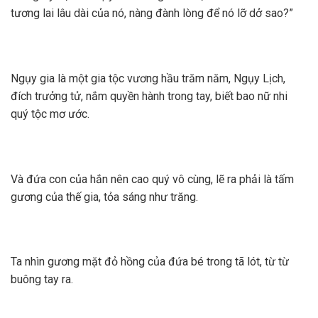
tương lai lâu dài của nó, nàng đành lòng để nó lỡ dở sao?”
Ngụy gia là một gia tộc vương hầu trăm năm, Ngụy Lịch,
đích trưởng tử, nắm quyền hành trong tay, biết bao nữ nhi
quý tộc mơ ước.
Và đứa con của hắn nên cao quý vô cùng, lẽ ra phải là tấm
gương của thế gia, tỏa sáng như trăng.
Ta nhìn gương mặt đỏ hồng của đứa bé trong tã lót, từ từ
buông tay ra.