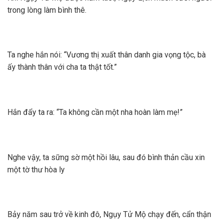
trong lòng làm bình thê.
Ta nghe hắn nói: “Vương thị xuất thân danh gia vọng tộc, bà
ấy thành thân với cha ta thật tốt.”
Hắn đẩy ta ra: “Ta không cần một nha hoàn làm mẹ!”
Nghe vậy, ta sững sờ một hồi lâu, sau đó bình thản cầu xin
một tờ thư hòa ly
Bảy năm sau trở về kinh đô, Ngụy Tử Mộ chạy đến, cẩn thận