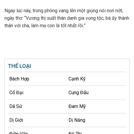
Ngay lúc này, trong phòng vang lên một giọng nói non nớt,
ngây thơ: “Vương thị xuất thân danh gia vọng tộc, bà ấy thành
thân với cha, làm mẹ con là tốt nhất rồi.”
THỂ LOẠI
Bách Hợp
Cạnh Kỹ
Cổ Đại
Cung Đấu
Dã Sử
Đam Mỹ
Dị Giới
Dị Năng
Điền Văn
Đô Thị