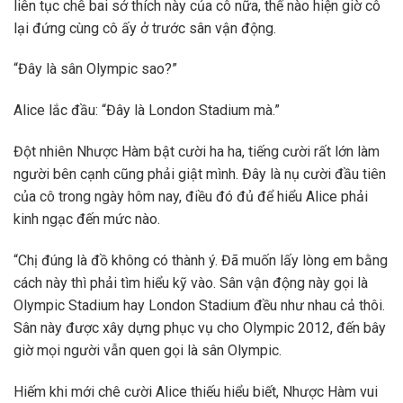
liên tục chê bai sở thích này của cô nữa, thế nào hiện giờ cô
lại đứng cùng cô ấy ở trước sân vận động.
“Đây là sân Olympic sao?”
Alice lắc đầu: “Đây là London Stadium mà.”
Đột nhiên Nhược Hàm bật cười ha ha, tiếng cười rất lớn làm
người bên cạnh cũng phải giật mình. Đây là nụ cười đầu tiên
của cô trong ngày hôm nay, điều đó đủ để hiểu Alice phải
kinh ngạc đến mức nào.
“Chị đúng là đồ không có thành ý. Đã muốn lấy lòng em bằng
cách này thì phải tìm hiểu kỹ vào. Sân vận động này gọi là
Olympic Stadium hay London Stadium đều như nhau cả thôi.
Sân này được xây dựng phục vụ cho Olympic 2012, đến bây
giờ mọi người vẫn quen gọi là sân Olympic.
Hiếm khi mới chê cười Alice thiếu hiểu biết, Nhược Hàm vui