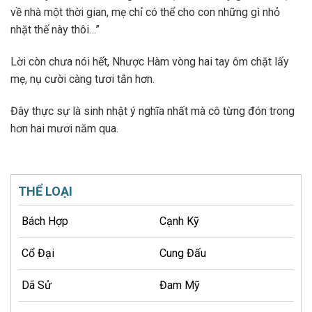
về nhà một thời gian, mẹ chỉ có thể cho con những gì nhỏ
nhặt thế này thôi…”
Lời còn chưa nói hết, Nhược Hàm vòng hai tay ôm chặt lấy
mẹ, nụ cười càng tươi tắn hơn.
Đây thực sự là sinh nhật ý nghĩa nhất mà cô từng đón trong
hơn hai mươi năm qua.
THỂ LOẠI
Bách Hợp
Cạnh Kỹ
Cổ Đại
Cung Đấu
Dã Sử
Đam Mỹ