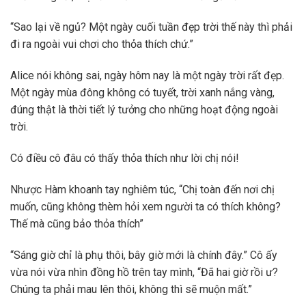
“Sao lại về ngủ? Một ngày cuối tuần đẹp trời thế này thì phải
đi ra ngoài vui chơi cho thỏa thích chứ.”
Alice nói không sai, ngày hôm nay là một ngày trời rất đẹp.
Một ngày mùa đông không có tuyết, trời xanh nắng vàng,
đúng thật là thời tiết lý tưởng cho những hoạt động ngoài
trời.
Có điều cô đâu có thấy thỏa thích như lời chị nói!
Nhược Hàm khoanh tay nghiêm túc, “Chị toàn đến nơi chị
muốn, cũng không thèm hỏi xem người ta có thích không?
Thế mà cũng bảo thỏa thích”
“Sáng giờ chỉ là phụ thôi, bây giờ mới là chính đây.” Cô ấy
vừa nói vừa nhìn đồng hồ trên tay mình, “Đã hai giờ rồi ư?
Chúng ta phải mau lên thôi, không thì sẽ muộn mất.”