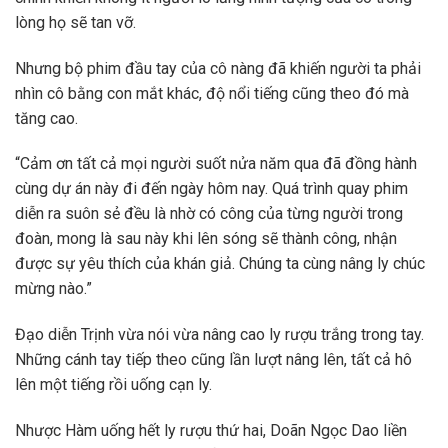
lòng họ sẽ tan vỡ.
Nhưng bộ phim đầu tay của cô nàng đã khiến người ta phải
nhìn cô bằng con mắt khác, độ nổi tiếng cũng theo đó mà
tăng cao.
“Cảm ơn tất cả mọi người suốt nửa năm qua đã đồng hành
cùng dự án này đi đến ngày hôm nay. Quá trình quay phim
diễn ra suôn sẻ đều là nhờ có công của từng người trong
đoàn, mong là sau này khi lên sóng sẽ thành công, nhận
được sự yêu thích của khán giả. Chúng ta cùng nâng ly chúc
mừng nào.”
Đạo diễn Trịnh vừa nói vừa nâng cao ly rượu trắng trong tay.
Những cánh tay tiếp theo cũng lần lượt nâng lên, tất cả hô
lên một tiếng rồi uống cạn ly.
Nhược Hàm uống hết ly rượu thứ hai, Doãn Ngọc Dao liền