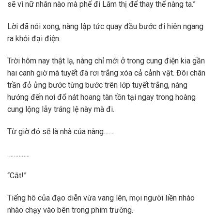
sẽ vì nữ nhân nào mà phế đi Lâm thị để thay thế nàng ta.”
Lời đã nói xong, nàng lập tức quay đầu bước đi hiên ngang
ra khỏi đại điện.
Trời hôm nay thật lạ, nàng chỉ mới ở trong cung điện kia gần
hai canh giờ mà tuyết đã rơi trắng xóa cả cảnh vật. Đôi chân
trần đỏ ửng bước từng bước trên lớp tuyết trắng, nàng
hướng đến nơi đổ nát hoang tàn tồn tại ngay trong hoàng
cung lộng lẫy tráng lệ này mà đi.
Từ giờ đó sẽ là nhà của nàng……
…………..
“Cắt!”
Tiếng hô của đạo diễn vừa vang lên, mọi người liền nháo
nhào chạy vào bên trong phim trường.