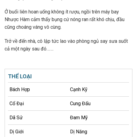
Ở buổi liên hoan uống không ít rượu, ngồi trên máy bay
Nhược Hàm cảm thấy bụng cứ nóng ran rất khó chịu, đầu
cũng choáng váng vô cùng.
Trở về đến nhà, cô lập tức lao vào phòng ngủ say sưa suốt
cả một ngày sau đó…….
THỂ LOẠI
Bách Hợp
Cạnh Kỹ
Cổ Đại
Cung Đấu
Dã Sử
Đam Mỹ
Dị Giới
Dị Năng