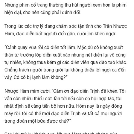
Nhưng phim cổ trang thường thu hút người xem hơn là phim
hiện đại, cho nên cũng phải đánh đổi.
Trong lúc các trợ lý đang chăm sóc tận tình cho Trần Nhược
Hàm, đạo diễn bất ngờ đi đến gần, cười lớn khen ngợi:
“Cảnh quay vừa rồi cô diễn tốt lắm. Mặc dù cô không xuất
thân từ trường lớp diễn xuất nào nhưng nét diễn lại vô cùng
tự nhiên, không thua kém gì các diễn viên qua đào tạo khác.
Chẳng trách người trong giới lại không thiếu lời ngợi ca đến
vậy. Cô có bị lạnh lắm không?”
Nhược Hàm mỉm cười, “Cảm ơn đạo diễn Trịnh đã khen. Tôi
vẫn còn nhiều thiếu sót, lần tới nếu còn cơ hội hợp tác, tôi
nhất định sẽ càng tiến bộ hơn nữa. Hôm nay là ngày đóng
máy rồi, tôi có thể mời đạo diễn Trịnh và tất cả mọi người
trong đoàn một bữa được chứ?”