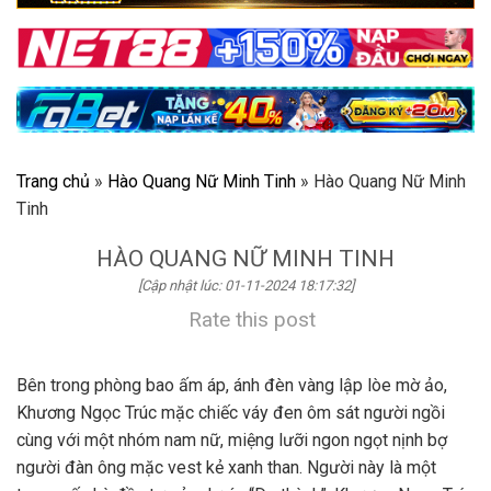
Trang chủ
»
Hào Quang Nữ Minh Tinh
»
Hào Quang Nữ Minh
Tinh
HÀO QUANG NỮ MINH TINH
[Cập nhật lúc: 01-11-2024 18:17:32]
Rate this post
Bên trong phòng bao ấm áp, ánh đèn vàng lập lòe mờ ảo,
Khương Ngọc Trúc mặc chiếc váy đen ôm sát người ngồi
cùng với một nhóm nam nữ, miệng lưỡi ngon ngọt nịnh bợ
người đàn ông mặc vest kẻ xanh than. Người này là một