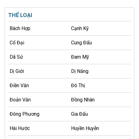
THỂ LOẠI
Bách Hợp
Cạnh Kỹ
Cổ Đại
Cung Đấu
Dã Sử
Đam Mỹ
Dị Giới
Dị Năng
Điền Văn
Đô Thị
Đoản Văn
Đồng Nhân
Đông Phương
Gia Đấu
Hài Hước
Huyền Huyễn