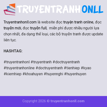
Truyentranhonll.com
là website đọc
truyện tranh online
, đọc
truyện mới
, đọc
truyện full
, miễn phí được nhiều người lựa
chọn nhất, đa dạng thể loại, các bộ truyện tranh được update
liên tục.
HASHTAG:
#truyentranhonl #truyentranh #doctruyentranh
#truyentranhonline #doctruyentranh #tienhiep #kyao
#kiemhiep #khoahuyen #huyennghi #huyenhuyen
Copyright 2026 ©
truyentranhonll.com