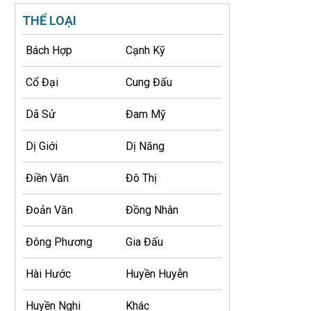
THỂ LOẠI
Bách Hợp
Cạnh Kỹ
Cổ Đại
Cung Đấu
Dã Sử
Đam Mỹ
Dị Giới
Dị Năng
Điền Văn
Đô Thị
Đoản Văn
Đồng Nhân
Đông Phương
Gia Đấu
Hài Hước
Huyền Huyễn
Huyền Nghi
Khác