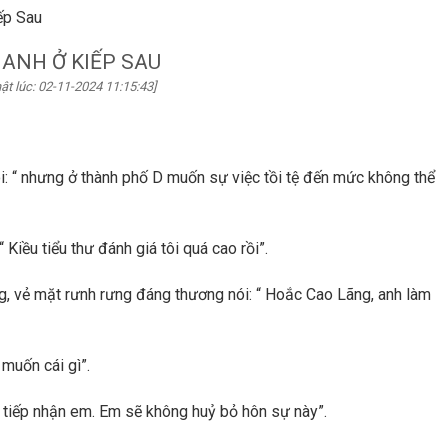
ếp Sau
 ANH Ở KIẾP SAU
ật lúc: 02-11-2024 11:15:43]
i: “ nhưng ở thành phố D muốn sự việc tồi tệ đến mức không thể
Kiều tiểu thư đánh giá tôi quá cao rồi”.
g, vẻ mặt rưnh rưng đáng thương nói: “ Hoắc Cao Lãng, anh làm
 muốn cái gì”.
n tiếp nhận em. Em sẽ không huỷ bỏ hôn sự này”.