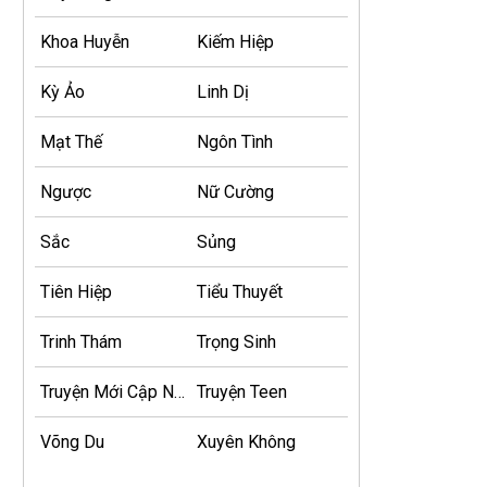
Khoa Huyễn
Kiếm Hiệp
Kỳ Ảo
Linh Dị
Mạt Thế
Ngôn Tình
Ngược
Nữ Cường
Sắc
Sủng
Tiên Hiệp
Tiểu Thuyết
Trinh Thám
Trọng Sinh
Truyện Mới Cập Nhật
Truyện Teen
Võng Du
Xuyên Không