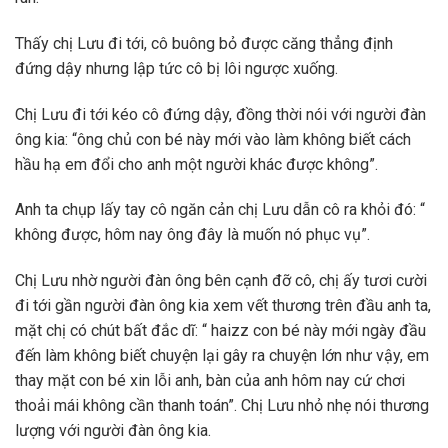
Thấy chị Lưu đi tới, cô buông bỏ được căng thẳng định
đứng dậy nhưng lập tức cô bị lôi ngược xuống.
Chị Lưu đi tới kéo cô đứng dậy, đồng thời nói với người đàn
ông kia: “ông chủ con bé này mới vào làm không biết cách
hầu hạ em đổi cho anh một người khác được không”.
Anh ta chụp lấy tay cô ngăn cản chị Lưu dẫn cô ra khỏi đó: “
không được, hôm nay ông đây là muốn nó phục vụ”.
Chị Lưu nhờ người đàn ông bên cạnh đỡ cô, chị ấy tươi cười
đi tới gần người đàn ông kia xem vết thương trên đầu anh ta,
mặt chị có chút bất đắc dĩ: “ haizz con bé này mới ngày đầu
đến làm không biết chuyện lại gây ra chuyện lớn như vậy, em
thay mặt con bé xin lỗi anh, bàn của anh hôm nay cứ chơi
thoải mái không cần thanh toán”. Chị Lưu nhỏ nhẹ nói thương
lượng với người đàn ông kia.