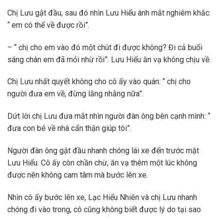
Chị Lưu gật đầu, sau đó nhìn Lưu Hiểu ánh mắt nghiêm khắc:
“ em có thể về được rồi”.
– “ chị cho em vào đó một chút đi được không? Đi cả buổi
sáng chân em đã mỏi nhừ rồi”. Lưu Hiểu ăn vạ không chịu về.
Chị Lưu nhất quyết không cho cô ấy vào quán: “ chị cho
người đưa em về, đừng lằng nhằng nữa”.
Dứt lời chị Lưu đưa mắt nhìn người đàn ông bên cạnh mình: “
đưa con bé về nhà cẩn thận giúp tôi”.
Người đàn ông gật đầu nhanh chóng lái xe đến trước mặt
Lưu Hiểu. Cô ấy còn chần chừ, ăn vạ thêm một lúc không
được nên không cam tâm mà bước lên xe.
Nhìn cô ấy bước lên xe, Lạc Hiểu Nhiên và chị Lưu nhanh
chóng đi vào trong, cô cũng không biết được lý do tại sao