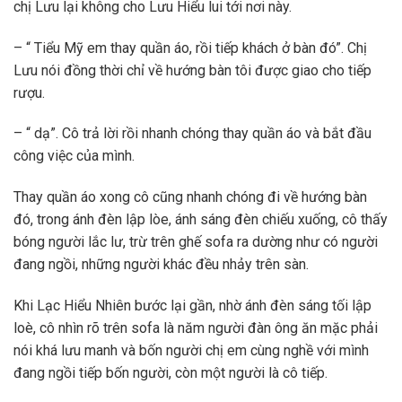
chị Lưu lại không cho Lưu Hiểu lui tới nơi này.
– “ Tiểu Mỹ em thay quần áo, rồi tiếp khách ở bàn đó”. Chị
Lưu nói đồng thời chỉ về hướng bàn tôi được giao cho tiếp
rượu.
– “ dạ”. Cô trả lời rồi nhanh chóng thay quần áo và bắt đầu
công việc của mình.
Thay quần áo xong cô cũng nhanh chóng đi về hướng bàn
đó, trong ánh đèn lập lòe, ánh sáng đèn chiếu xuống, cô thấy
bóng người lắc lư, trừ trên ghế sofa ra dường như có người
đang ngồi, những người khác đều nhảy trên sàn.
Khi Lạc Hiểu Nhiên bước lại gần, nhờ ánh đèn sáng tối lập
loè, cô nhìn rõ trên sofa là năm người đàn ông ăn mặc phải
nói khá lưu manh và bốn người chị em cùng nghề với mình
đang ngồi tiếp bốn người, còn một người là cô tiếp.