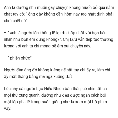
Anh ta dường như muốn gây chuyện không muốn bỏ qua nắm
chặt tay cô: “ ông đây không cần, hôm nay tao nhất định phải
chơi chết nó”.
– “ anh là người lớn không lẽ lại đi chấp nhất với bọn tiểu
nhân như bọn em đúng không?”. Chị Lưu vẫn tiếp tục thương
lượng với anh ta chỉ mong sẽ êm xui chuyện này.
– “ phiền phức”.
Người đàn ông đó không kiêng nể hất tay chị ấy ra, làm chị
ấy mất thăng bằng mà ngã xuống đất.
Lúc này cả người Lạc Hiểu Nhiên bần thần, cô nhìn tất cả
mọi thứ xung quanh, dường như đều được ngăn cách bởi
một lớp pha lê trong suốt, giống như là xem một bộ phim
vậy.