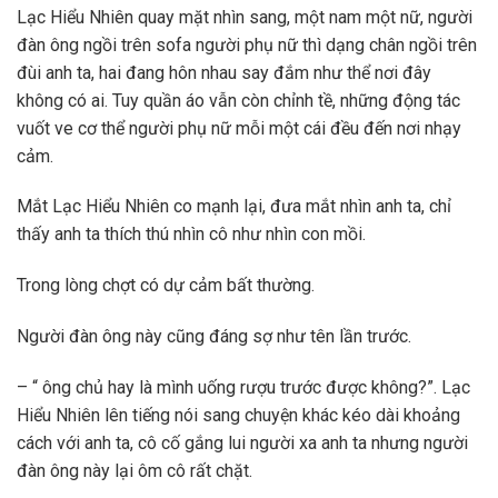
Lạc Hiểu Nhiên quay mặt nhìn sang, một nam một nữ, người
đàn ông ngồi trên sofa người phụ nữ thì dạng chân ngồi trên
đùi anh ta, hai đang hôn nhau say đắm như thể nơi đây
không có ai. Tuy quần áo vẫn còn chỉnh tề, những động tác
vuốt ve cơ thể người phụ nữ mỗi một cái đều đến nơi nhạy
cảm.
Mắt Lạc Hiểu Nhiên co mạnh lại, đưa mắt nhìn anh ta, chỉ
thấy anh ta thích thú nhìn cô như nhìn con mồi.
Trong lòng chợt có dự cảm bất thường.
Người đàn ông này cũng đáng sợ như tên lần trước.
– “ ông chủ hay là mình uống rượu trước được không?”. Lạc
Hiểu Nhiên lên tiếng nói sang chuyện khác kéo dài khoảng
cách với anh ta, cô cố gắng lui người xa anh ta nhưng người
đàn ông này lại ôm cô rất chặt.