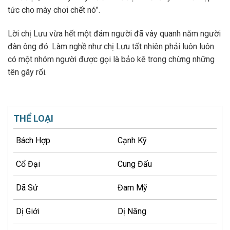
tức cho mày chơi chết nó”.
Lời chị Lưu vừa hết một đám người đã vây quanh năm người
đàn ông đó. Làm nghề như chị Lưu tất nhiên phải luôn luôn
có một nhóm người được gọi là bảo kê trong chừng những
tên gây rối.
THỂ LOẠI
Bách Hợp
Cạnh Kỹ
Cổ Đại
Cung Đấu
Dã Sử
Đam Mỹ
Dị Giới
Dị Năng