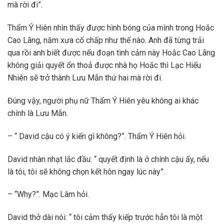
mà rời đi”.
Thẩm Ý Hiên nhìn thấy được hình bóng của mình trong Hoắc
Cao Lãng, năm xưa cố chấp như thế nào. Anh đã từng trải
qua rồi anh biết được nếu đoạn tình cảm này Hoắc Cao Lãng
không giải quyết ổn thoả được nhà họ Hoắc thì Lạc Hiểu
Nhiên sẽ trở thành Lưu Mẫn thứ hai mà rời đi.
Đúng vậy, người phụ nữ Thẩm Ý Hiên yêu không ai khác
chính là Lưu Mẫn.
– “ David cậu có ý kiến gì không?”. Thẩm Ý Hiên hỏi.
David nhàn nhạt lắc đầu: “ quyết định là ở chính cậu ấy, nếu
là tôi, tôi sẽ không chọn kết hôn ngay lúc này”.
– “Why?”. Mạc Lâm hỏi.
David thở dài nói: “ tôi cảm thấy kiếp trước hẳn tôi là một