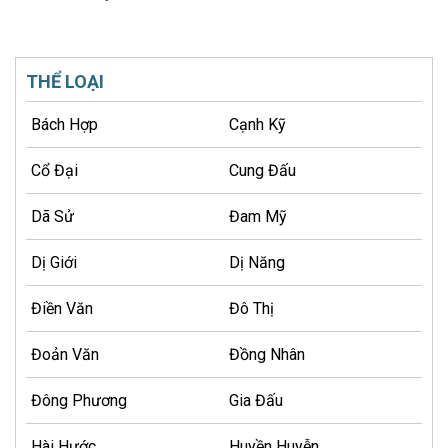
THỂ LOẠI
Bách Hợp
Cạnh Kỹ
Cổ Đại
Cung Đấu
Dã Sử
Đam Mỹ
Dị Giới
Dị Năng
Điền Văn
Đô Thị
Đoản Văn
Đồng Nhân
Đông Phương
Gia Đấu
Hài Hước
Huyền Huyễn