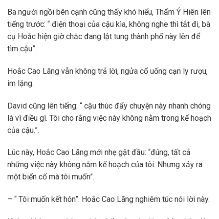
Ba người ngồi bên cạnh cũng thấy khó hiểu, Thẩm Ý Hiên lên
tiếng trước: “ điện thoại của cậu kìa, không nghe thì tắt đi, bà
cụ Hoắc hiện giờ chắc đang lật tung thành phố này lên để
tìm cậu”.
Hoắc Cao Lãng vẫn không trả lời, ngửa cổ uống cạn ly rượu,
im lặng.
David cũng lên tiếng: “ cậu thúc đẩy chuyện này nhanh chóng
là vì điều gì. Tôi cho rằng việc này không nằm trong kế hoạch
của cậu.”.
Lúc này, Hoắc Cao Lãng mới nhẹ gật đầu: “đúng, tất cả
những việc này không nằm kế hoạch của tôi. Nhưng xảy ra
một biến cố mà tôi muốn”.
– “ Tôi muốn kết hôn”. Hoắc Cao Lãng nghiêm túc nói lời này.