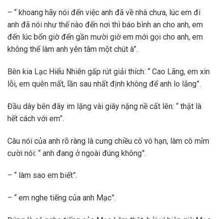
– “ khoang hãy nói đến việc anh đã về nhà chưa, lúc em đi
anh đã nói như thế nào đến nơi thì báo bình an cho anh, em
đến lúc bốn giờ đến gần mười giờ em mới gọi cho anh, em
không thể làm anh yên tâm một chút à”.
Bên kia Lạc Hiểu Nhiên gấp rút giải thích: “ Cao Lãng, em xin
lỗi, em quên mất, lần sau nhất định không để anh lo lắng”.
Đầu dây bên đây im lặng vài giây nặng nề cất lên: “ thật là
hết cách với em”.
Câu nói của anh rõ ràng là cưng chiều cô vô hạn, làm cô mỉm
cười nói: “ anh đang ở ngoài đúng không”.
– “ làm sao em biết”.
– “ em nghe tiếng của anh Mạc”.