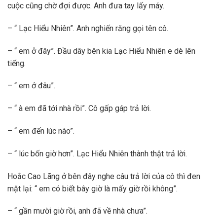
cuộc cũng chờ đợi được. Anh đưa tay lấy máy.
– “ Lạc Hiểu Nhiên”. Anh nghiến răng gọi tên cô.
– “ em ở đây”. Đầu dây bên kia Lạc Hiểu Nhiên e dè lên
tiếng.
– “ em ở đâu”.
– “ à em đã tới nhà rồi”. Cô gấp gáp trả lời.
– “ em đến lúc nào”.
– “ lúc bốn giờ hơn”. Lạc Hiểu Nhiên thành thật trả lời.
Hoắc Cao Lãng ở bên đây nghe câu trả lời của cô thì đen
mặt lại: “ em có biết bây giờ là mấy giờ rồi không”.
– “ gần mười giờ rồi, anh đã về nhà chưa”.