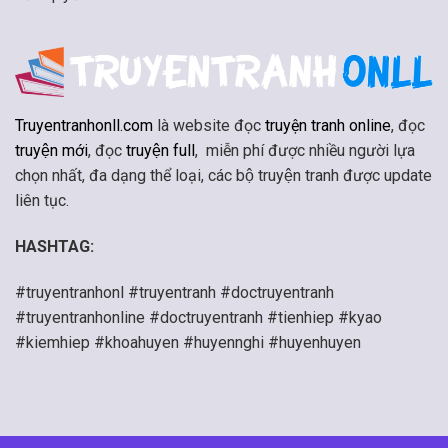
Truyentranhonll.com
là website đọc
truyện tranh online
, đọc
truyện mới
, đọc
truyện full
, miễn phí được nhiều người lựa
chọn nhất, đa dạng thể loại, các bộ truyện tranh được update
liên tục.
HASHTAG:
#truyentranhonl #truyentranh #doctruyentranh
#truyentranhonline #doctruyentranh #tienhiep #kyao
#kiemhiep #khoahuyen #huyennghi #huyenhuyen