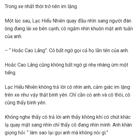
Trong xe nhất thời trở nên im lặng.
Một lúc sau, Lạc Hiểu Nhiên quay đầu nhìn sang người đàn
ông đang lái xe bên cạnh, cô ngắm nhìn khuôn mặt anh tuấn
của anh.
– “ Hoắc Cao Lãng”. Cô bất ngờ gọi cả họ lẫn tên của anh.
Hoắc Cao Lãng cũng không bất ngờ gì nhẹ nhàng ừm một
tiếng.
Lạc Hiểu Nhiên không trả lời cô nhìn anh, cảm giác im lặng
trên xe như vậy thật bình yên. Chỉ cần có anh và cô thôi, cô
cũng thấy bình yên.
Không nghe thấy cô trả lời anh thấy không khí có chút khác
lạ quay mặt sang nhìn chỉ thấy cô đang nhìn mình. Anh khàn
giọng hỏi: “ làm sao lại gọi anh mà không nói gì.”