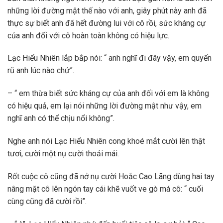
những lời đường mật thế nào với anh, giây phút này anh đã
thực sự biết anh đã hết đường lui với cô rồi, sức kháng cự
của anh đối với cô hoàn toàn không có hiệu lực.
Lạc Hiểu Nhiên lắp bắp nói: “ anh nghĩ đi đây vậy, em quyến
rũ anh lúc nào chứ”.
– “ em thừa biết sức kháng cự của anh đối với em là không
có hiệu quả, em lại nói những lời đường mật như vậy, em
nghĩ anh có thể chịu nổi không”.
Nghe anh nói Lạc Hiểu Nhiên cong khoé mắt cười lên thật
tươi, cười một nụ cười thoải mái.
Rốt cuộc cô cũng đã nở nụ cười Hoắc Cao Lãng dùng hai tay
nâng mặt cô lên ngón tay cái khẽ vuốt ve gò má cô: “ cuối
cùng cũng đã cười rồi”.