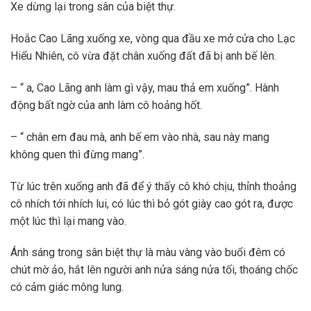
Xe dừng lại trong sân của biệt thự.
Hoắc Cao Lãng xuống xe, vòng qua đầu xe mở cửa cho Lạc
Hiểu Nhiên, cô vừa đặt chân xuống đất đã bị anh bế lên.
– “ a, Cao Lãng anh làm gì vậy, mau thả em xuống”. Hành
động bất ngờ của anh làm cô hoảng hốt.
– “ chân em đau mà, anh bế em vào nhà, sau này mang
không quen thì đừng mang”.
Từ lúc trên xuống anh đã để ý thấy cô khó chịu, thỉnh thoảng
cô nhích tới nhích lui, có lúc thì bỏ gót giày cao gót ra, được
một lúc thì lại mang vào.
Ánh sáng trong sân biệt thự là màu vàng vào buổi đêm có
chút mờ ảo, hắt lên người anh nửa sáng nửa tối, thoáng chốc
có cảm giác mông lung.