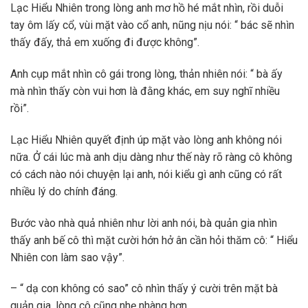
Lạc Hiểu Nhiên trong lòng anh mơ hồ hé mắt nhìn, rồi duỗi
tay ôm lấy cổ, vùi mặt vào cổ anh, nũng nịu nói: “ bác sẽ nhìn
thấy đấy, thả em xuống đi được không”.
Anh cụp mắt nhìn cô gái trong lòng, thản nhiên nói: “ bà ấy
mà nhìn thấy còn vui hơn là đằng khác, em suy nghĩ nhiều
rồi”.
Lạc Hiểu Nhiên quyết định úp mặt vào lòng anh không nói
nữa. Ở cái lúc mà anh dịu dàng như thế này rõ ràng cô không
có cách nào nói chuyện lại anh, nói kiểu gì anh cũng có rất
nhiều lý do chính đáng.
Bước vào nhà quả nhiên như lời anh nói, bà quản gia nhìn
thấy anh bế cô thì mặt cười hớn hở ân cần hỏi thăm cô: “ Hiểu
Nhiên con làm sao vậy”.
– “ dạ con không có sao” cô nhìn thấy ý cười trên mặt bà
quản gia, lòng cô cũng nhẹ nhàng hơn.