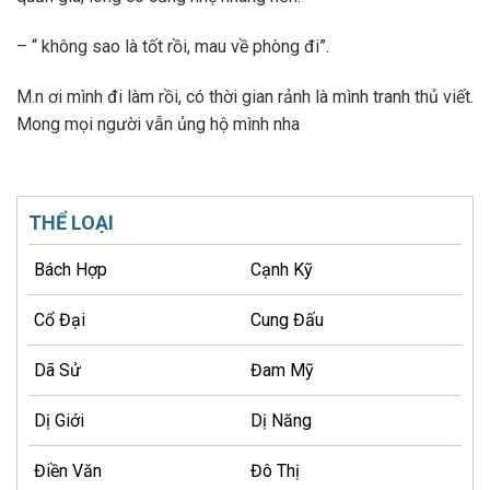
– “ không sao là tốt rồi, mau về phòng đi”.
M.n ơi mình đi làm rồi, có thời gian rảnh là mình tranh thủ viết.
Mong mọi người vẫn ủng hộ mình nha
THỂ LOẠI
Bách Hợp
Cạnh Kỹ
Cổ Đại
Cung Đấu
Dã Sử
Đam Mỹ
Dị Giới
Dị Năng
Điền Văn
Đô Thị