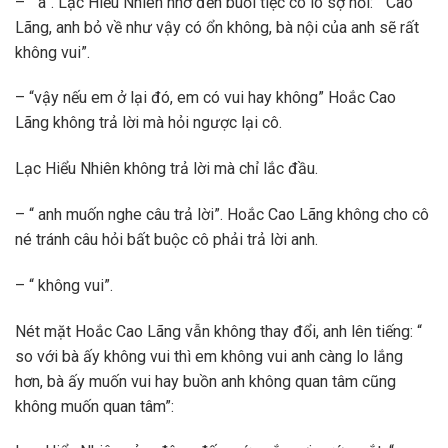
– “ à”. Lạc Hiểu Nhiên nhớ đến buổi tiệc cô lo sợ hỏi: “ Cao
Lãng, anh bỏ về như vậy có ổn không, bà nội của anh sẽ rất
không vui”.
– “vậy nếu em ở lại đó, em có vui hay không” Hoắc Cao
Lãng không trả lời mà hỏi ngược lại cô.
Lạc Hiểu Nhiên không trả lời mà chỉ lắc đầu.
– “ anh muốn nghe câu trả lời”. Hoắc Cao Lãng không cho cô
né tránh câu hỏi bất buộc cô phải trả lời anh.
– “ không vui”.
Nét mặt Hoắc Cao Lãng vẫn không thay đổi, anh lên tiếng: “
so với bà ấy không vui thì em không vui anh càng lo lắng
hơn, bà ấy muốn vui hay buồn anh không quan tâm cũng
không muốn quan tâm”: