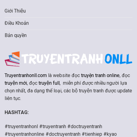
Giới Thiệu
Điều Khoản
Bản quyền
Truyentranhonll.com
là website đọc
truyện tranh online
, đọc
truyện mới
, đọc
truyện full
, miễn phí được nhiều người lựa
chọn nhất, đa dạng thể loại, các bộ truyện tranh được update
liên tục.
HASHTAG:
#truyentranhonl #truyentranh #doctruyentranh
#truyentranhonline #doctruyentranh #tienhiep #kyao