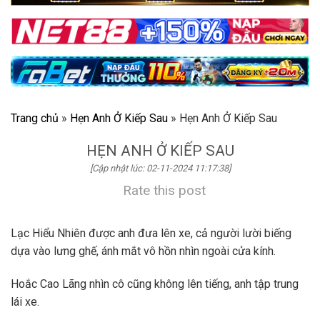
Trang chủ
»
Hẹn Anh Ở Kiếp Sau
»
Hẹn Anh Ở Kiếp Sau
HẸN ANH Ở KIẾP SAU
[Cập nhật lúc: 02-11-2024 11:17:38]
Rate this post
Lạc Hiểu Nhiên được anh đưa lên xe, cả người lười biếng
dựa vào lưng ghế, ánh mắt vô hồn nhìn ngoài cửa kính.
Hoắc Cao Lãng nhìn cô cũng không lên tiếng, anh tập trung
lái xe.