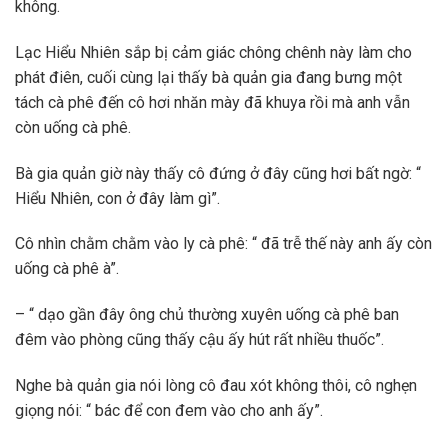
không.
Lạc Hiểu Nhiên sắp bị cảm giác chông chênh này làm cho
phát điên, cuối cùng lại thấy bà quản gia đang bưng một
tách cà phê đến cô hơi nhăn mày đã khuya rồi mà anh vẫn
còn uống cà phê.
Bà gia quản giờ này thấy cô đứng ở đây cũng hơi bất ngờ: “
Hiểu Nhiên, con ở đây làm gì”.
Cô nhìn chằm chằm vào ly cà phê: “ đã trễ thế này anh ấy còn
uống cà phê à”.
– “ dạo gần đây ông chủ thường xuyên uống cà phê ban
đêm vào phòng cũng thấy cậu ấy hút rất nhiều thuốc”.
Nghe bà quản gia nói lòng cô đau xót không thôi, cô nghẹn
giọng nói: “ bác để con đem vào cho anh ấy”.