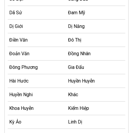
Dã Sử
Đam Mỹ
Dị Giới
Dị Năng
Điền Văn
Đô Thị
Đoản Văn
Đồng Nhân
Đông Phương
Gia Đấu
Hài Hước
Huyền Huyễn
Huyền Nghi
Khác
Khoa Huyễn
Kiếm Hiệp
Kỳ Ảo
Linh Dị