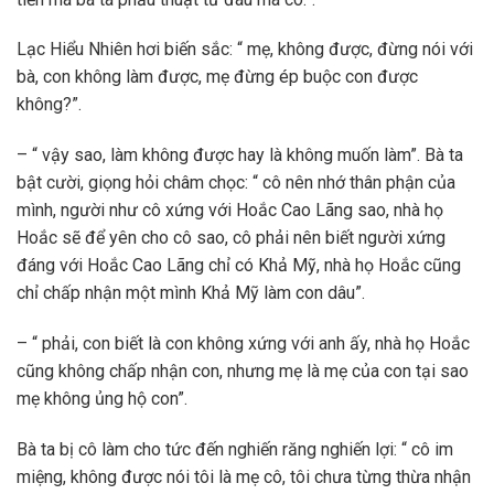
Lạc Hiểu Nhiên hơi biến sắc: “ mẹ, không được, đừng nói với
bà, con không làm được, mẹ đừng ép buộc con được
không?”.
– “ vậy sao, làm không được hay là không muốn làm”. Bà ta
bật cười, giọng hỏi châm chọc: “ cô nên nhớ thân phận của
mình, người như cô xứng với Hoắc Cao Lãng sao, nhà họ
Hoắc sẽ để yên cho cô sao, cô phải nên biết người xứng
đáng với Hoắc Cao Lãng chỉ có Khả Mỹ, nhà họ Hoắc cũng
chỉ chấp nhận một mình Khả Mỹ làm con dâu”.
– “ phải, con biết là con không xứng với anh ấy, nhà họ Hoắc
cũng không chấp nhận con, nhưng mẹ là mẹ của con tại sao
mẹ không ủng hộ con”.
Bà ta bị cô làm cho tức đến nghiến răng nghiến lợi: “ cô im
miệng, không được nói tôi là mẹ cô, tôi chưa từng thừa nhận