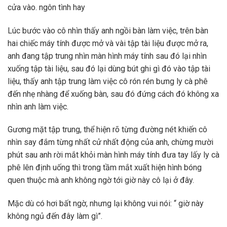
cửa vào. ngôn tình hay
Lúc bước vào cô nhìn thấy anh ngồi bàn làm việc, trên bàn
hai chiếc máy tính được mở và vài tập tài liệu được mở ra,
anh đang tập trung nhìn màn hình máy tính sau đó lại nhìn
xuống tập tài liệu, sau đó lại dùng bút ghi gì đó vào tập tài
liệu, thấy anh tập trung làm việc cô rón rén bưng ly cà phê
đến nhẹ nhàng để xuống bàn, sau đó đứng cách đó không xa
nhìn anh làm việc.
Gương mặt tập trung, thể hiện rõ từng đường nét khiến cô
nhìn say đắm từng nhất cử nhất động của anh, chừng mười
phút sau anh rời mắt khỏi màn hình máy tính đưa tay lấy ly cà
phê lên định uống thì trong tầm mắt xuất hiện hình bóng
quen thuộc mà anh không ngờ tới giờ này cô lại ở đây.
Mặc dù có hơi bất ngờ, nhưng lại không vui nói: “ giờ này
không ngủ đến đây làm gì”.