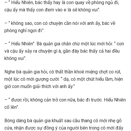
– “ Hiểu Nhiên, bác thấy hay là con quay về phòng ngủ đi,
cậu ấy mà thấy con đem vào e là sẽ không vui”.
– “ không sao, con có chuyện cần nói với anh ấy, bác về
phòng nghỉ ngơi đi”.
– “ Hiểu Nhiên”. Bà quản gia chằn chừ một lúc mới hỏi: “ con
và cậu ấy xảy ra chuyện gì à, gần đây bác thấy cả hai đều
không vui”.
Nghe bà quản gia hỏi, cô thất thần khoé miệng chợt co rút,
một lúc cô mới gượng cười: “ dạ, có một chút hiểu lầm, hiện
giờ con muốn giải thích với anh ấy.”
– “ được rồi, không cản trở con nữa, bác đi trước. Hiểu Nhiên
cố lên”.
Bóng dáng bà quản gia khuất sau cầu thang cô mới nhẹ gõ
cửa, nhận được sự đồng ý của người bên trong cô mới đẩy