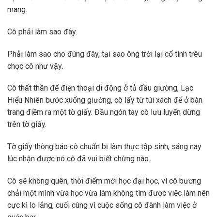
mang.
Cô phải làm sao đây.
Phải làm sao cho đúng đây, tại sao ông trời lại cố tình trêu
chọc cô như vậy.
Cô thất thần để điện thoại di động ở tủ đầu giường, Lạc
Hiểu Nhiên bước xuống giường, cô lấy từ túi xách để ở bàn
trang điềm ra một tờ giấy. Đầu ngón tay cô lưu luyến dừng
trên tờ giấy.
Tờ giấy thông báo cô chuẩn bị làm thực tập sinh, sáng nay
lúc nhận được nó cô đã vui biết chừng nào.
Cô sẽ không quên, thời điểm mới học đại học, vì cô bương
chải một mình vừa học vừa làm không tìm được việc làm nên
cực kì lo lắng, cuối cùng vì cuộc sống cô đành làm việc ở