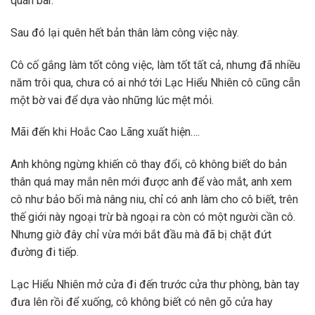
quán bar.
Sau đó lại quên hết bản thân làm công việc này.
Cô cố gắng làm tốt công việc, làm tốt tất cả, nhưng đã nhiều
năm trôi qua, chưa có ai nhớ tới Lạc Hiểu Nhiên cô cũng cẫn
một bờ vai để dựa vào những lúc mệt mỏi.
Mãi đến khi Hoắc Cao Lãng xuất hiện….
Anh không ngừng khiến cô thay đổi, cô không biết do bản
thân quá may mắn nên mới được anh để vào mắt, anh xem
cô như bảo bối mà nâng niu, chỉ có anh làm cho cô biết, trên
thế giới này ngoại trừ bà ngoại ra còn có một người cần cô.
Nhưng giờ đây chỉ vừa mới bắt đầu mà đã bị chặt đứt
đường đi tiếp.
Lạc Hiểu Nhiên mở cửa đi đến trước cửa thư phòng, bàn tay
đưa lên rồi để xuống, cô không biết có nên gõ cửa hay