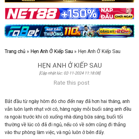
Trang chủ
»
Hẹn Anh Ở Kiếp Sau
»
Hẹn Anh Ở Kiếp Sau
HẸN ANH Ở KIẾP SAU
[Cập nhật lúc: 02-11-2024 11:18:08]
Rate this post
Bắt đầu từ ngày hôm đó cho đến nay đã hơn hai tháng, anh
vẫn luôn lạnh nhạt với cô, hàng ngày mỗi buổi sáng anh đều
ra ngoài trước khi cô xuống nhà dùng bữa sáng, buổi tối
thường về lúc cô đã đi ngủ, nếu có về sớm cũng đi thẳng
vào thư phòng làm việc, và ngủ luôn ở bên đấy.