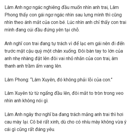
Lâm Anh ngơ ngác nghiêng đầu muốn nhìn anh trai, Lâm
Phong thấy con gái ngơ ngác nhìn sau lưng mình thì cũng
nhìn theo ánh mắt của con bé. Lúc nhìn anh chỉ thấy con trai
mình đang cúi đầu đứng yên tại chỗ.
Anh nghĩ con trai đang tự trách vì để lạc em gái nên đi đến
trước mặt cậu quỳ một chân xuống. Đôi bàn tay to lớn của
anh nhẹ nhàng đặt lên đôi vai nhỏ nhắn của con trai, âm
thanh anh trầm ấm vang lên.
Lâm Phong: “Lâm Xuyên, đó không phải lỗi của con.”
Lâm Xuyên từ từ ngẩng đầu lên, đôi mắt to tròn trong veo
nhìn anh không nói gì.
Lâm Anh ngây thơ nghĩ ba đang trách mắng anh trai thì hơi
cau mày lại. Cô bé rất xinh, dù cho có nhíu mày không vừa ý
cái gì cũng rất đáng yêu.