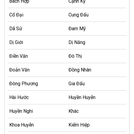
Bách Hợp
Cạnh Kỹ
Cổ Đại
Cung Đấu
Dã Sử
Đam Mỹ
Dị Giới
Dị Năng
Điền Văn
Đô Thị
Đoản Văn
Đồng Nhân
Đông Phương
Gia Đấu
Hài Hước
Huyền Huyễn
Huyền Nghi
Khác
Khoa Huyễn
Kiếm Hiệp