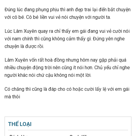
Đúng lúc đang phụng phịu thì anh đẹp trai lại đến bắt chuyện
với cô bé. Cô bé liền vui vẻ nói chuyện với người ta.
Lúc Lâm Xuyên quay ra chỉ thấy em gái đang vui vẻ cười nói
với nam chính thì cũng không cảm thấy gì. Đứng yên nghe
chuyện là được rồi.
Lâm Xuyên vốn rất hoà đồng nhưng hôm nay gặp phải quá
nhiều chuyện động trời nên cũng ít nói hơn. Chủ yếu chỉ nghe
người khác nói chứ cậu không nói một lời.
Có chăng thì cũng là đáp cho có hoặc cười lấy lệ với em gái
mà thôi
THỂ LOẠI