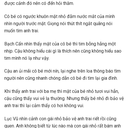
được cảnh đó nên có đến hỏi thăm.
Cô bé có ngước khuôn mặt nhỏ đẫm nước mắt của mình
nhìn người trước mặt. Giọng nói thút thít ngắt quãng nói
muốn tìm anh trai.
Bạch Cẩn nhìn thấy mặt của cô bé thì tim bỗng hẫng một
nhịp. Cậu không hiểu cái gì là thích nên cũng không hiểu sao
tim mình nó lạ như vậy.
Cậu an ủi mãi cô bé mới nín, lại nghe trên loa thông báo tìm
người nên cũng nhanh chóng dẫn cô bé đi tìm lại gia đình.
Khi thấy anh trai với ba mẹ thì mặt của bé nhỏ tươi vui hẳn,
cậu cũng thấy vui vẻ lạ thường. Nhưng thấy bé nhỏ đi bảo vệ
anh trai thì lại cảm thấy có hơi không vui.
Lục Vũ nhìn cảnh con gái nhỏ bảo vệ anh trai riết rồi cũng
quen. Anh không biết từ lúc nào mà con gái nhỏ rất bám anh