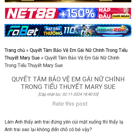
Trang chủ
»
Quyết Tâm Bảo Vệ Em Gái Nữ Chính Trong Tiểu
Thuyết Mary Sue
»
Quyết Tâm Bảo Vệ Em Gái Nữ Chính
Trong Tiểu Thuyết Mary Sue
QUYẾT TÂM BẢO VỆ EM GÁI NỮ CHÍNH
TRONG TIỂU THUYẾT MARY SUE
[Cập nhật lúc: 02-11-2024 18:40:53]
Rate this post
Lâm Anh thấy anh trai đứng yên cúi mặt xuống thì thấy lạ.
Anh trai sao lại không đến chỗ cô bé vậy?