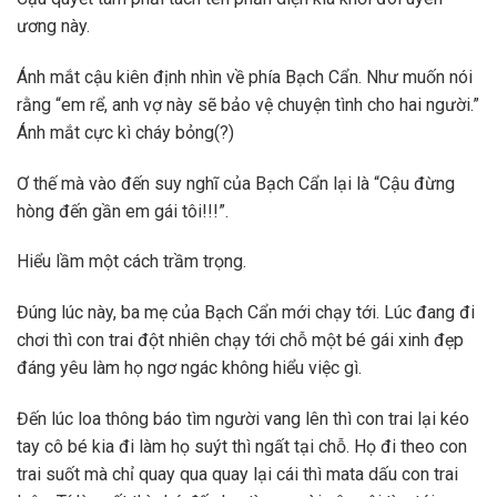
ương này.
Ánh mắt cậu kiên định nhìn về phía Bạch Cẩn. Như muốn nói
rằng “em rể, anh vợ này sẽ bảo vệ chuyện tình cho hai người.”
Ánh mắt cực kì cháy bỏng(?)
Ơ thế mà vào đến suy nghĩ của Bạch Cẩn lại là “Cậu đừng
hòng đến gần em gái tôi!!!”.
Hiểu lầm một cách trầm trọng.
Đúng lúc này, ba mẹ của Bạch Cẩn mới chạy tới. Lúc đang đi
chơi thì con trai đột nhiên chạy tới chỗ một bé gái xinh đẹp
đáng yêu làm họ ngơ ngác không hiểu việc gì.
Đến lúc loa thông báo tìm người vang lên thì con trai lại kéo
tay cô bé kia đi làm họ suýt thì ngất tại chỗ. Họ đi theo con
trai suốt mà chỉ quay qua quay lại cái thì mata dấu con trai