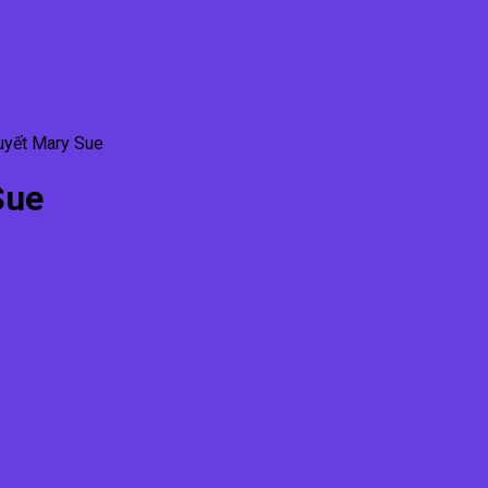
uyết Mary Sue
Sue