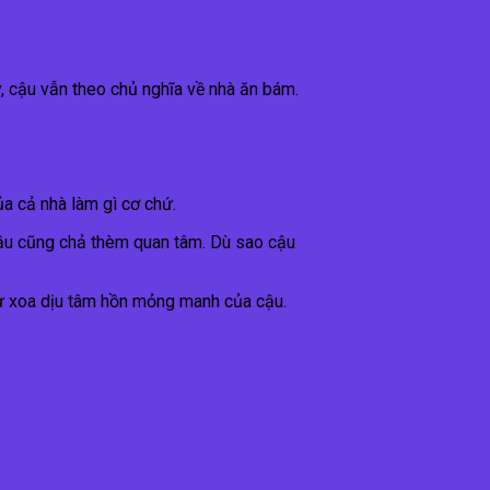
y, cậu vẫn theo chủ nghĩa về nhà ăn bám.
a cả nhà làm gì cơ chứ.
 cậu cũng chả thèm quan tâm. Dù sao cậu
hư xoa dịu tâm hồn mỏng manh của cậu.