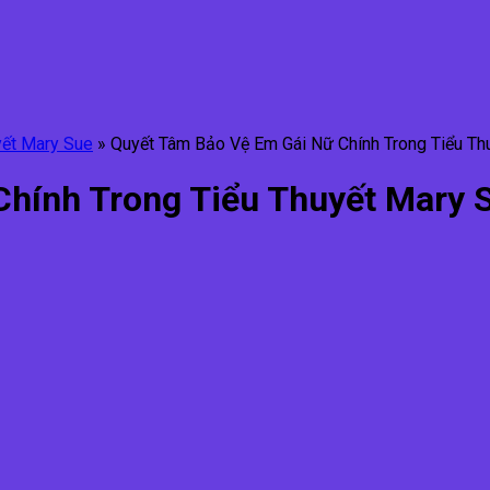
yết Mary Sue
»
Quyết Tâm Bảo Vệ Em Gái Nữ Chính Trong Tiểu Th
Chính Trong Tiểu Thuyết Mary 