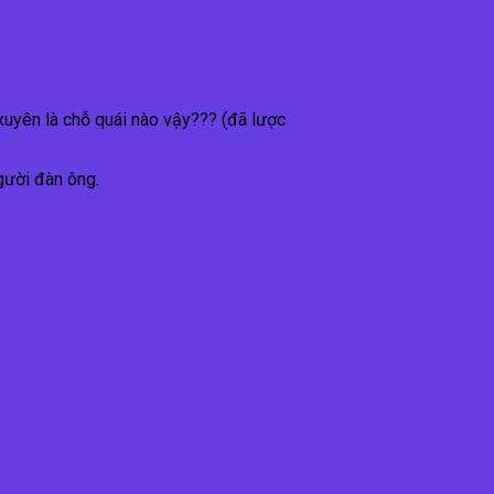
xuyên là chỗ quái nào vậy??? (đã lược
gười đàn ông.