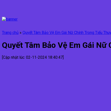
Trang chủ
»
Quyết Tâm Bảo Vệ Em Gái Nữ Chính Trong Tiểu Thu
Quyết Tâm Bảo Vệ Em Gái Nữ 
[Cập nhật lúc: 02-11-2024 18:40:47]