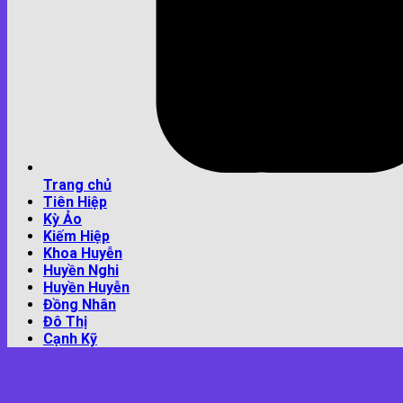
Trang chủ
Tiên Hiệp
Kỳ Ảo
Kiếm Hiệp
Khoa Huyễn
Huyền Nghi
Huyền Huyễn
Đồng Nhân
Đô Thị
Cạnh Kỹ