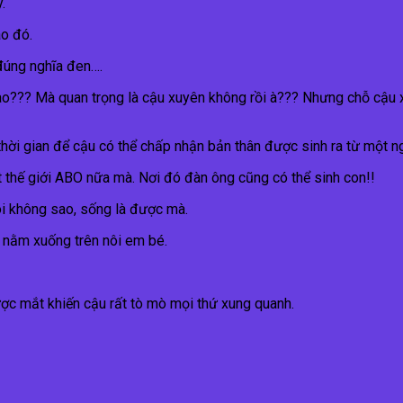
.
ào đó.
 đúng nghĩa đen….
ao??? Mà quan trọng là cậu xuyên không rồi à??? Nhưng chỗ cậu 
 thời gian để cậu có thể chấp nhận bản thân được sinh ra từ một n
 thế giới ABO nữa mà. Nơi đó đàn ông cũng có thể sinh con!!
ôi không sao, sống là được mà.
 nằm xuống trên nôi em bé.
được mắt khiến cậu rất tò mò mọi thứ xung quanh.