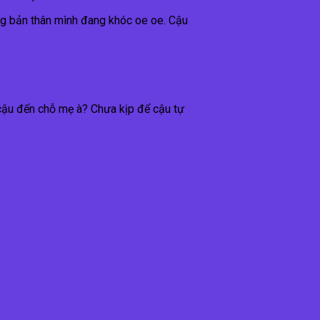
ếng bản thân mình đang khóc oe oe. Cậu
cậu đến chỗ mẹ à? Chưa kịp để cậu tự