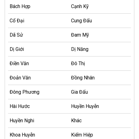
Bách Hợp
Cạnh Kỹ
Cổ Đại
Cung Đấu
Dã Sử
Đam Mỹ
Dị Giới
Dị Năng
Điền Văn
Đô Thị
Đoản Văn
Đồng Nhân
Đông Phương
Gia Đấu
Hài Hước
Huyền Huyễn
Huyền Nghi
Khác
Khoa Huyễn
Kiếm Hiệp