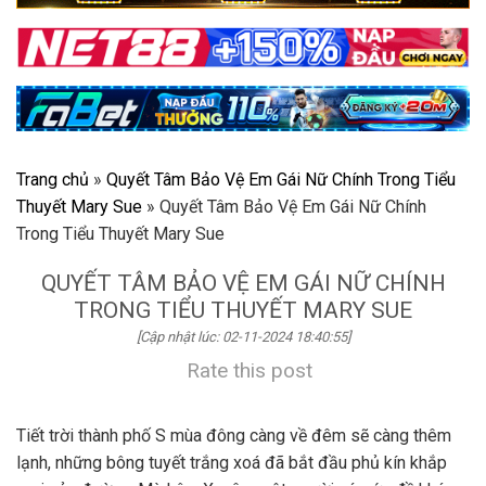
Trang chủ
»
Quyết Tâm Bảo Vệ Em Gái Nữ Chính Trong Tiểu
Thuyết Mary Sue
»
Quyết Tâm Bảo Vệ Em Gái Nữ Chính
Trong Tiểu Thuyết Mary Sue
QUYẾT TÂM BẢO VỆ EM GÁI NỮ CHÍNH
TRONG TIỂU THUYẾT MARY SUE
[Cập nhật lúc: 02-11-2024 18:40:55]
Rate this post
Tiết trời thành phố S mùa đông càng về đêm sẽ càng thêm
lạnh, những bông tuyết trắng xoá đã bắt đầu phủ kín khắp